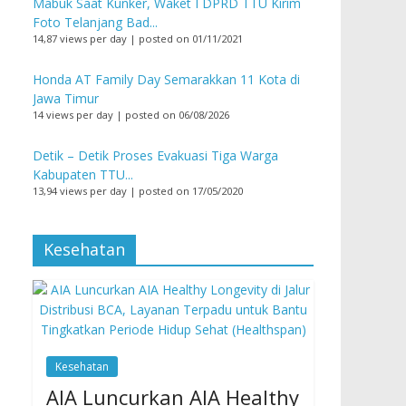
Mabuk Saat Kunker, Waket I DPRD TTU Kirim
Foto Telanjang Bad...
14,87 views per day
|
posted on 01/11/2021
Honda AT Family Day Semarakkan 11 Kota di
Jawa Timur
14 views per day
|
posted on 06/08/2026
Detik – Detik Proses Evakuasi Tiga Warga
Kabupaten TTU...
13,94 views per day
|
posted on 17/05/2020
Kesehatan
Kesehatan
AIA Luncurkan AIA Healthy