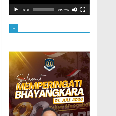
00:00
01:22:45
–