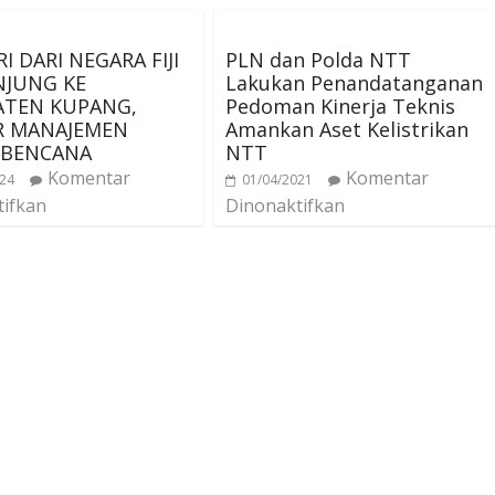
I DARI NEGARA FIJI
PLN dan Polda NTT
NJUNG KE
Lakukan Penandatanganan
ATEN KUPANG,
Pedoman Kinerja Teknis
R MANAJEMEN
Amankan Aset Kelistrikan
 BENCANA
NTT
Komentar
Komentar
024
01/04/2021
tifkan
Dinonaktifkan