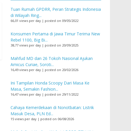
Tuan Rumah GPDRR, Peran Strategis Indonesia
di Wilayah Ring...
66,01 views per day
|
posted on 09/05/2022
Konsumen Pertama di Jawa Timur Terima New
Rebel 1100, Big Bi...
38,77 views per day
|
posted on 20/09/2025
Mahfud MD dan 26 Tokoh Nasional Ajukan
Amicus Curiae, Soroti...
16,49 views per day
|
posted on 20/02/2026
Ini Tampilan Honda Scoopy Dari Masa Ke
Masa, Semakin Fashion...
16,47 views per day
|
posted on 29/11/2022
Cahaya Kemerdekaan di Nonotbatan: Listrik
Masuk Desa, PLN Ed...
15 views per day
|
posted on 06/08/2026