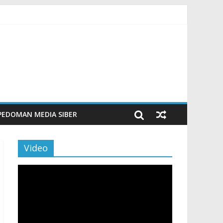
Tingkatkan Budaya Literasi
n Maritim Modern
PEDOMAN MEDIA SIBER
Video
Pemutar
Video