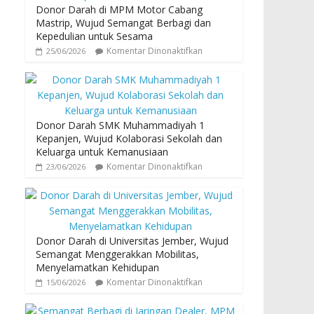
Donor Darah di MPM Motor Cabang
Mastrip, Wujud Semangat Berbagi dan
Kepedulian untuk Sesama
Komentar Dinonaktifkan
25/06/2026
Donor Darah SMK Muhammadiyah 1
Kepanjen, Wujud Kolaborasi Sekolah dan
Keluarga untuk Kemanusiaan
Komentar Dinonaktifkan
23/06/2026
Donor Darah di Universitas Jember, Wujud
Semangat Menggerakkan Mobilitas,
Menyelamatkan Kehidupan
Komentar Dinonaktifkan
15/06/2026