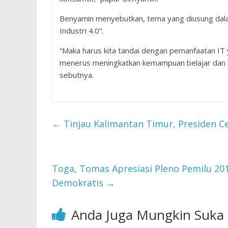
Benyamin menyebutkan, tema yang diusung dala
Industri 4.0”.
“Maka harus kita tandai dengan pemanfaatan IT 
menerus meningkatkan kemampuan belajar dan ke
sebutnya.
←
Tinjau Kalimantan Timur, Presiden C
Toga, Tomas Apresiasi Pleno Pemilu 201
Demokratis
→
Anda Juga Mungkin Suka