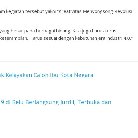
m kegiatan tersebut yakni “Kreativitas Menyongsong Revolusi
yang besar pada berbagai bidang. Kita juga harus terus
terampilan. Harus sesuai dengan kebutuhan era industri 4.0,”
ek Kelayakan Calon Ibu Kota Negara
9 di Belu Berlangsung Jurdil, Terbuka dan