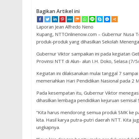
Bagikan Artikel ini
Laporan Jean Alfredo Neno
Kupang, NTTOnlinenow.com – Gubernur Nusa Ten
produk-produk yang dihasilkan Sekolah Menengah
Gubernur Viktor sampaikan ini pada kegiatan G
Provinsi NTT di Alun- alun I.H. Doko, Selasa (7/5
Kegiatan ini dilaksanakan mulai tanggal 7 sampa
memeriahkan Hari Pendidikan Nasional pada 2 Me
Pada kesempatan itu, Gubernur Viktor menegas
dihasilkan lembaga pendidikan kejuruan semisal
“Kita harus mendorong semua produk SMK ke pa
kita. Hasil karya putra-putri daerah NTT. Kita j
ungkapnya.