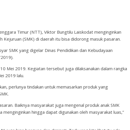
ggara Timur (NTT), Viktor Bungtilu Laiskodat menginginkan
 Kejuruan (SMK) di daerah itu bisa didorong masuk pasaran.
ebyar SMK yang digelar Dinas Pendidikan dan Kebudayaan
/2019).
i 10 Mei 2019. Kegiatan tersebut juga dilaksanakan dalam rangka
i 2019 lalu.
kan, perlunya tindakan untuk memasarkan produk yang
 SMK.
saran. Baiknya masyarakat juga mengenal produk anak SMK
uga menginginkan hingga dapat digunakan oleh masyarakat luas,”