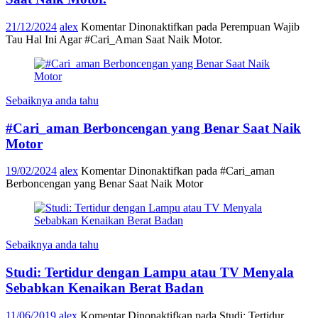
21/12/2024
alex
Komentar Dinonaktifkan
pada Perempuan Wajib
Tau Hal Ini Agar #Cari_Aman Saat Naik Motor.
Sebaiknya anda tahu
#Cari_aman Berboncengan yang Benar Saat Naik
Motor
19/02/2024
alex
Komentar Dinonaktifkan
pada #Cari_aman
Berboncengan yang Benar Saat Naik Motor
Sebaiknya anda tahu
Studi: Tertidur dengan Lampu atau TV Menyala
Sebabkan Kenaikan Berat Badan
11/06/2019
alex
Komentar Dinonaktifkan
pada Studi: Tertidur