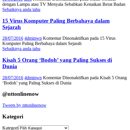
dengan Lampu atau TV Menyala Sebabkan Kenaikan Berat Badan
Sebaiknya anda tahu
15 Virus Komputer Paling Berbahaya dalam
Sejarah
28/07/2016
4dminwp
Komentar Dinonaktifkan
pada 15 Virus
Komputer Paling Berbahaya dalam Sejarah
Sebaiknya anda tahu
Kisah 5 Orang ‘Bodoh’ yang Paling Sukses di
Dunia
28/07/2016
4dminwp
Komentar Dinonaktifkan
pada Kisah 5 Orang
‘Bodoh’ yang Paling Sukses di Dunia
@nttonlinenow
Tweets by nttonlinenow
Kategori
Kategori