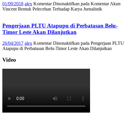
01/09/2018
alex
Komentar Dinonaktifkan
pada Komentar Akun
Vincent Bentuk Pelecehan Terhadap Karya Jurnalistik
Pengerjaan PLTU Atapupu di Perbatasan Belu-
Timor Leste Akan Dilanjutkan
26/04/2017
alex
Komentar Dinonaktifkan
pada Pengerjaan PLTU
Atapupu di Perbatasan Belu-Timor Leste Akan Dilanjutkan
Video