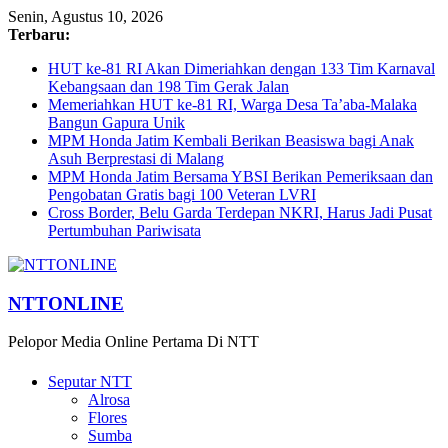
Senin, Agustus 10, 2026
Terbaru:
HUT ke-81 RI Akan Dimeriahkan dengan 133 Tim Karnaval
Kebangsaan dan 198 Tim Gerak Jalan
Memeriahkan HUT ke-81 RI, Warga Desa Ta’aba-Malaka
Bangun Gapura Unik
MPM Honda Jatim Kembali Berikan Beasiswa bagi Anak
Asuh Berprestasi di Malang
MPM Honda Jatim Bersama YBSI Berikan Pemeriksaan dan
Pengobatan Gratis bagi 100 Veteran LVRI
Cross Border, Belu Garda Terdepan NKRI, Harus Jadi Pusat
Pertumbuhan Pariwisata
NTTONLINE
Pelopor Media Online Pertama Di NTT
Seputar NTT
Alrosa
Flores
Sumba