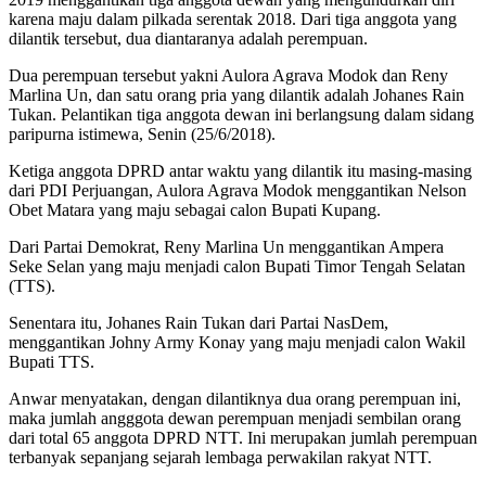
karena maju dalam pilkada serentak 2018. Dari tiga anggota yang
dilantik tersebut, dua diantaranya adalah perempuan.
Dua perempuan tersebut yakni Aulora Agrava Modok dan Reny
Marlina Un, dan satu orang pria yang dilantik adalah Johanes Rain
Tukan. Pelantikan tiga anggota dewan ini berlangsung dalam sidang
paripurna istimewa, Senin (25/6/2018).
Ketiga anggota DPRD antar waktu yang dilantik itu masing-masing
dari PDI Perjuangan, Aulora Agrava Modok menggantikan Nelson
Obet Matara yang maju sebagai calon Bupati Kupang.
Dari Partai Demokrat, Reny Marlina Un menggantikan Ampera
Seke Selan yang maju menjadi calon Bupati Timor Tengah Selatan
(TTS).
Senentara itu, Johanes Rain Tukan dari Partai NasDem,
menggantikan Johny Army Konay yang maju menjadi calon Wakil
Bupati TTS.
Anwar menyatakan, dengan dilantiknya dua orang perempuan ini,
maka jumlah angggota dewan perempuan menjadi sembilan orang
dari total 65 anggota DPRD NTT. Ini merupakan jumlah perempuan
terbanyak sepanjang sejarah lembaga perwakilan rakyat NTT.