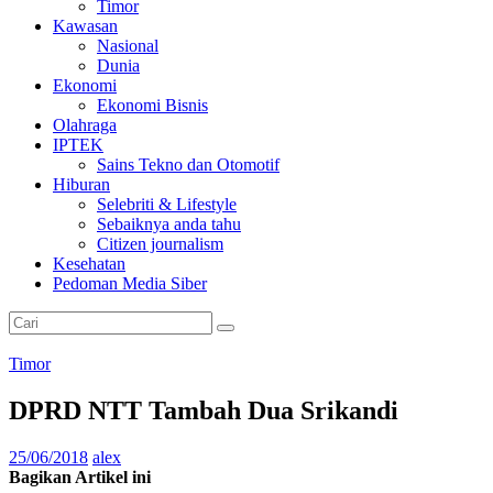
Timor
Kawasan
Nasional
Dunia
Ekonomi
Ekonomi Bisnis
Olahraga
IPTEK
Sains Tekno dan Otomotif
Hiburan
Selebriti & Lifestyle
Sebaiknya anda tahu
Citizen journalism
Kesehatan
Pedoman Media Siber
Timor
DPRD NTT Tambah Dua Srikandi
25/06/2018
alex
Bagikan Artikel ini