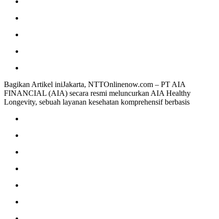
Bagikan Artikel iniJakarta, NTTOnlinenow.com – PT AIA
FINANCIAL (AIA) secara resmi meluncurkan AIA Healthy
Longevity, sebuah layanan kesehatan komprehensif berbasis