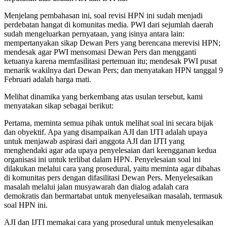
Menjelang pembahasan ini, soal revisi HPN ini sudah menjadi
perdebatan hangat di komunitas media. PWI dari sejumlah daerah
sudah mengeluarkan pernyataan, yang isinya antara lain:
mempertanyakan sikap Dewan Pers yang berencana merevisi HPN;
mendesak agar PWI mensomasi Dewan Pers dan mengganti
ketuanya karena memfasilitasi pertemuan itu; mendesak PWI pusat
menarik wakilnya dari Dewan Pers; dan menyatakan HPN tanggal 9
Februari adalah harga mati.
Melihat dinamika yang berkembang atas usulan tersebut, kami
menyatakan sikap sebagai berikut:
Pertama, meminta semua pihak untuk melihat soal ini secara bijak
dan obyektif. Apa yang disampaikan AJI dan IJTI adalah upaya
untuk menjawab aspirasi dari anggota AJI dan IJTI yang
menghendaki agar ada upaya penyelesaian dari keengganan kedua
organisasi ini untuk terlibat dalam HPN. Penyelesaian soal ini
dilakukan melalui cara yang prosedural, yaitu meminta agar dibahas
di komunitas pers dengan difasilitasi Dewan Pers. Menyelesaikan
masalah melalui jalan musyawarah dan dialog adalah cara
demokratis dan bermartabat untuk menyelesaikan masalah, termasuk
soal HPN ini.
AJI dan IJTI memakai cara yang prosedural untuk menyelesaikan