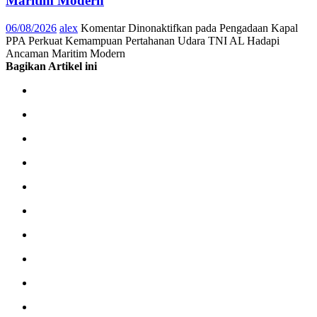
Maritim Modern
06/08/2026
alex
Komentar Dinonaktifkan
pada Pengadaan Kapal
PPA Perkuat Kemampuan Pertahanan Udara TNI AL Hadapi
Ancaman Maritim Modern
Bagikan Artikel ini