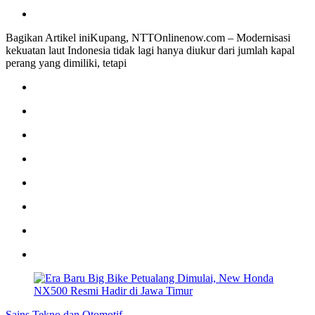
Bagikan Artikel iniKupang, NTTOnlinenow.com – Modernisasi
kekuatan laut Indonesia tidak lagi hanya diukur dari jumlah kapal
perang yang dimiliki, tetapi
Sains Tekno dan Otomotif