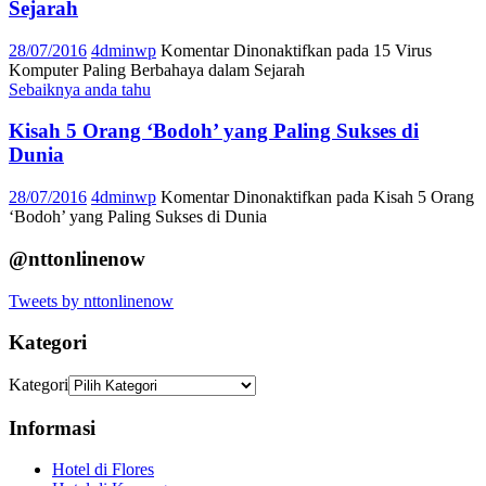
Sejarah
28/07/2016
4dminwp
Komentar Dinonaktifkan
pada 15 Virus
Komputer Paling Berbahaya dalam Sejarah
Sebaiknya anda tahu
Kisah 5 Orang ‘Bodoh’ yang Paling Sukses di
Dunia
28/07/2016
4dminwp
Komentar Dinonaktifkan
pada Kisah 5 Orang
‘Bodoh’ yang Paling Sukses di Dunia
@nttonlinenow
Tweets by nttonlinenow
Kategori
Kategori
Informasi
Hotel di Flores