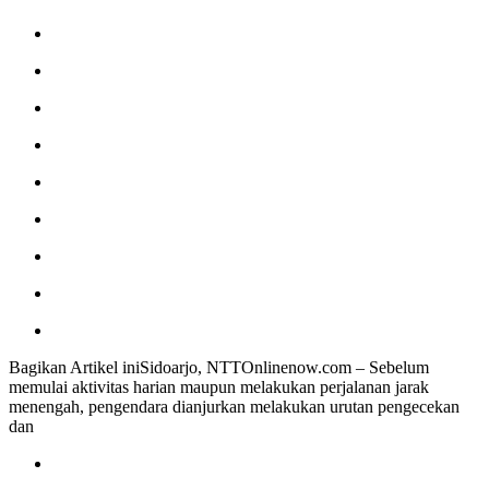
Bagikan Artikel iniSidoarjo, NTTOnlinenow.com – Sebelum
memulai aktivitas harian maupun melakukan perjalanan jarak
menengah, pengendara dianjurkan melakukan urutan pengecekan
dan