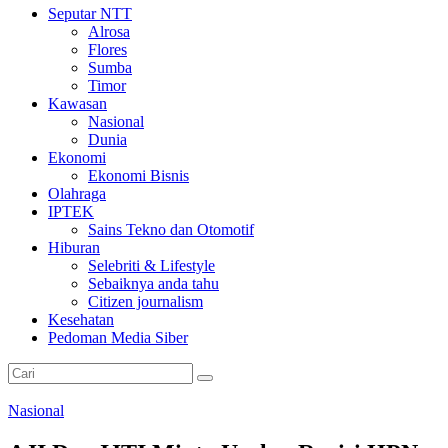
Seputar NTT
Alrosa
Flores
Sumba
Timor
Kawasan
Nasional
Dunia
Ekonomi
Ekonomi Bisnis
Olahraga
IPTEK
Sains Tekno dan Otomotif
Hiburan
Selebriti & Lifestyle
Sebaiknya anda tahu
Citizen journalism
Kesehatan
Pedoman Media Siber
Nasional