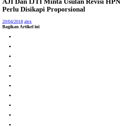
AJI Dan IJTI Minta Usulan Revisi HPN
Perlu Disikapi Proporsional
20/04/2018
alex
Bagikan Artikel ini