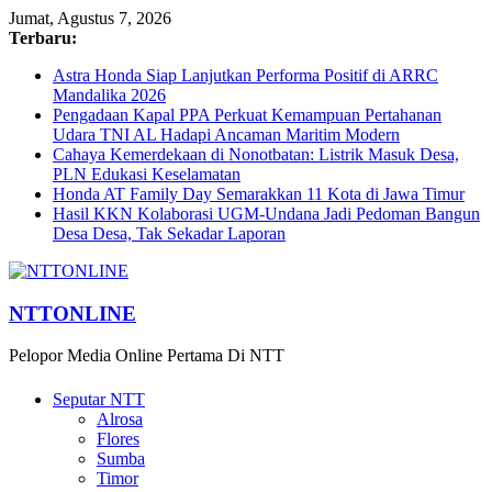
Jumat, Agustus 7, 2026
Terbaru:
Astra Honda Siap Lanjutkan Performa Positif di ARRC
Mandalika 2026
Pengadaan Kapal PPA Perkuat Kemampuan Pertahanan
Udara TNI AL Hadapi Ancaman Maritim Modern
Cahaya Kemerdekaan di Nonotbatan: Listrik Masuk Desa,
PLN Edukasi Keselamatan
Honda AT Family Day Semarakkan 11 Kota di Jawa Timur
Hasil KKN Kolaborasi UGM-Undana Jadi Pedoman Bangun
Desa Desa, Tak Sekadar Laporan
NTTONLINE
Pelopor Media Online Pertama Di NTT
Seputar NTT
Alrosa
Flores
Sumba
Timor