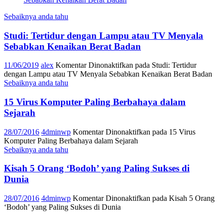
Sebaiknya anda tahu
Studi: Tertidur dengan Lampu atau TV Menyala
Sebabkan Kenaikan Berat Badan
11/06/2019
alex
Komentar Dinonaktifkan
pada Studi: Tertidur
dengan Lampu atau TV Menyala Sebabkan Kenaikan Berat Badan
Sebaiknya anda tahu
15 Virus Komputer Paling Berbahaya dalam
Sejarah
28/07/2016
4dminwp
Komentar Dinonaktifkan
pada 15 Virus
Komputer Paling Berbahaya dalam Sejarah
Sebaiknya anda tahu
Kisah 5 Orang ‘Bodoh’ yang Paling Sukses di
Dunia
28/07/2016
4dminwp
Komentar Dinonaktifkan
pada Kisah 5 Orang
‘Bodoh’ yang Paling Sukses di Dunia