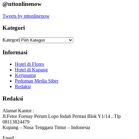
@nttonlinenow
Tweets by nttonlinenow
Kategori
Kategori
Informasi
Hotel di Flores
Hotel di Kupang
Kerjasama
Pedoman Media Siber
Redaksi
Redaksi
Alamat Kantor :
Jl.Fetor Foenay Perum Lopo Indah Permai Blok Y1/14 , Tlp
08113824479
Kupang – Nusa Tenggara Timur – Indonesia
Email :