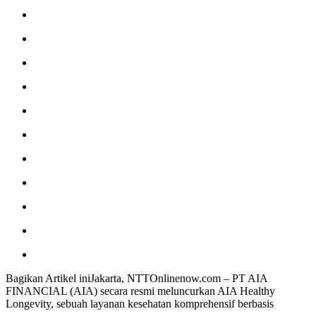
Bagikan Artikel iniJakarta, NTTOnlinenow.com – PT AIA
FINANCIAL (AIA) secara resmi meluncurkan AIA Healthy
Longevity, sebuah layanan kesehatan komprehensif berbasis