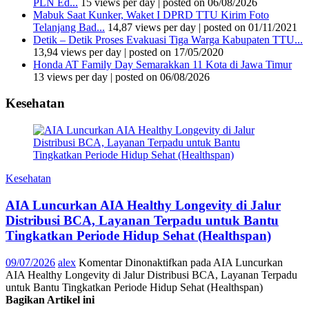
PLN Ed...
15 views per day
|
posted on 06/08/2026
Mabuk Saat Kunker, Waket I DPRD TTU Kirim Foto
Telanjang Bad...
14,87 views per day
|
posted on 01/11/2021
Detik – Detik Proses Evakuasi Tiga Warga Kabupaten TTU...
13,94 views per day
|
posted on 17/05/2020
Honda AT Family Day Semarakkan 11 Kota di Jawa Timur
13 views per day
|
posted on 06/08/2026
Kesehatan
Kesehatan
AIA Luncurkan AIA Healthy Longevity di Jalur
Distribusi BCA, Layanan Terpadu untuk Bantu
Tingkatkan Periode Hidup Sehat (Healthspan)
09/07/2026
alex
Komentar Dinonaktifkan
pada AIA Luncurkan
AIA Healthy Longevity di Jalur Distribusi BCA, Layanan Terpadu
untuk Bantu Tingkatkan Periode Hidup Sehat (Healthspan)
Bagikan Artikel ini