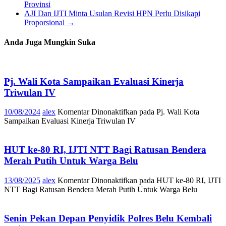
Provinsi
AJI Dan IJTI Minta Usulan Revisi HPN Perlu Disikapi
Proporsional
→
Anda Juga Mungkin Suka
Pj. Wali Kota Sampaikan Evaluasi Kinerja
Triwulan IV
10/08/2024
alex
Komentar Dinonaktifkan
pada Pj. Wali Kota
Sampaikan Evaluasi Kinerja Triwulan IV
HUT ke-80 RI, IJTI NTT Bagi Ratusan Bendera
Merah Putih Untuk Warga Belu
13/08/2025
alex
Komentar Dinonaktifkan
pada HUT ke-80 RI, IJTI
NTT Bagi Ratusan Bendera Merah Putih Untuk Warga Belu
Senin Pekan Depan Penyidik Polres Belu Kembali