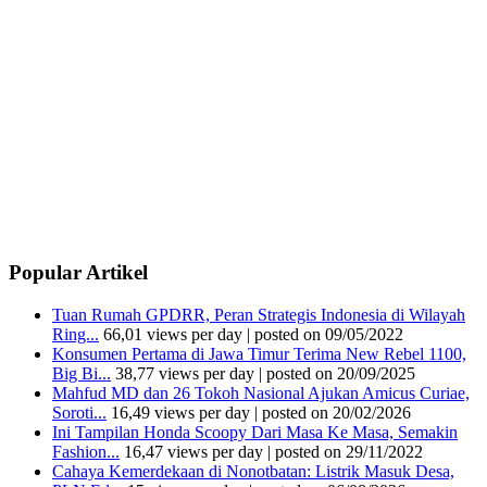
Popular Artikel
Tuan Rumah GPDRR, Peran Strategis Indonesia di Wilayah
Ring...
66,01 views per day
|
posted on 09/05/2022
Konsumen Pertama di Jawa Timur Terima New Rebel 1100,
Big Bi...
38,77 views per day
|
posted on 20/09/2025
Mahfud MD dan 26 Tokoh Nasional Ajukan Amicus Curiae,
Soroti...
16,49 views per day
|
posted on 20/02/2026
Ini Tampilan Honda Scoopy Dari Masa Ke Masa, Semakin
Fashion...
16,47 views per day
|
posted on 29/11/2022
Cahaya Kemerdekaan di Nonotbatan: Listrik Masuk Desa,