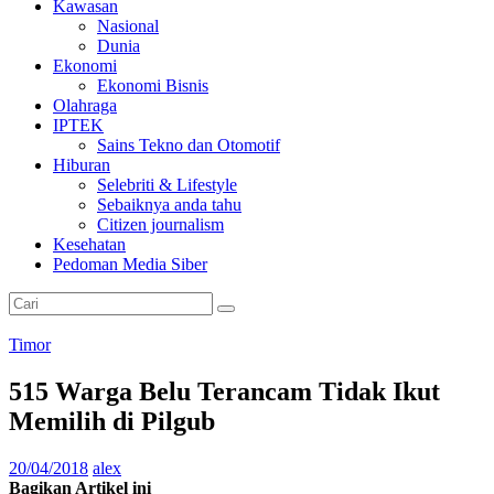
Kawasan
Nasional
Dunia
Ekonomi
Ekonomi Bisnis
Olahraga
IPTEK
Sains Tekno dan Otomotif
Hiburan
Selebriti & Lifestyle
Sebaiknya anda tahu
Citizen journalism
Kesehatan
Pedoman Media Siber
Timor
515 Warga Belu Terancam Tidak Ikut
Memilih di Pilgub
20/04/2018
alex
Bagikan Artikel ini