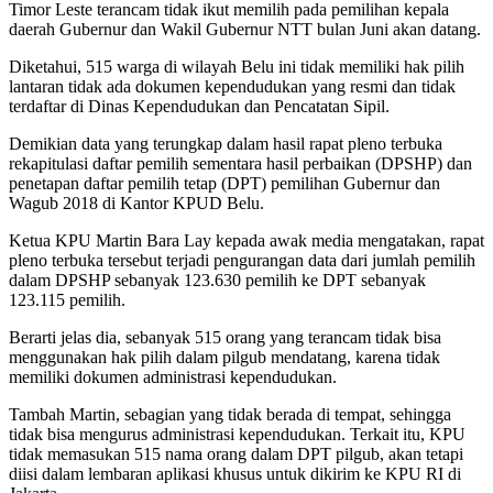
Timor Leste terancam tidak ikut memilih pada pemilihan kepala
daerah Gubernur dan Wakil Gubernur NTT bulan Juni akan datang.
Diketahui, 515 warga di wilayah Belu ini tidak memiliki hak pilih
lantaran tidak ada dokumen kependudukan yang resmi dan tidak
terdaftar di Dinas Kependudukan dan Pencatatan Sipil.
Demikian data yang terungkap dalam hasil rapat pleno terbuka
rekapitulasi daftar pemilih sementara hasil perbaikan (DPSHP) dan
penetapan daftar pemilih tetap (DPT) pemilihan Gubernur dan
Wagub 2018 di Kantor KPUD Belu.
Ketua KPU Martin Bara Lay kepada awak media mengatakan, rapat
pleno terbuka tersebut terjadi pengurangan data dari jumlah pemilih
dalam DPSHP sebanyak 123.630 pemilih ke DPT sebanyak
123.115 pemilih.
Berarti jelas dia, sebanyak 515 orang yang terancam tidak bisa
menggunakan hak pilih dalam pilgub mendatang, karena tidak
memiliki dokumen administrasi kependudukan.
Tambah Martin, sebagian yang tidak berada di tempat, sehingga
tidak bisa mengurus administrasi kependudukan. Terkait itu, KPU
tidak memasukan 515 nama orang dalam DPT pilgub, akan tetapi
diisi dalam lembaran aplikasi khusus untuk dikirim ke KPU RI di