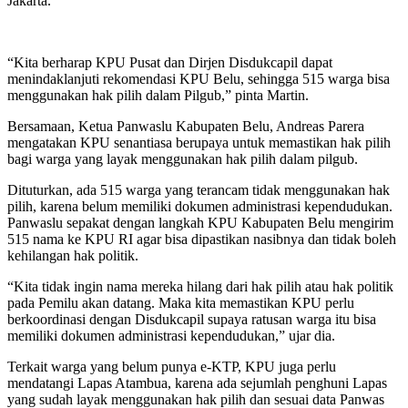
Jakarta.
“Kita berharap KPU Pusat dan Dirjen Disdukcapil dapat
menindaklanjuti rekomendasi KPU Belu, sehingga 515 warga bisa
menggunakan hak pilih dalam Pilgub,” pinta Martin.
Bersamaan, Ketua Panwaslu Kabupaten Belu, Andreas Parera
mengatakan KPU senantiasa berupaya untuk memastikan hak pilih
bagi warga yang layak menggunakan hak pilih dalam pilgub.
Dituturkan, ada 515 warga yang terancam tidak menggunakan hak
pilih, karena belum memiliki dokumen administrasi kependudukan.
Panwaslu sepakat dengan langkah KPU Kabupaten Belu mengirim
515 nama ke KPU RI agar bisa dipastikan nasibnya dan tidak boleh
kehilangan hak politik.
“Kita tidak ingin nama mereka hilang dari hak pilih atau hak politik
pada Pemilu akan datang. Maka kita memastikan KPU perlu
berkoordinasi dengan Disdukcapil supaya ratusan warga itu bisa
memiliki dokumen administrasi kependudukan,” ujar dia.
Terkait warga yang belum punya e-KTP, KPU juga perlu
mendatangi Lapas Atambua, karena ada sejumlah penghuni Lapas
yang sudah layak menggunakan hak pilih dan sesuai data Panwas