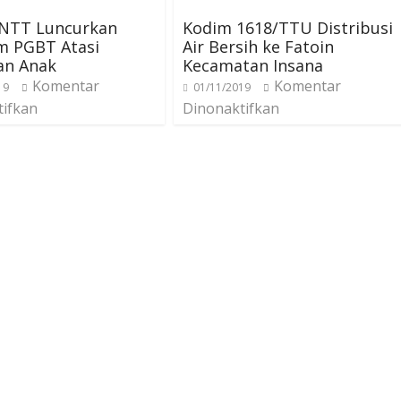
 NTT Luncurkan
Kodim 1618/TTU Distribusi
m PGBT Atasi
Air Bersih ke Fatoin
an Anak
Kecamatan Insana
Komentar
Komentar
19
01/11/2019
tifkan
Dinonaktifkan