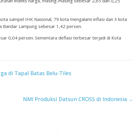
runan indeks harga, masing-masing sebesar 2,65 dan 0,25
kota sampel IHK Nasional, 79 kota mengalami inflasi dan 3 kota
 Kota Bandar Lampung sebesar 1,42 persen.
esar 0,04 persen. Sementara deflasi terbesar terjadi di Kota
a di Tapal Batas Belu-Tiles
NMI Produksi Datsun CROSS di Indonesia