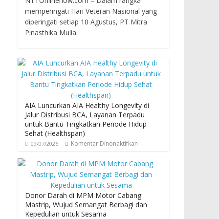
NTTOnlinenow.com – Dalam rangka
memperingati Hari Veteran Nasional yang
diperingati setiap 10 Agustus, PT Mitra
Pinasthika Mulia
AIA Luncurkan AIA Healthy Longevity di
Jalur Distribusi BCA, Layanan Terpadu
untuk Bantu Tingkatkan Periode Hidup
Sehat (Healthspan)
Komentar Dinonaktifkan
09/07/2026
Donor Darah di MPM Motor Cabang
Mastrip, Wujud Semangat Berbagi dan
Kepedulian untuk Sesama