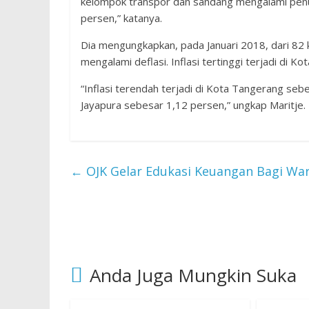
kelompok transpor dan sandang mengalami penu
persen,” katanya.
Dia mengungkapkan, pada Januari 2018, dari 82 
mengalami deflasi. Inflasi tertinggi terjadi di
“Inflasi terendah terjadi di Kota Tangerang seb
Jayapura sebesar 1,12 persen,” ungkap Maritje.
←
OJK Gelar Edukasi Keuangan Bagi Warg
Anda Juga Mungkin Suka