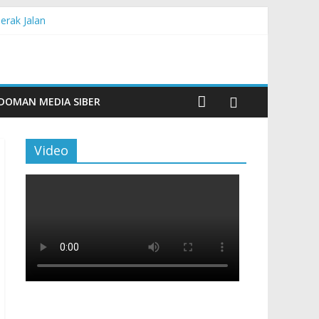
erak Jalan
0 Veteran LVRI
DOMAN MEDIA SIBER
Video