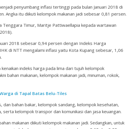
adi penyumbang inflasi tertinggi pada bulan Januari 2018 di
. Angka itu diikuti kelompok makanan jadi sebesar 0,81 persen.
sa Tenggara Timur, Maritje Pattiwaellapia kepada wartawan
/2018).
anuari 2018 sebesar 0,94 persen dengan Indeks Harga
IHK di NTT mengalami inflasi yaitu Kota Kupang sebesar, 1,06
.
a kenaikan indeks harga pada lima dari tujuh kelompok
akni bahan makanan, kelompok makanan jadi, minuman, rokok,
Warga di Tapal Batas Belu-Tiles
gas, dan bahan bakar, kelompok sandang, kelompok kesehatan,
a, serta kelompok transpor dan komunikasi dan jasa keuangan.
bahan makanan diikuti kelompok makanan jadi. Sedangkan, untuk