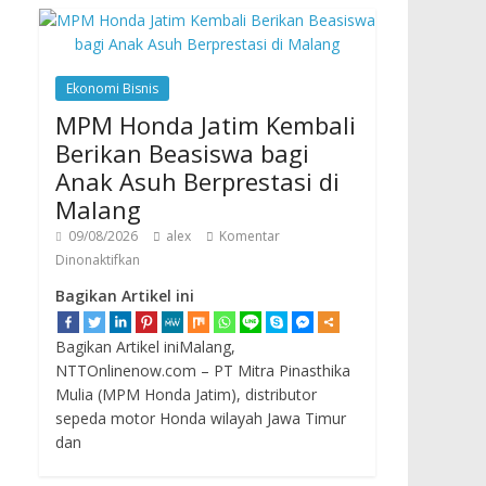
Ekonomi Bisnis
MPM Honda Jatim Kembali
Berikan Beasiswa bagi
Anak Asuh Berprestasi di
Malang
09/08/2026
alex
Komentar
Dinonaktifkan
Bagikan Artikel ini
Bagikan Artikel iniMalang,
NTTOnlinenow.com – PT Mitra Pinasthika
Mulia (MPM Honda Jatim), distributor
sepeda motor Honda wilayah Jawa Timur
dan