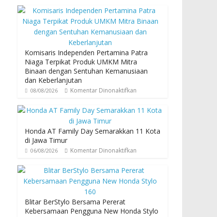
Komisaris Independen Pertamina Patra
Niaga Terpikat Produk UMKM Mitra
Binaan dengan Sentuhan Kemanusiaan
dan Keberlanjutan
Komentar Dinonaktifkan
08/08/2026
Honda AT Family Day Semarakkan 11 Kota
di Jawa Timur
Komentar Dinonaktifkan
06/08/2026
Blitar BerStylo Bersama Pererat
Kebersamaan Pengguna New Honda Stylo