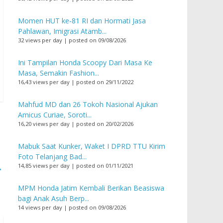
Momen HUT ke-81 RI dan Hormati Jasa
Pahlawan, Imigrasi Atamb...
32 views per day
|
posted on 09/08/2026
Ini Tampilan Honda Scoopy Dari Masa Ke
Masa, Semakin Fashion...
16,43 views per day
|
posted on 29/11/2022
Mahfud MD dan 26 Tokoh Nasional Ajukan
Amicus Curiae, Soroti...
16,20 views per day
|
posted on 20/02/2026
Mabuk Saat Kunker, Waket I DPRD TTU Kirim
Foto Telanjang Bad...
→
14,85 views per day
|
posted on 01/11/2021
MPM Honda Jatim Kembali Berikan Beasiswa
bagi Anak Asuh Berp...
14 views per day
|
posted on 09/08/2026