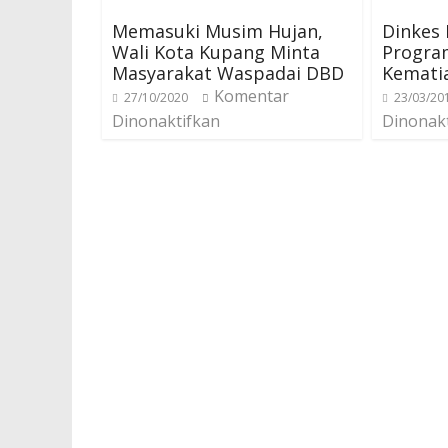
Memasuki Musim Hujan,
Dinkes
Wali Kota Kupang Minta
Progra
Masyarakat Waspadai DBD
Kemati
Komentar
27/10/2020
23/03/20
Dinonaktifkan
Dinonak