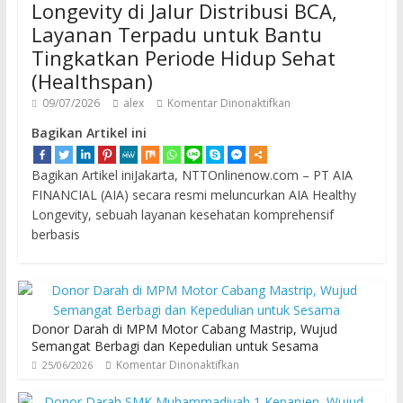
Longevity di Jalur Distribusi BCA,
Layanan Terpadu untuk Bantu
Tingkatkan Periode Hidup Sehat
(Healthspan)
09/07/2026
alex
Komentar Dinonaktifkan
Bagikan Artikel ini
Bagikan Artikel iniJakarta, NTTOnlinenow.com – PT AIA
FINANCIAL (AIA) secara resmi meluncurkan AIA Healthy
Longevity, sebuah layanan kesehatan komprehensif
berbasis
Donor Darah di MPM Motor Cabang Mastrip, Wujud
Semangat Berbagi dan Kepedulian untuk Sesama
Komentar Dinonaktifkan
25/06/2026