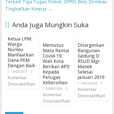
Terkait Tiga Tugas Pokok, DPRD Belu Diimbau
Tingkatkan Kinerja
→
Anda Juga Mungkin Suka
Ketua LPM:
Warga
Memutus
Ditargetkan
Nunleu
Mata Rantai
Bangunan
Manfaatkan
Covid-19,
Gedung D
Dana PEM
Wali Kota
RSUD Mgr.
Dengan Baik
Berikan APD
Manek
Kepada
Selesai
13/03/2017
Petugas
Januari 2019
Komentar
Kebersihan
Dinonaktifkan
19/12/2018
23/05/2020
Komentar
Komentar
Dinonaktifkan
Dinonaktifkan