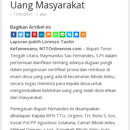
Uang Masyarakat
17/01/2017
alex
Bagikan Artikel ini
Laporan Judith Lorenzo Taolin
Kefamenanu, NTTOnlinenow.com
– Bupati Timor
Tengah Utara, Raymundus Sau Fernandes, S.Pt dalam
pertemuan klarifikasi tentang adanya dugaan pungli
dalam pengurusan sertifikat prona dan retribusi di
enam desa yang yang ada di kecamatan Biboki Anleu,
secara tegas meminta para kepala desa untuk
mengembalikan kelebihan uang yang telah diserahkan
dari masyarakat.
Penegasan Bupati Fernandes ini disampaikan
dihadapan Kapala BPN TTU, Orgens TH. Benu S. Sos,
Kasat Pol PP Agustinus Solakana, Camat Biboki Anleu
Mikhael Oenunu. s.sos, Kapolsek Biboki Anleu Ipda