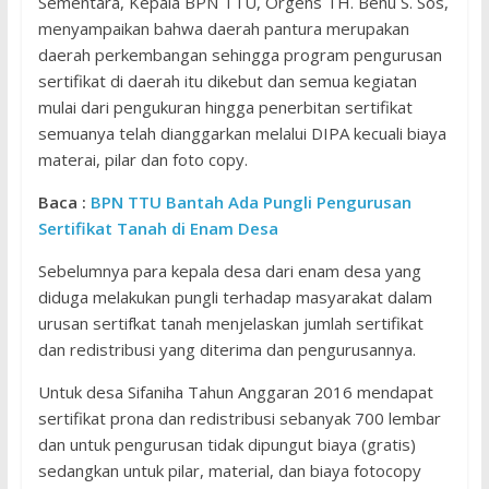
Sementara, Kepala BPN TTU, Orgens TH. Benu S. Sos,
menyampaikan bahwa daerah pantura merupakan
daerah perkembangan sehingga program pengurusan
sertifikat di daerah itu dikebut dan semua kegiatan
mulai dari pengukuran hingga penerbitan sertifikat
semuanya telah dianggarkan melalui DIPA kecuali biaya
materai, pilar dan foto copy.
Baca :
BPN TTU Bantah Ada Pungli Pengurusan
Sertifikat Tanah di Enam Desa
Sebelumnya para kepala desa dari enam desa yang
diduga melakukan pungli terhadap masyarakat dalam
urusan sertifkat tanah menjelaskan jumlah sertifikat
dan redistribusi yang diterima dan pengurusannya.
Untuk desa Sifaniha Tahun Anggaran 2016 mendapat
sertifikat prona dan redistribusi sebanyak 700 lembar
dan untuk pengurusan tidak dipungut biaya (gratis)
sedangkan untuk pilar, material, dan biaya fotocopy