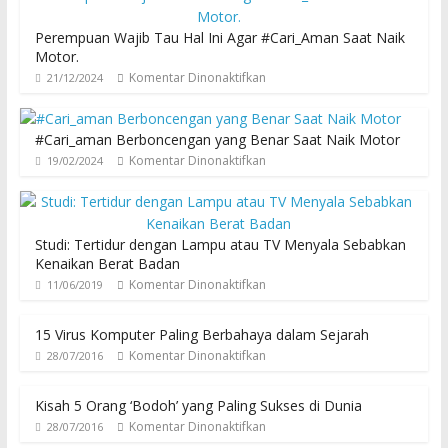
Perempuan Wajib Tau Hal Ini Agar #Cari_Aman Saat Naik
Motor.
Komentar Dinonaktifkan
21/12/2024
#Cari_aman Berboncengan yang Benar Saat Naik Motor
Komentar Dinonaktifkan
19/02/2024
Studi: Tertidur dengan Lampu atau TV Menyala Sebabkan
Kenaikan Berat Badan
Komentar Dinonaktifkan
11/06/2019
15 Virus Komputer Paling Berbahaya dalam Sejarah
Komentar Dinonaktifkan
28/07/2016
Kisah 5 Orang ‘Bodoh’ yang Paling Sukses di Dunia
Komentar Dinonaktifkan
28/07/2016