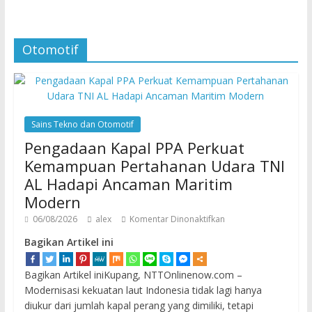
Otomotif
Sains Tekno dan Otomotif
Pengadaan Kapal PPA Perkuat
Kemampuan Pertahanan Udara TNI
AL Hadapi Ancaman Maritim
Modern
06/08/2026
alex
Komentar Dinonaktifkan
Bagikan Artikel ini
Bagikan Artikel iniKupang, NTTOnlinenow.com –
Modernisasi kekuatan laut Indonesia tidak lagi hanya
diukur dari jumlah kapal perang yang dimiliki, tetapi