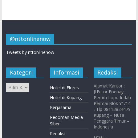
@nttonlinenow
Tweets by nttonlinenow
Kategori
Informasi
Redaksi
Alamat Kantor :
Hotel di Flores
Jl.Fetor Foenay
Hotel di Kupang
Perum Lopo Indah
Permai Blok Y1/14
Kerjasama
, Tlp 08113824479
Kupang – Nusa
Pedoman Media
Tenggara Timur –
Siber
Indonesia
Redaksi
Email :