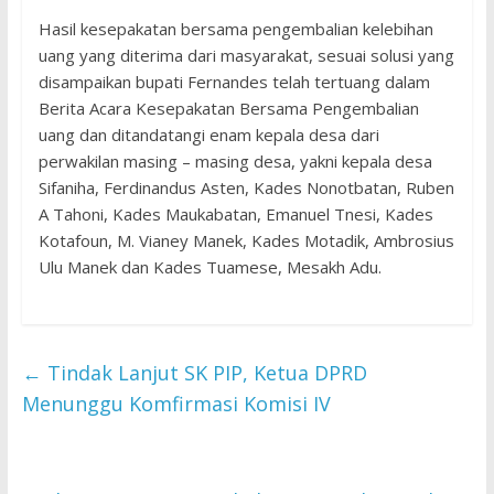
Hasil kesepakatan bersama pengembalian kelebihan
uang yang diterima dari masyarakat, sesuai solusi yang
disampaikan bupati Fernandes telah tertuang dalam
Berita Acara Kesepakatan Bersama Pengembalian
uang dan ditandatangi enam kepala desa dari
perwakilan masing – masing desa, yakni kepala desa
Sifaniha, Ferdinandus Asten, Kades Nonotbatan, Ruben
A Tahoni, Kades Maukabatan, Emanuel Tnesi, Kades
Kotafoun, M. Vianey Manek, Kades Motadik, Ambrosius
Ulu Manek dan Kades Tuamese, Mesakh Adu.
←
Tindak Lanjut SK PIP, Ketua DPRD
Menunggu Komfirmasi Komisi IV