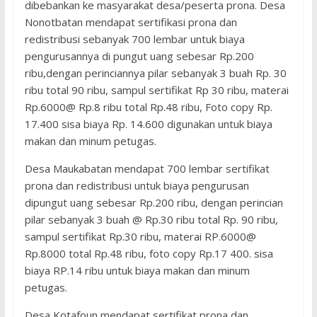
dibebankan ke masyarakat desa/peserta prona. Desa
Nonotbatan mendapat sertifikasi prona dan
redistribusi sebanyak 700 lembar untuk biaya
pengurusannya di pungut uang sebesar Rp.200
ribu,dengan perinciannya pilar sebanyak 3 buah Rp. 30
ribu total 90 ribu, sampul sertifikat Rp 30 ribu, materai
Rp.6000@ Rp.8 ribu total Rp.48 ribu, Foto copy Rp.
17.400 sisa biaya Rp. 14.600 digunakan untuk biaya
makan dan minum petugas.
Desa Maukabatan mendapat 700 lembar sertifikat
prona dan redistribusi untuk biaya pengurusan
dipungut uang sebesar Rp.200 ribu, dengan perincian
pilar sebanyak 3 buah @ Rp.30 ribu total Rp. 90 ribu,
sampul sertifikat Rp.30 ribu, materai RP.6000@
Rp.8000 total Rp.48 ribu, foto copy Rp.17 400. sisa
biaya RP.14 ribu untuk biaya makan dan minum
petugas.
Desa Kotafoun mendapat sertifikat prona dan