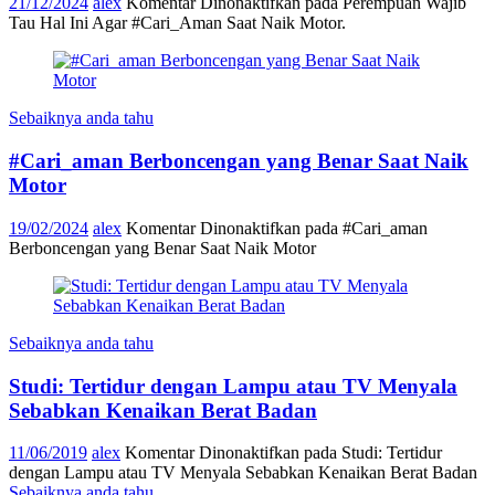
21/12/2024
alex
Komentar Dinonaktifkan
pada Perempuan Wajib
Tau Hal Ini Agar #Cari_Aman Saat Naik Motor.
Sebaiknya anda tahu
#Cari_aman Berboncengan yang Benar Saat Naik
Motor
19/02/2024
alex
Komentar Dinonaktifkan
pada #Cari_aman
Berboncengan yang Benar Saat Naik Motor
Sebaiknya anda tahu
Studi: Tertidur dengan Lampu atau TV Menyala
Sebabkan Kenaikan Berat Badan
11/06/2019
alex
Komentar Dinonaktifkan
pada Studi: Tertidur
dengan Lampu atau TV Menyala Sebabkan Kenaikan Berat Badan
Sebaiknya anda tahu