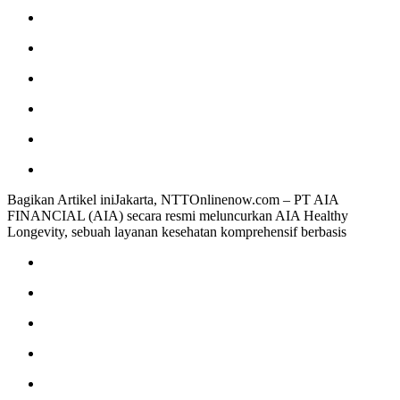
Bagikan Artikel iniJakarta, NTTOnlinenow.com – PT AIA
FINANCIAL (AIA) secara resmi meluncurkan AIA Healthy
Longevity, sebuah layanan kesehatan komprehensif berbasis