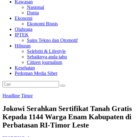
Kawasan
Nasional
Dunia
Ekonomi
Ekonomi Bisnis
Olahraga
IPTEK
Sains Tekno dan Otomotif
Hiburan
Selebriti & Lifestyle
Sebaiknya anda tahu
Citizen journalism
Kesehatan
Pedoman Media Siber
Headline
Timor
Jokowi Serahkan Sertifikat Tanah Gratis
Kepada 1144 Warga Enam Kabupaten di
Perbatasan RI-Timor Leste