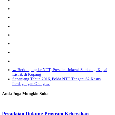
←
Berkunjung ke NTT, Presiden Jokowi Sambangi Kapal
Listrik di Kupang
Sepanjang Tahun 2016, Polda NTT Tangani 62 Kasus
Perdagangan Orang
→
Anda Juga Mungkin Suka
Pegadaian Dukung Program Kebersihan