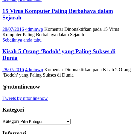
15 Virus Komputer Paling Berbahaya dalam
Sejarah
28/07/2016
4dminwp
Komentar Dinonaktifkan
pada 15 Virus
Komputer Paling Berbahaya dalam Sejarah
Sebaiknya anda tahu
Kisah 5 Orang ‘Bodoh’ yang Paling Sukses di
Dunia
28/07/2016
4dminwp
Komentar Dinonaktifkan
pada Kisah 5 Orang
‘Bodoh’ yang Paling Sukses di Dunia
@nttonlinenow
Tweets by nttonlinenow
Kategori
Kategori
Informasi