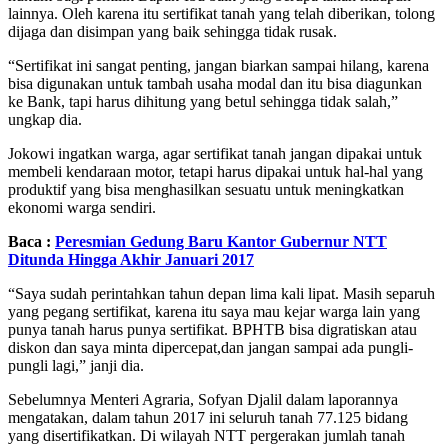
lainnya. Oleh karena itu sertifikat tanah yang telah diberikan, tolong
dijaga dan disimpan yang baik sehingga tidak rusak.
“Sertifikat ini sangat penting, jangan biarkan sampai hilang, karena
bisa digunakan untuk tambah usaha modal dan itu bisa diagunkan
ke Bank, tapi harus dihitung yang betul sehingga tidak salah,”
ungkap dia.
Jokowi ingatkan warga, agar sertifikat tanah jangan dipakai untuk
membeli kendaraan motor, tetapi harus dipakai untuk hal-hal yang
produktif yang bisa menghasilkan sesuatu untuk meningkatkan
ekonomi warga sendiri.
Baca :
Peresmian Gedung Baru Kantor Gubernur NTT
Ditunda Hingga Akhir Januari 2017
“Saya sudah perintahkan tahun depan lima kali lipat. Masih separuh
yang pegang sertifikat, karena itu saya mau kejar warga lain yang
punya tanah harus punya sertifikat. BPHTB bisa digratiskan atau
diskon dan saya minta dipercepat,dan jangan sampai ada pungli-
pungli lagi,” janji dia.
Sebelumnya Menteri Agraria, Sofyan Djalil dalam laporannya
mengatakan, dalam tahun 2017 ini seluruh tanah 77.125 bidang
yang disertifikatkan. Di wilayah NTT pergerakan jumlah tanah