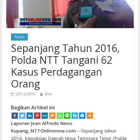
Timor
Sepanjang Tahun 2016,
Polda NTT Tangani 62
Kasus Perdagangan
Orang
29/12/2016
alex
Bagikan Artikel ini
Laporan Jean Alfredo Neno
Kupang, NTTOnlinenow.com
– Sepanjang tahun
2016, Kepolisian Daerah Nusa Tenggara Timur (Polda