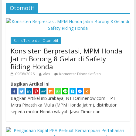
Otomotif
Sains Tekno dan Otomotif
Konsisten Berprestasi, MPM Honda
Jatim Borong 8 Gelar di Safety
Riding Honda
09/08/2026
alex
Komentar Dinonaktifkan
Bagikan Artikel ini
Bagikan Artikel iniSurabaya, NTTOnlinenow.com – PT
Mitra Pinasthika Mulia (MPM Honda Jatim), distributor
sepeda motor Honda wilayah Jawa Timur dan