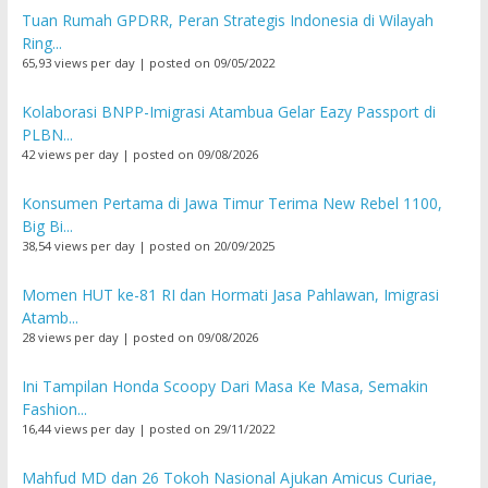
Tuan Rumah GPDRR, Peran Strategis Indonesia di Wilayah
Ring...
65,93 views per day
|
posted on 09/05/2022
Kolaborasi BNPP-Imigrasi Atambua Gelar Eazy Passport di
PLBN...
42 views per day
|
posted on 09/08/2026
Konsumen Pertama di Jawa Timur Terima New Rebel 1100,
Big Bi...
38,54 views per day
|
posted on 20/09/2025
Momen HUT ke-81 RI dan Hormati Jasa Pahlawan, Imigrasi
Atamb...
28 views per day
|
posted on 09/08/2026
Ini Tampilan Honda Scoopy Dari Masa Ke Masa, Semakin
Fashion...
16,44 views per day
|
posted on 29/11/2022
Mahfud MD dan 26 Tokoh Nasional Ajukan Amicus Curiae,