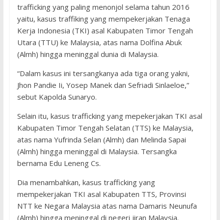
trafficking yang paling menonjol selama tahun 2016
yaitu, kasus traffiking yang mempekerjakan Tenaga
Kerja Indonesia (TKI) asal Kabupaten Timor Tengah
Utara (TTU) ke Malaysia, atas nama Dolfina Abuk
(Almh) hingga meninggal dunia di Malaysia.
“Dalam kasus ini tersangkanya ada tiga orang yakni,
Jhon Pandie Ii, Yosep Manek dan Sefriadi Sinlaeloe,”
sebut Kapolda Sunaryo.
Selain itu, kasus trafficking yang mepekerjakan TKI asal
Kabupaten Timor Tengah Selatan (TTS) ke Malaysia,
atas nama Yufrinda Selan (Almh) dan Melinda Sapai
(Almh) hingga meninggal di Malaysia. Tersangka
bernama Edu Leneng Cs.
Dia menambahkan, kasus trafficking yang
mempekerjakan TKI asal Kabupaten TTS, Provinsi
NTT ke Negara Malaysia atas nama Damaris Neunufa
(Almh) hingga meninggal di negeri jiran Malaysia.