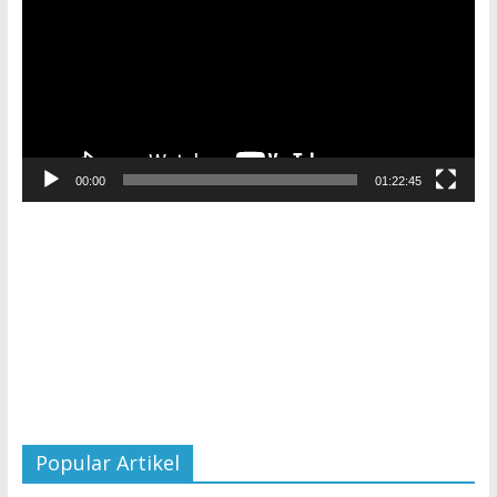
00:00
01:22:45
Popular Artikel