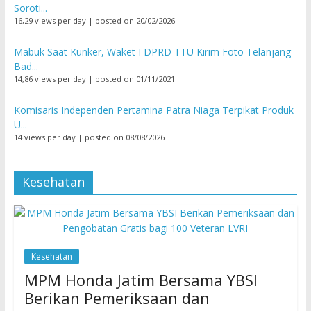
Soroti...
16,29 views per day
|
posted on 20/02/2026
Mabuk Saat Kunker, Waket I DPRD TTU Kirim Foto Telanjang
Bad...
14,86 views per day
|
posted on 01/11/2021
Komisaris Independen Pertamina Patra Niaga Terpikat Produk
U...
14 views per day
|
posted on 08/08/2026
Kesehatan
Kesehatan
MPM Honda Jatim Bersama YBSI
Berikan Pemeriksaan dan