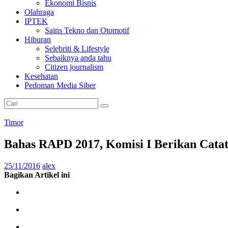
Ekonomi Bisnis
Olahraga
IPTEK
Sains Tekno dan Otomotif
Hiburan
Selebriti & Lifestyle
Sebaiknya anda tahu
Citizen journalism
Kesehatan
Pedoman Media Siber
Timor
Bahas RAPD 2017, Komisi I Berikan Cata
25/11/2016
alex
Bagikan Artikel ini