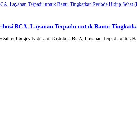
tribusi BCA, Layanan Terpadu untuk Bantu Tingkatka
althy Longevity di Jalur Distribusi BCA, Layanan Terpadu untuk Ba