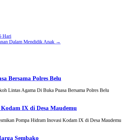
 Hari
ayanan Dalam Mendidik Anak
→
sa Bersama Polres Belu
koh Lintas Agama Di Buka Puasa Bersama Polres Belu
i Kodam IX di Desa Maudemu
esmikan Pompa Hidram Inovasi Kodam IX di Desa Maudemu
 Harga Sembako