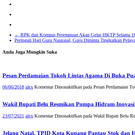
←
RPK dan Komnas Perempuan Akan Gelar HKTP Selama 16
Peringati Hari Guru Nasional, Guru Diminta Tingkatkan Pel
Anda Juga Mungkin Suka
Pesan Perdamaian Tokoh Lintas Agama Di Buka Pua
06/06/2018
alex
Komentar Dinonaktifkan
pada Pesan Perdamaian To
Wakil Bupati Belu Resmikan Pompa Hidram Inovas
23/07/2021
alex
Komentar Dinonaktifkan
pada Wakil Bupati Belu R
Jelang Natal, TPID Kota Kupang Pantau Stok dan