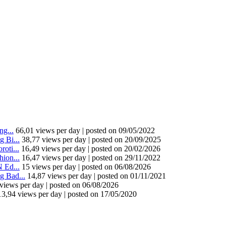
g...
66,01 views per day
|
posted on 09/05/2022
 Bi...
38,77 views per day
|
posted on 20/09/2025
oti...
16,49 views per day
|
posted on 20/02/2026
ion...
16,47 views per day
|
posted on 29/11/2022
 Ed...
15 views per day
|
posted on 06/08/2026
 Bad...
14,87 views per day
|
posted on 01/11/2021
views per day
|
posted on 06/08/2026
13,94 views per day
|
posted on 17/05/2020