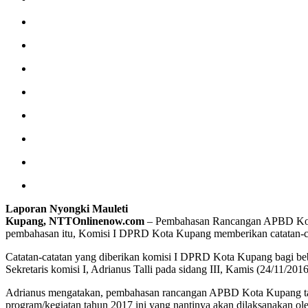
Laporan Nyongki Mauleti
Kupang, NTTOnlinenow.com
– Pembahasan Rancangan APBD Kota Ku
pembahasan itu, Komisi I DPRD Kota Kupang memberikan catatan-ca
Catatan-catatan yang diberikan komisi I DPRD Kota Kupang bagi be
Sekretaris komisi I, Adrianus Talli pada sidang III, Kamis (24/11/2016
Adrianus mengatakan, pembahasan rancangan APBD Kota Kupang tahun 
program/kegiatan tahun 2017 ini yang nantinya akan dilaksanakan o