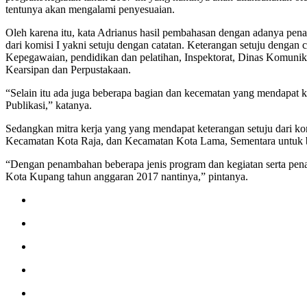
tentunya akan mengalami penyesuaian.
Oleh karena itu, kata Adrianus hasil pembahasan dengan adanya p
dari komisi I yakni setuju dengan catatan. Keterangan setuju dengan
Kepegawaian, pendidikan dan pelatihan, Inspektorat, Dinas Komuni
Kearsipan dan Perpustakaan.
“Selain itu ada juga beberapa bagian dan kecematan yang mendapat 
Publikasi,” katanya.
Sedangkan mitra kerja yang yang mendapat keterangan setuju dari 
Kecamatan Kota Raja, dan Kecamatan Kota Lama, Sementara untuk b
“Dengan penambahan beberapa jenis program dan kegiatan serta pe
Kota Kupang tahun anggaran 2017 nantinya,” pintanya.