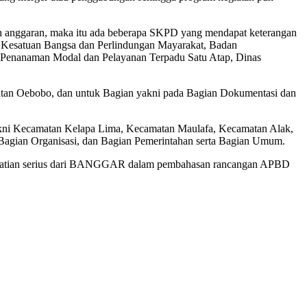
n anggaran, maka itu ada beberapa SKPD yang mendapat keterangan
dan Kesatuan Bangsa dan Perlindungan Mayarakat, Badan
as Penanaman Modal dan Pelayanan Terpadu Satu Atap, Dinas
amatan Oebobo, dan untuk Bagian yakni pada Bagian Dokumentasi dan
 yakni Kecamatan Kelapa Lima, Kecamatan Maulafa, Kecamatan Alak,
Bagian Organisasi, dan Bagian Pemerintahan serta Bagian Umum.
perhatian serius dari BANGGAR dalam pembahasan rancangan APBD