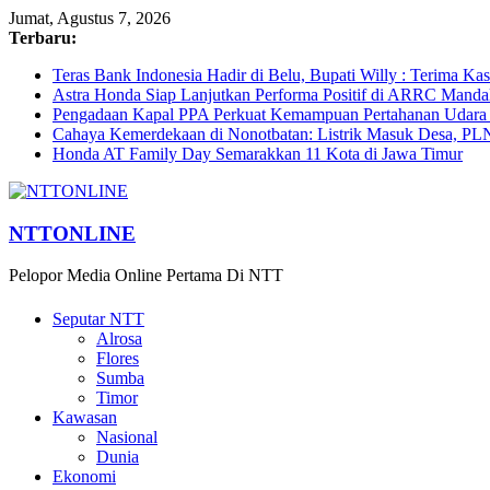
Jumat, Agustus 7, 2026
Terbaru:
Teras Bank Indonesia Hadir di Belu, Bupati Willy : Terima Ka
Astra Honda Siap Lanjutkan Performa Positif di ARRC Manda
Pengadaan Kapal PPA Perkuat Kemampuan Pertahanan Udara
Cahaya Kemerdekaan di Nonotbatan: Listrik Masuk Desa, PL
Honda AT Family Day Semarakkan 11 Kota di Jawa Timur
NTTONLINE
Pelopor Media Online Pertama Di NTT
Seputar NTT
Alrosa
Flores
Sumba
Timor
Kawasan
Nasional
Dunia
Ekonomi