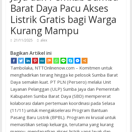
Barat Daya Pacu Akses
Listrik Gratis bagi Warga
Kurang Mampu
21/11/2025
alex
Bagikan Artikel ini
Tambolaka, NTTOnlinenow.com – Komitmen untuk
menghadirkan terang hingga ke pelosok Sumba Barat
Daya semakin kuat. PT PLN (Persero) melalui Unit
Layanan Pelanggan (ULP) Sumba Jaya dan Pemerintah
Kabupaten Sumba Barat Daya (SBD) mempererat
kolaborasi dalam pertemuan koordinasi pada Selasa
(11/11) untuk mengakselerasi Program Bantuan
Pasang Baru Listrik (BPBL). Program ini krusial untuk
memastikan setiap keluarga, terutama yang kurang
mampu, mendapatkan akses listrik yang layak dan