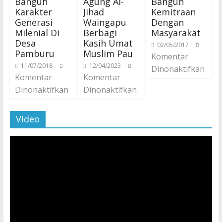
Bangun
Agung Al-
Bangun
Karakter
Jihad
Kemitraan
Generasi
Waingapu
Dengan
Milenial Di
Berbagi
Masyarakat
Desa
Kasih Umat
02/05/2017
Pamburu
Muslim Pau
Komentar
11/07/2018
12/04/2023
Dinonaktifkan
Komentar
Komentar
Dinonaktifkan
Dinonaktifkan
Video
Pemutar
Video