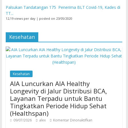
Palsukan Tandatangan 175 Penerima BLT Covid-19, Kades di
TT...
12,19 views per day
|
posted on 23/05/2020
Kesehatan
Kesehatan
AIA Luncurkan AIA Healthy
Longevity di Jalur Distribusi BCA,
Layanan Terpadu untuk Bantu
Tingkatkan Periode Hidup Sehat
(Healthspan)
09/07/2026
alex
Komentar Dinonaktifkan