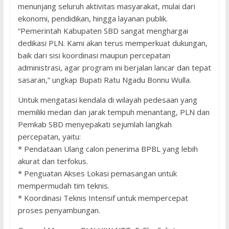
menunjang seluruh aktivitas masyarakat, mulai dari
ekonomi, pendidikan, hingga layanan publik.
“Pemerintah Kabupaten SBD sangat menghargai
dedikasi PLN. Kami akan terus memperkuat dukungan,
baik dari sisi koordinasi maupun percepatan
administrasi, agar program ini berjalan lancar dan tepat
sasaran,” ungkap Bupati Ratu Ngadu Bonnu Wulla.
Untuk mengatasi kendala di wilayah pedesaan yang
memiliki medan dan jarak tempuh menantang, PLN dan
Pemkab SBD menyepakati sejumlah langkah
percepatan, yaitu:
* Pendataan Ulang calon penerima BPBL yang lebih
akurat dan terfokus.
* Penguatan Akses Lokasi pemasangan untuk
mempermudah tim teknis.
* Koordinasi Teknis Intensif untuk mempercepat
proses penyambungan.