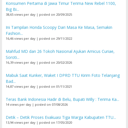
Konsumen Pertama di Jawa Timur Terima New Rebel 1100,
Big Bi...
38,65 views per day
|
posted on 20/09/2025
Ini Tampilan Honda Scoopy Dari Masa Ke Masa, Semakin
Fashion...
16,46 views per day
|
posted on 29/11/2022
Mahfud MD dan 26 Tokoh Nasional Ajukan Amicus Curiae,
Soroti...
16,39 views per day
|
posted on 20/02/2026
Mabuk Saat Kunker, Waket I DPRD TTU Kirim Foto Telanjang
Bad...
14,87 views per day
|
posted on 01/11/2021
Teras Bank Indonesia Hadir di Belu, Bupati Willy : Terima Ka...
14 views per day
|
posted on 07/08/2026
Detik – Detik Proses Evakuasi Tiga Warga Kabupaten TTU...
13,94 views per day
|
posted on 17/05/2020