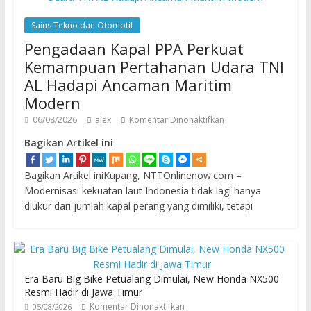
Sains Tekno dan Otomotif
Pengadaan Kapal PPA Perkuat
Kemampuan Pertahanan Udara TNI
AL Hadapi Ancaman Maritim
Modern
06/08/2026
alex
Komentar Dinonaktifkan
Bagikan Artikel ini
Bagikan Artikel iniKupang, NTTOnlinenow.com –
Modernisasi kekuatan laut Indonesia tidak lagi hanya
diukur dari jumlah kapal perang yang dimiliki, tetapi
Era Baru Big Bike Petualang Dimulai, New Honda NX500
Resmi Hadir di Jawa Timur
Komentar Dinonaktifkan
05/08/2026