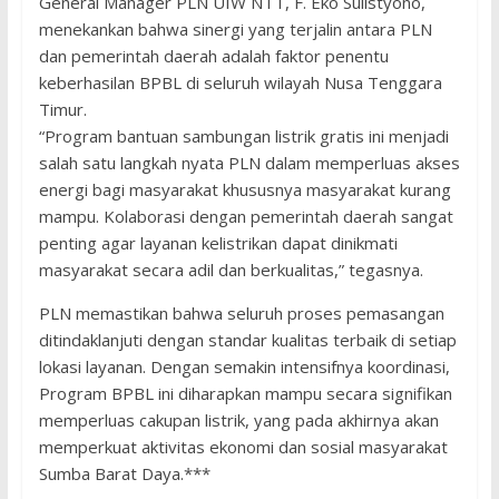
General Manager PLN UIW NTT, F. Eko Sulistyono,
menekankan bahwa sinergi yang terjalin antara PLN
dan pemerintah daerah adalah faktor penentu
keberhasilan BPBL di seluruh wilayah Nusa Tenggara
Timur.
“Program bantuan sambungan listrik gratis ini menjadi
salah satu langkah nyata PLN dalam memperluas akses
energi bagi masyarakat khususnya masyarakat kurang
mampu. Kolaborasi dengan pemerintah daerah sangat
penting agar layanan kelistrikan dapat dinikmati
masyarakat secara adil dan berkualitas,” tegasnya.
PLN memastikan bahwa seluruh proses pemasangan
ditindaklanjuti dengan standar kualitas terbaik di setiap
lokasi layanan. Dengan semakin intensifnya koordinasi,
Program BPBL ini diharapkan mampu secara signifikan
memperluas cakupan listrik, yang pada akhirnya akan
memperkuat aktivitas ekonomi dan sosial masyarakat
Sumba Barat Daya.***