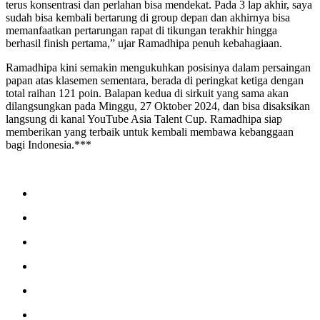
terus konsentrasi dan perlahan bisa mendekat. Pada 3 lap akhir, saya
sudah bisa kembali bertarung di group depan dan akhirnya bisa
memanfaatkan pertarungan rapat di tikungan terakhir hingga
berhasil finish pertama,” ujar Ramadhipa penuh kebahagiaan.
Ramadhipa kini semakin mengukuhkan posisinya dalam persaingan
papan atas klasemen sementara, berada di peringkat ketiga dengan
total raihan 121 poin. Balapan kedua di sirkuit yang sama akan
dilangsungkan pada Minggu, 27 Oktober 2024, dan bisa disaksikan
langsung di kanal YouTube Asia Talent Cup. Ramadhipa siap
memberikan yang terbaik untuk kembali membawa kebanggaan
bagi Indonesia.***