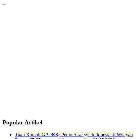
–
Popular Artikel
Tuan Rumah GPDRR, Peran Strategis Indonesia di Wilayah