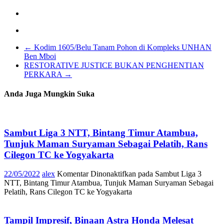
←
Kodim 1605/Belu Tanam Pohon di Kompleks UNHAN
Ben Mboi
RESTORATIVE JUSTICE BUKAN PENGHENTIAN
PERKARA
→
Anda Juga Mungkin Suka
Sambut Liga 3 NTT, Bintang Timur Atambua,
Tunjuk Maman Suryaman Sebagai Pelatih, Rans
Cilegon TC ke Yogyakarta
22/05/2022
alex
Komentar Dinonaktifkan
pada Sambut Liga 3
NTT, Bintang Timur Atambua, Tunjuk Maman Suryaman Sebagai
Pelatih, Rans Cilegon TC ke Yogyakarta
Tampil Impresif, Binaan Astra Honda Melesat