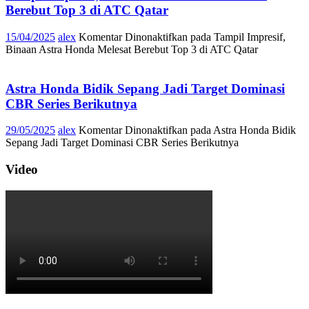
Berebut Top 3 di ATC Qatar
15/04/2025
alex
Komentar Dinonaktifkan
pada Tampil Impresif,
Binaan Astra Honda Melesat Berebut Top 3 di ATC Qatar
Astra Honda Bidik Sepang Jadi Target Dominasi
CBR Series Berikutnya
29/05/2025
alex
Komentar Dinonaktifkan
pada Astra Honda Bidik
Sepang Jadi Target Dominasi CBR Series Berikutnya
Video