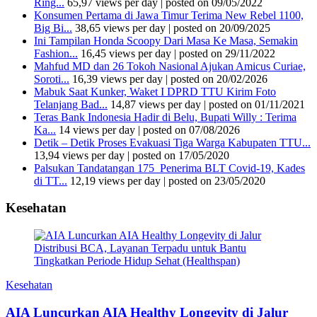
Ring...
65,97 views per day
|
posted on 09/05/2022
Konsumen Pertama di Jawa Timur Terima New Rebel 1100,
Big Bi...
38,65 views per day
|
posted on 20/09/2025
Ini Tampilan Honda Scoopy Dari Masa Ke Masa, Semakin
Fashion...
16,45 views per day
|
posted on 29/11/2022
Mahfud MD dan 26 Tokoh Nasional Ajukan Amicus Curiae,
Soroti...
16,39 views per day
|
posted on 20/02/2026
Mabuk Saat Kunker, Waket I DPRD TTU Kirim Foto
Telanjang Bad...
14,87 views per day
|
posted on 01/11/2021
Teras Bank Indonesia Hadir di Belu, Bupati Willy : Terima
Ka...
14 views per day
|
posted on 07/08/2026
Detik – Detik Proses Evakuasi Tiga Warga Kabupaten TTU...
13,94 views per day
|
posted on 17/05/2020
Palsukan Tandatangan 175 Penerima BLT Covid-19, Kades
di TT...
12,19 views per day
|
posted on 23/05/2020
Kesehatan
Kesehatan
AIA Luncurkan AIA Healthy Longevity di Jalur