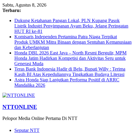
Sabtu, Agustus 8, 2026
Terbaru:
Dukung Ketahanan Pangan Lokal, PLN Kupang Pasok
Listrik Industri Penyimpanan Ayam Beku, Jelang Peringatan
HUT RI ke-81
Komisaris Independen Pertamina Patra Niaga Terpikat
Produk UMKM Mitra Binaan dengan Sentuhan Kemanusiaan
dan Keberlanjutan
Honda DBL 2026 East Java – North Resmi Bergulir, MPM
Honda Jatim Hadirkan Kompetisi dan Aktivitas Seru untuk
Generasi Muda
Teras Bank Indonesia Hadir di Belu, Bupati Willy : Terima
Kasih BI Atas Kepeduliannya Tingkatkan Budaya Literasi
Astra Honda Siap Lanjutkan Performa Positif di ARRC
Mandalika 2026
NTTONLINE
Pelopor Media Online Pertama Di NTT
Seputar NTT