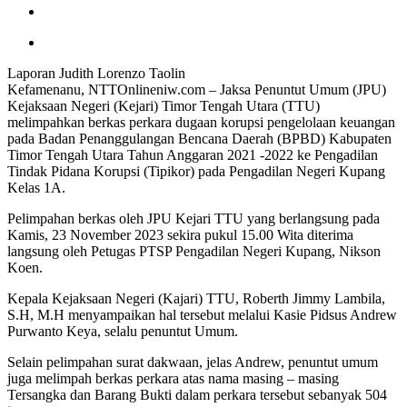
Laporan Judith Lorenzo Taolin
Kefamenanu, NTTOnlineniw.com – Jaksa Penuntut Umum (JPU)
Kejaksaan Negeri (Kejari) Timor Tengah Utara (TTU)
melimpahkan berkas perkara dugaan korupsi pengelolaan keuangan
pada Badan Penanggulangan Bencana Daerah (BPBD) Kabupaten
Timor Tengah Utara Tahun Anggaran 2021 -2022 ke Pengadilan
Tindak Pidana Korupsi (Tipikor) pada Pengadilan Negeri Kupang
Kelas 1A.
Pelimpahan berkas oleh JPU Kejari TTU yang berlangsung pada
Kamis, 23 November 2023 sekira pukul 15.00 Wita diterima
langsung oleh Petugas PTSP Pengadilan Negeri Kupang, Nikson
Koen.
Kepala Kejaksaan Negeri (Kajari) TTU, Roberth Jimmy Lambila,
S.H, M.H menyampaikan hal tersebut melalui Kasie Pidsus Andrew
Purwanto Keya, selalu penuntut Umum.
Selain pelimpahan surat dakwaan, jelas Andrew, penuntut umum
juga melimpah berkas perkara atas nama masing – masing
Tersangka dan Barang Bukti dalam perkara tersebut sebanyak 504