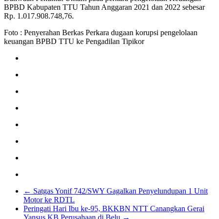
BPBD Kabupaten TTU Tahun Anggaran 2021 dan 2022 sebesar
Rp. 1.017.908.748,76.
Foto : Penyerahan Berkas Perkara dugaan korupsi pengelolaan
keuangan BPBD TTU ke Pengadilan Tipikor
←
Satgas Yonif 742/SWY Gagalkan Penyelundupan 1 Unit
Motor ke RDTL
Peringati Hari Ibu ke-95, BKKBN NTT Canangkan Gerai
Yansus KB Perusahaan di Belu
→