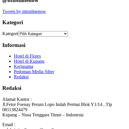
@nttonlinenow
Tweets by nttonlinenow
Kategori
Kategori
Informasi
Hotel di Flores
Hotel di Kupang
Kerjasama
Pedoman Media Siber
Redaksi
Redaksi
Alamat Kantor :
Jl.Fetor Foenay Perum Lopo Indah Permai Blok Y1/14 , Tlp
08113824479
Kupang – Nusa Tenggara Timur – Indonesia
Email :