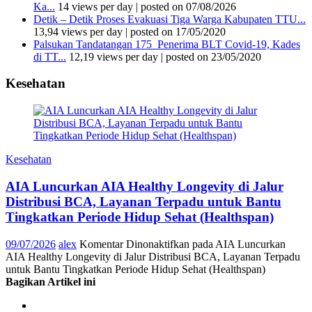
Ka...
14 views per day
|
posted on 07/08/2026
Detik – Detik Proses Evakuasi Tiga Warga Kabupaten TTU...
13,94 views per day
|
posted on 17/05/2020
Palsukan Tandatangan 175 Penerima BLT Covid-19, Kades
di TT...
12,19 views per day
|
posted on 23/05/2020
Kesehatan
Kesehatan
AIA Luncurkan AIA Healthy Longevity di Jalur
Distribusi BCA, Layanan Terpadu untuk Bantu
Tingkatkan Periode Hidup Sehat (Healthspan)
09/07/2026
alex
Komentar Dinonaktifkan
pada AIA Luncurkan
AIA Healthy Longevity di Jalur Distribusi BCA, Layanan Terpadu
untuk Bantu Tingkatkan Periode Hidup Sehat (Healthspan)
Bagikan Artikel ini