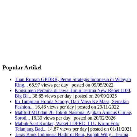
Popular Artikel
Tuan Rumah GPDRR, Peran Strategis Indonesia di Wilayah
Ring...
65,97 views per day
|
posted on 09/05/2022
Konsumen Pertama di Jawa Timur Terima New Rebel 1100,
Big Bi...
38,65 views per day
|
posted on 20/09/2025
Ini Tampilan Honda Scoopy Dari Masa Ke Masa, Semakin
Fashion...
16,46 views per day
|
posted on 29/11/2022
Mahfud MD dan 26 Tokoh Nasional Ajukan Amicus Curiae,
Soroti...
16,39 views per day
|
posted on 20/02/2026
Mabuk Saat Kunker, Waket I DPRD TTU Kirim Foto
Telanjang Bad...
14,87 views per day
|
posted on 01/11/2021
Teras Bank Indonesia Hadir di Belu, Bupati Willy : Terima