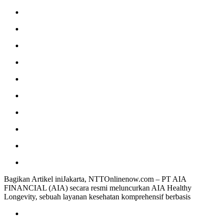
Bagikan Artikel iniJakarta, NTTOnlinenow.com – PT AIA
FINANCIAL (AIA) secara resmi meluncurkan AIA Healthy
Longevity, sebuah layanan kesehatan komprehensif berbasis