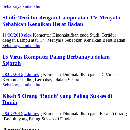
Sebaiknya anda tahu
Studi: Tertidur dengan Lampu atau TV Menyala
Sebabkan Kenaikan Berat Badan
11/06/2019
alex
Komentar Dinonaktifkan
pada Studi: Tertidur
dengan Lampu atau TV Menyala Sebabkan Kenaikan Berat Badan
Sebaiknya anda tahu
15 Virus Komputer Paling Berbahaya dalam
Sejarah
28/07/2016
4dminwp
Komentar Dinonaktifkan
pada 15 Virus
Komputer Paling Berbahaya dalam Sejarah
Sebaiknya anda tahu
Kisah 5 Orang ‘Bodoh’ yang Paling Sukses di
Dunia
28/07/2016
4dminwp
Komentar Dinonaktifkan
pada Kisah 5 Orang
‘Bodoh’ yang Paling Sukses di Dunia