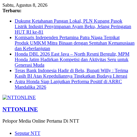
Sabtu, Agustus 8, 2026
Terbaru:
Dukung Ketahanan Pangan Lokal, PLN Kupang Pasok
Listrik Industri Penyimpanan Ayam Beku, Jelang Peringatan
HUT RI ke-81
Komisaris Independen Pertamina Patra Niaga Terpikat
Produk UMKM Mitra Binaan dengan Sentuhan Kemanusiaan
dan Keberlanjutan
Honda DBL 2026 East Java – North Resmi Bergulir, MPM
Honda Jatim Hadirkan Kompetisi dan Aktivitas Seru untuk
Generasi Muda
Teras Bank Indonesia Hadir di Belu, Bupati Willy : Terima
Kasih BI Atas Kepeduliannya Tingkatkan Budaya Literasi
Astra Honda Siap Lanjutkan Performa Positif di ARRC
Mandalika 2026
NTTONLINE
Pelopor Media Online Pertama Di NTT
Seputar NTT