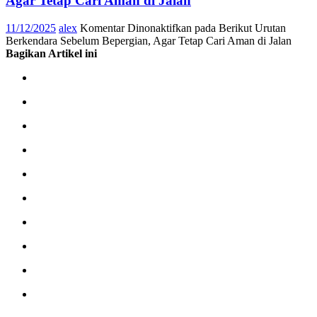
Agar Tetap Cari Aman di Jalan
11/12/2025
alex
Komentar Dinonaktifkan
pada Berikut Urutan
Berkendara Sebelum Bepergian, Agar Tetap Cari Aman di Jalan
Bagikan Artikel ini