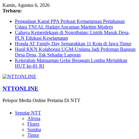
Kamis, Agustus 6, 2026
Terbaru:
Pengadaan Kapal PPA Perkuat Kemampuan Pertahanan
Udara TNI AL Hadapi Ancaman Maritim Modern
Cahaya Kemerdekaan di Nonotbatan: Listrik Masuk Desa,
PLN Edukasi Keselamatan
Honda AT Family Day Semarakkan 11 Kota di Jawa Timur
Hasil KKN Kolaborasi UGM-Undana Jadi Pedoman Bangun
Desa Desa, Tak Sekadar Laporan
Kelurahan Manuaman Gelar Beragam Lomba Meriahkan
HUT ke-81 RI
NTTONLINE
Pelopor Media Online Pertama Di NTT
Seputar NTT
Alrosa
Flores
Sumba
Timor