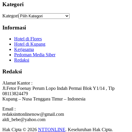
Kategori
Kategori
Informasi
Hotel di Flores
Hotel di Kupang
Kerjasama
Pedoman Media Siber
Redaksi
Redaksi
Alamat Kantor :
Jl.Fetor Foenay Perum Lopo Indah Permai Blok Y1/14 , Tlp
08113824479
Kupang – Nusa Tenggara Timur – Indonesia
Email :
redaksinttonlinenow@gmail.com
aldi_bebe@yahoo.com
Hak Cipta © 2026
NTTONLINE
. Keseluruhan Hak Cipta.