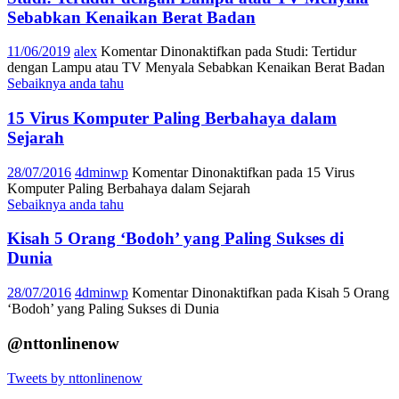
Sebabkan Kenaikan Berat Badan
11/06/2019
alex
Komentar Dinonaktifkan
pada Studi: Tertidur
dengan Lampu atau TV Menyala Sebabkan Kenaikan Berat Badan
Sebaiknya anda tahu
15 Virus Komputer Paling Berbahaya dalam
Sejarah
28/07/2016
4dminwp
Komentar Dinonaktifkan
pada 15 Virus
Komputer Paling Berbahaya dalam Sejarah
Sebaiknya anda tahu
Kisah 5 Orang ‘Bodoh’ yang Paling Sukses di
Dunia
28/07/2016
4dminwp
Komentar Dinonaktifkan
pada Kisah 5 Orang
‘Bodoh’ yang Paling Sukses di Dunia
@nttonlinenow
Tweets by nttonlinenow