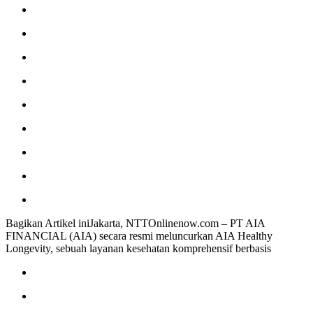
Bagikan Artikel iniJakarta, NTTOnlinenow.com – PT AIA
FINANCIAL (AIA) secara resmi meluncurkan AIA Healthy
Longevity, sebuah layanan kesehatan komprehensif berbasis