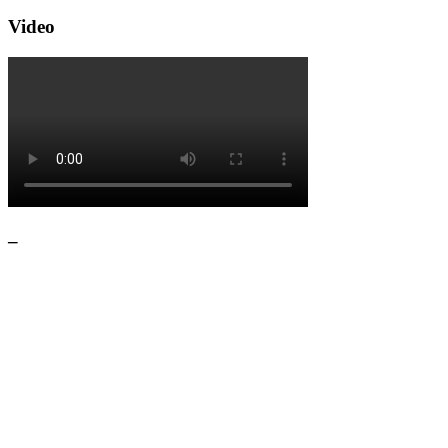
Video
–