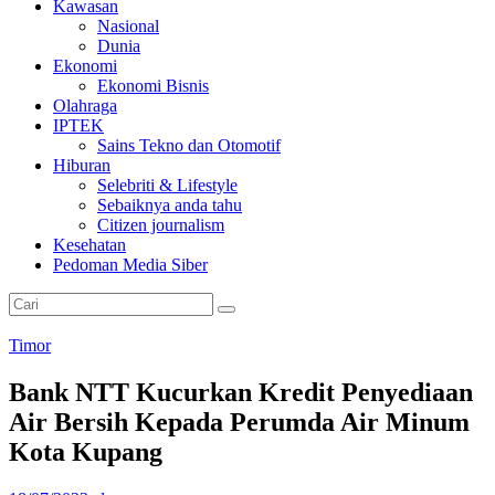
Kawasan
Nasional
Dunia
Ekonomi
Ekonomi Bisnis
Olahraga
IPTEK
Sains Tekno dan Otomotif
Hiburan
Selebriti & Lifestyle
Sebaiknya anda tahu
Citizen journalism
Kesehatan
Pedoman Media Siber
Timor
Bank NTT Kucurkan Kredit Penyediaan
Air Bersih Kepada Perumda Air Minum
Kota Kupang