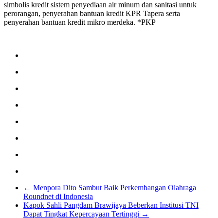
simbolis kredit sistem penyediaan air minum dan sanitasi untuk
perorangan, penyerahan bantuan kredit KPR Tapera serta
penyerahan bantuan kredit mikro merdeka. *PKP
←
Menpora Dito Sambut Baik Perkembangan Olahraga
Roundnet di Indonesia
Kapok Sahli Pangdam Brawijaya Beberkan Institusi TNI
Dapat Tingkat Kepercayaan Tertinggi
→