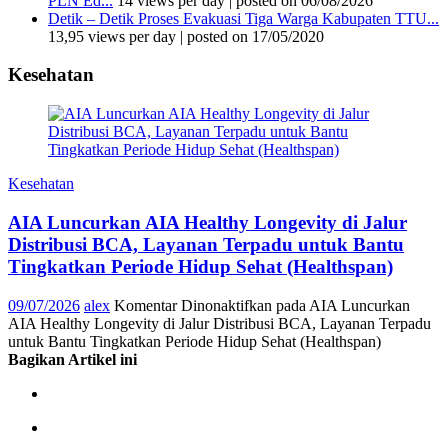
PLN Ed...
14 views per day
|
posted on 06/08/2026
Detik – Detik Proses Evakuasi Tiga Warga Kabupaten TTU...
13,95 views per day
|
posted on 17/05/2020
Kesehatan
Kesehatan
AIA Luncurkan AIA Healthy Longevity di Jalur
Distribusi BCA, Layanan Terpadu untuk Bantu
Tingkatkan Periode Hidup Sehat (Healthspan)
09/07/2026
alex
Komentar Dinonaktifkan
pada AIA Luncurkan
AIA Healthy Longevity di Jalur Distribusi BCA, Layanan Terpadu
untuk Bantu Tingkatkan Periode Hidup Sehat (Healthspan)
Bagikan Artikel ini