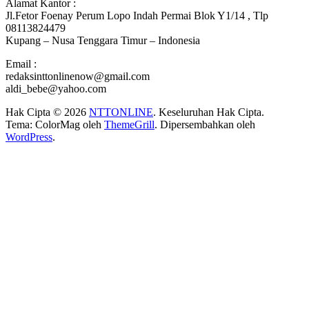
Alamat Kantor :
Jl.Fetor Foenay Perum Lopo Indah Permai Blok Y1/14 , Tlp
08113824479
Kupang – Nusa Tenggara Timur – Indonesia
Email :
redaksinttonlinenow@gmail.com
aldi_bebe@yahoo.com
Hak Cipta © 2026
NTTONLINE
. Keseluruhan Hak Cipta.
Tema: ColorMag oleh
ThemeGrill
. Dipersembahkan oleh
WordPress
.