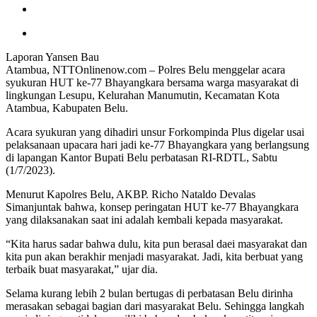
Laporan Yansen Bau
Atambua, NTTOnlinenow.com – Polres Belu menggelar acara
syukuran HUT ke-77 Bhayangkara bersama warga masyarakat di
lingkungan Lesupu, Kelurahan Manumutin, Kecamatan Kota
Atambua, Kabupaten Belu.
Acara syukuran yang dihadiri unsur Forkompinda Plus digelar usai
pelaksanaan upacara hari jadi ke-77 Bhayangkara yang berlangsung
di lapangan Kantor Bupati Belu perbatasan RI-RDTL, Sabtu
(1/7/2023).
Menurut Kapolres Belu, AKBP. Richo Nataldo Devalas
Simanjuntak bahwa, konsep peringatan HUT ke-77 Bhayangkara
yang dilaksanakan saat ini adalah kembali kepada masyarakat.
“Kita harus sadar bahwa dulu, kita pun berasal daei masyarakat dan
kita pun akan berakhir menjadi masyarakat. Jadi, kita berbuat yang
terbaik buat masyarakat,” ujar dia.
Selama kurang lebih 2 bulan bertugas di perbatasan Belu dirinha
merasakan sebagai bagian dari masyarakat Belu. Sehingga langkah