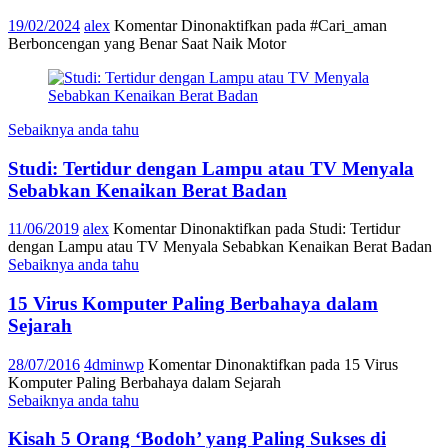
19/02/2024
alex
Komentar Dinonaktifkan
pada #Cari_aman
Berboncengan yang Benar Saat Naik Motor
Sebaiknya anda tahu
Studi: Tertidur dengan Lampu atau TV Menyala
Sebabkan Kenaikan Berat Badan
11/06/2019
alex
Komentar Dinonaktifkan
pada Studi: Tertidur
dengan Lampu atau TV Menyala Sebabkan Kenaikan Berat Badan
Sebaiknya anda tahu
15 Virus Komputer Paling Berbahaya dalam
Sejarah
28/07/2016
4dminwp
Komentar Dinonaktifkan
pada 15 Virus
Komputer Paling Berbahaya dalam Sejarah
Sebaiknya anda tahu
Kisah 5 Orang ‘Bodoh’ yang Paling Sukses di