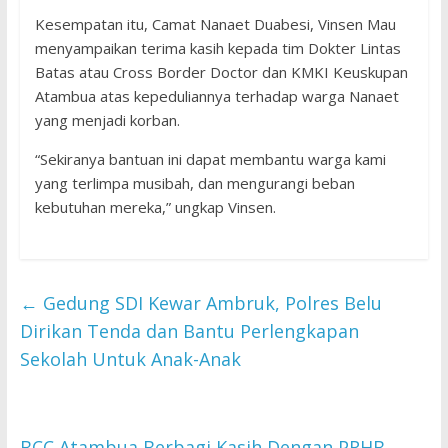
Kesempatan itu, Camat Nanaet Duabesi, Vinsen Mau
menyampaikan terima kasih kepada tim Dokter Lintas
Batas atau Cross Border Doctor dan KMKI Keuskupan
Atambua atas kepeduliannya terhadap warga Nanaet
yang menjadi korban.
“Sekiranya bantuan ini dapat membantu warga kami
yang terlimpa musibah, dan mengurangi beban
kebutuhan mereka,” ungkap Vinsen.
←
Gedung SDI Kewar Ambruk, Polres Belu
Dirikan Tenda dan Bantu Perlengkapan
Sekolah Untuk Anak-Anak
BCC Atambua Berbagi Kasih Dengan PRHB