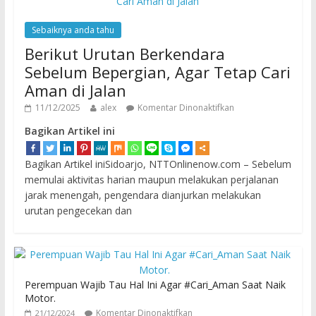
Sebaiknya anda tahu
Berikut Urutan Berkendara
Sebelum Bepergian, Agar Tetap Cari
Aman di Jalan
11/12/2025
alex
Komentar Dinonaktifkan
Bagikan Artikel ini
Bagikan Artikel iniSidoarjo, NTTOnlinenow.com – Sebelum
memulai aktivitas harian maupun melakukan perjalanan
jarak menengah, pengendara dianjurkan melakukan
urutan pengecekan dan
Perempuan Wajib Tau Hal Ini Agar #Cari_Aman Saat Naik
Motor.
Komentar Dinonaktifkan
21/12/2024