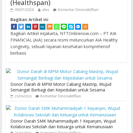
(Healthspan)
09/07/2026
alex
Komentar Dinonaktifkan
Bagikan Artikel ini
Bagikan Artikel iniJakarta, NTTOnlinenow.com – PT AIA
FINANCIAL (AIA) secara resmi meluncurkan AIA Healthy
Longevity, sebuah layanan kesehatan komprehensif
berbasis
Donor Darah di MPM Motor Cabang Mastrip, Wujud
Semangat Berbagi dan Kepedulian untuk Sesama
Komentar Dinonaktifkan
25/06/2026
Donor Darah SMK Muhammadiyah 1 Kepanjen, Wujud
Kolaborasi Sekolah dan Keluarga untuk Kemanusiaan
Komentar Dinonaktifkan
23/06/2026