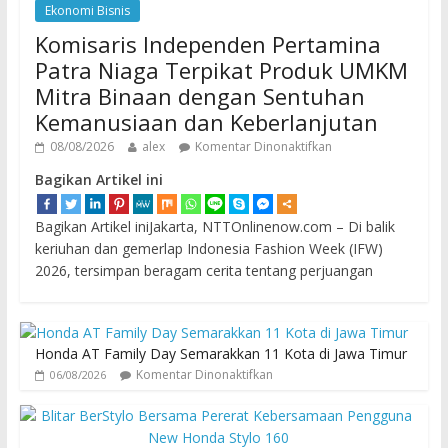
Ekonomi Bisnis
Komisaris Independen Pertamina
Patra Niaga Terpikat Produk UMKM
Mitra Binaan dengan Sentuhan
Kemanusiaan dan Keberlanjutan
08/08/2026
alex
Komentar Dinonaktifkan
Bagikan Artikel ini
Bagikan Artikel iniJakarta, NTTOnlinenow.com – Di balik
keriuhan dan gemerlap Indonesia Fashion Week (IFW)
2026, tersimpan beragam cerita tentang perjuangan
Honda AT Family Day Semarakkan 11 Kota di Jawa Timur
Komentar Dinonaktifkan
06/08/2026