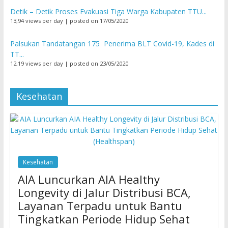
Detik – Detik Proses Evakuasi Tiga Warga Kabupaten TTU...
13,94 views per day
|
posted on 17/05/2020
Palsukan Tandatangan 175 Penerima BLT Covid-19, Kades di
TT...
12,19 views per day
|
posted on 23/05/2020
Kesehatan
Kesehatan
AIA Luncurkan AIA Healthy
Longevity di Jalur Distribusi BCA,
Layanan Terpadu untuk Bantu
Tingkatkan Periode Hidup Sehat