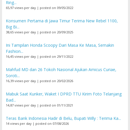
Ring...
65,97 views per day
|
posted on 09/05/2022
Konsumen Pertama di Jawa Timur Terima New Rebel 1100,
Big Bi...
38,65 views per day
|
posted on 20/09/2025
Ini Tampilan Honda Scoopy Dari Masa Ke Masa, Semakin
Fashion...
16,45 views per day
|
posted on 29/11/2022
Mahfud MD dan 26 Tokoh Nasional Ajukan Amicus Curiae,
Soroti...
16,39 views per day
|
posted on 20/02/2026
Mabuk Saat Kunker, Waket I DPRD TTU Kirim Foto Telanjang
Bad...
14,87 views per day
|
posted on 01/11/2021
Teras Bank Indonesia Hadir di Belu, Bupati Willy : Terima Ka...
14 views per day
|
posted on 07/08/2026