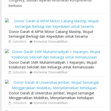
Longevity, sebuah layanan kesehatan komprehensif
berbasis
Donor Darah di MPM Motor Cabang Mastrip, Wujud
Semangat Berbagi dan Kepedulian untuk Sesama
Komentar Dinonaktifkan
25/06/2026
Donor Darah SMK Muhammadiyah 1 Kepanjen, Wujud
Kolaborasi Sekolah dan Keluarga untuk Kemanusiaan
Komentar Dinonaktifkan
23/06/2026
Donor Darah di Universitas Jember, Wujud Semangat
Menggerakkan Mobilitas, Menyelamatkan Kehidupan
Komentar Dinonaktifkan
15/06/2026