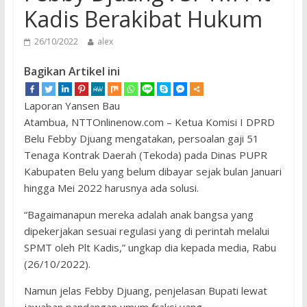
Kadis Berakibat Hukum
26/10/2022
alex
Bagikan Artikel ini
Laporan Yansen Bau
Atambua, NTTOnlinenow.com – Ketua Komisi I DPRD
Belu Febby Djuang mengatakan, persoalan gaji 51
Tenaga Kontrak Daerah (Tekoda) pada Dinas PUPR
Kabupaten Belu yang belum dibayar sejak bulan Januari
hingga Mei 2022 harusnya ada solusi.
“Bagaimanapun mereka adalah anak bangsa yang
dipekerjakan sesuai regulasi yang di perintah melalui
SPMT oleh Plt Kadis,” ungkap dia kepada media, Rabu
(26/10/2022).
Namun jelas Febby Djuang, penjelasan Bupati lewat