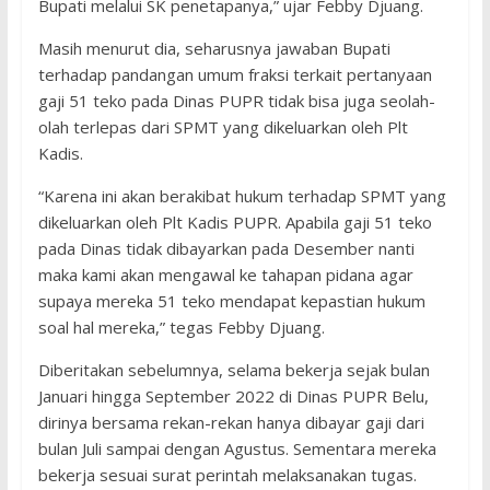
Bupati melalui SK penetapanya,” ujar Febby Djuang.
Masih menurut dia, seharusnya jawaban Bupati
terhadap pandangan umum fraksi terkait pertanyaan
gaji 51 teko pada Dinas PUPR tidak bisa juga seolah-
olah terlepas dari SPMT yang dikeluarkan oleh Plt
Kadis.
“Karena ini akan berakibat hukum terhadap SPMT yang
dikeluarkan oleh Plt Kadis PUPR. Apabila gaji 51 teko
pada Dinas tidak dibayarkan pada Desember nanti
maka kami akan mengawal ke tahapan pidana agar
supaya mereka 51 teko mendapat kepastian hukum
soal hal mereka,” tegas Febby Djuang.
Diberitakan sebelumnya, selama bekerja sejak bulan
Januari hingga September 2022 di Dinas PUPR Belu,
dirinya bersama rekan-rekan hanya dibayar gaji dari
bulan Juli sampai dengan Agustus. Sementara mereka
bekerja sesuai surat perintah melaksanakan tugas.