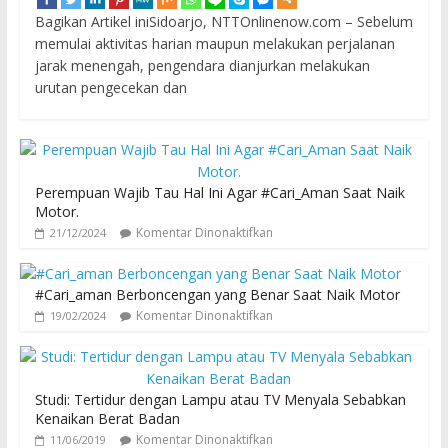
Bagikan Artikel iniSidoarjo, NTTOnlinenow.com – Sebelum
memulai aktivitas harian maupun melakukan perjalanan
jarak menengah, pengendara dianjurkan melakukan
urutan pengecekan dan
Perempuan Wajib Tau Hal Ini Agar #Cari_Aman Saat Naik
Motor.
Komentar Dinonaktifkan
21/12/2024
#Cari_aman Berboncengan yang Benar Saat Naik Motor
Komentar Dinonaktifkan
19/02/2024
Studi: Tertidur dengan Lampu atau TV Menyala Sebabkan
Kenaikan Berat Badan
Komentar Dinonaktifkan
11/06/2019