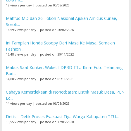
18 views per day
|
posted on 05/08/2026
Mahfud MD dan 26 Tokoh Nasional Ajukan Amicus Curiae,
Soroti...
16,59 views per day
|
posted on 20/02/2026
Ini Tampilan Honda Scoopy Dari Masa Ke Masa, Semakin
Fashion...
16,48 views per day
|
posted on 29/11/2022
Mabuk Saat Kunker, Waket I DPRD TTU Kirim Foto Telanjang
Bad...
14,88 views per day
|
posted on 01/11/2021
Cahaya Kemerdekaan di Nonotbatan: Listrik Masuk Desa, PLN
Ed...
14 views per day
|
posted on 06/08/2026
Detik – Detik Proses Evakuasi Tiga Warga Kabupaten TTU...
13,95 views per day
|
posted on 17/05/2020