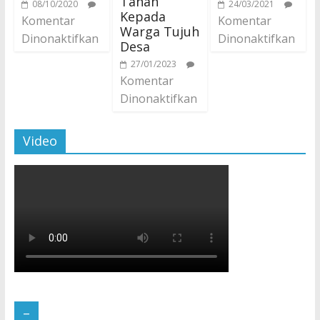
Tanah
08/10/2020
24/03/2021
Kepada
Komentar
Komentar
Warga Tujuh
Dinonaktifkan
Dinonaktifkan
Desa
27/01/2023
Komentar
Dinonaktifkan
Video
–