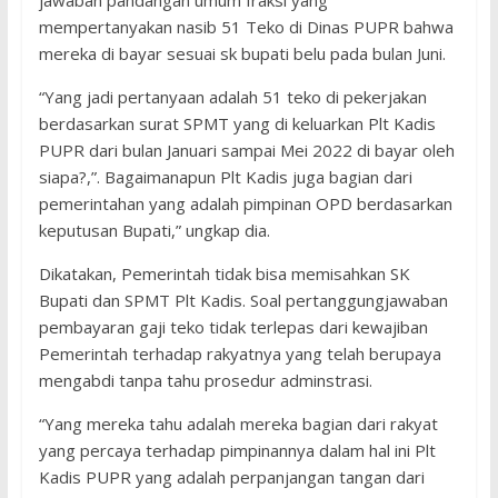
jawaban pandangan umum fraksi yang
mempertanyakan nasib 51 Teko di Dinas PUPR bahwa
mereka di bayar sesuai sk bupati belu pada bulan Juni.
“Yang jadi pertanyaan adalah 51 teko di pekerjakan
berdasarkan surat SPMT yang di keluarkan Plt Kadis
PUPR dari bulan Januari sampai Mei 2022 di bayar oleh
siapa?,”. Bagaimanapun Plt Kadis juga bagian dari
pemerintahan yang adalah pimpinan OPD berdasarkan
keputusan Bupati,” ungkap dia.
Dikatakan, Pemerintah tidak bisa memisahkan SK
Bupati dan SPMT Plt Kadis. Soal pertanggungjawaban
pembayaran gaji teko tidak terlepas dari kewajiban
Pemerintah terhadap rakyatnya yang telah berupaya
mengabdi tanpa tahu prosedur adminstrasi.
“Yang mereka tahu adalah mereka bagian dari rakyat
yang percaya terhadap pimpinannya dalam hal ini Plt
Kadis PUPR yang adalah perpanjangan tangan dari