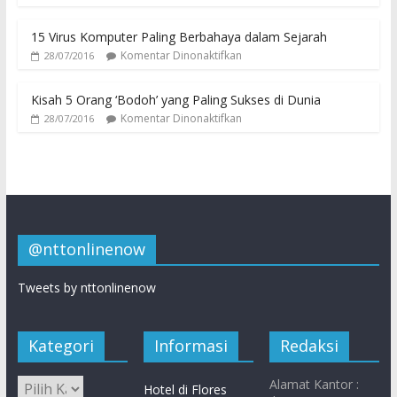
15 Virus Komputer Paling Berbahaya dalam Sejarah
Komentar Dinonaktifkan
28/07/2016
Kisah 5 Orang ‘Bodoh’ yang Paling Sukses di Dunia
Komentar Dinonaktifkan
28/07/2016
@nttonlinenow
Tweets by nttonlinenow
Kategori
Informasi
Redaksi
Alamat Kantor :
Hotel di Flores