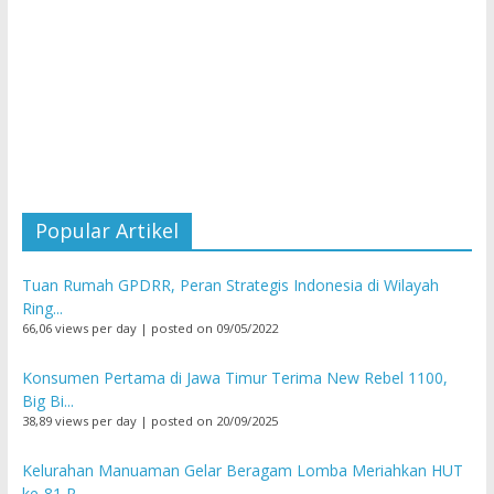
Popular Artikel
Tuan Rumah GPDRR, Peran Strategis Indonesia di Wilayah
Ring...
66,06 views per day
|
posted on 09/05/2022
Konsumen Pertama di Jawa Timur Terima New Rebel 1100,
Big Bi...
38,89 views per day
|
posted on 20/09/2025
Kelurahan Manuaman Gelar Beragam Lomba Meriahkan HUT
ke-81 R...