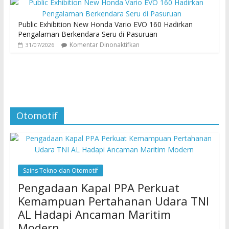
Public Exhibition New Honda Vario EVO 160 Hadirkan
Pengalaman Berkendara Seru di Pasuruan
Komentar Dinonaktifkan
31/07/2026
Otomotif
Sains Tekno dan Otomotif
Pengadaan Kapal PPA Perkuat
Kemampuan Pertahanan Udara TNI
AL Hadapi Ancaman Maritim
Modern