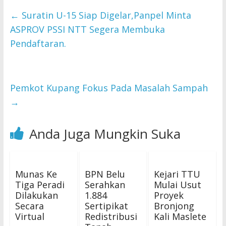
←
Suratin U-15 Siap Digelar,Panpel Minta
ASPROV PSSI NTT Segera Membuka
Pendaftaran.
Pemkot Kupang Fokus Pada Masalah Sampah
→
Anda Juga Mungkin Suka
Munas Ke
BPN Belu
Kejari TTU
Tiga Peradi
Serahkan
Mulai Usut
Dilakukan
1.884
Proyek
Secara
Sertipikat
Bronjong
Virtual
Redistribusi
Kali Maslete