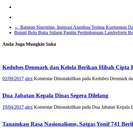
←
Bangun Sinergitas, Imigrasi Atambua Terima Kunjungan D
Bupati Belu Buka Sidang Panitia Pertimbangan Landreform Re
Anda Juga Mungkin Suka
Kedubes Denmark dan Kelola Berikan Hibah Cipta
02/09/2017
alex
Komentar Dinonaktifkan
pada Kedubes Denmark dan
Dua Jabatan Kepala Dinas Segera Dilelang
19/04/2017
alex
Komentar Dinonaktifkan
pada Dua Jabatan Kepala D
Tanamkan Rasa Nasionalisme, Satgas Yonif 741 Be