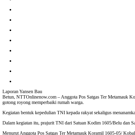
Laporan Yansen Bau
Betun, NTTOnlinenow.com – Anggota Pos Satgas Ter Metamauk Kora
gotong royong memperbaiki rumah warga.
Kegiatan bentuk kepedulian TNI kepada rakyat sekaligus menanamka
Dalam kegiatan itu, prajurit TNI dari Satuan Kodim 1605/Belu da
Menurut Anggota Pos Satgas Ter Metamauk Koramil 1605-05/ Kobalim