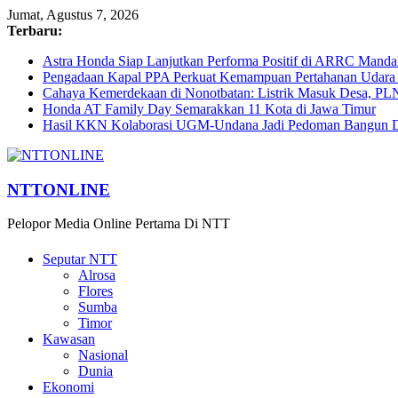
Jumat, Agustus 7, 2026
Terbaru:
Astra Honda Siap Lanjutkan Performa Positif di ARRC Manda
Pengadaan Kapal PPA Perkuat Kemampuan Pertahanan Udara
Cahaya Kemerdekaan di Nonotbatan: Listrik Masuk Desa, PL
Honda AT Family Day Semarakkan 11 Kota di Jawa Timur
Hasil KKN Kolaborasi UGM-Undana Jadi Pedoman Bangun De
NTTONLINE
Pelopor Media Online Pertama Di NTT
Seputar NTT
Alrosa
Flores
Sumba
Timor
Kawasan
Nasional
Dunia
Ekonomi