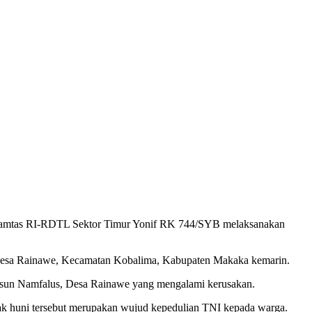
 Pamtas RI-RDTL Sektor Timur Yonif RK 744/SYB melaksanakan
i Desa Rainawe, Kecamatan Kobalima, Kabupaten Makaka kemarin.
Dusun Namfalus, Desa Rainawe yang mengalami kerusakan.
ak huni tersebut merupakan wujud kepedulian TNI kepada warga.