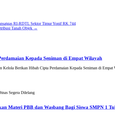
ansatgas RI-RDTL Sektor Timur Yonif RK 744
tribusi Tanah Objek
→
 Perdamaian Kepada Seniman di Empat Wilayah
 Kelola Berikan Hibah Cipta Perdamaian Kepada Seniman di Empat 
inas Segera Dilelang
rikan Materi PBB dan Wasbang Bagi Siswa SMPN 1 Tu