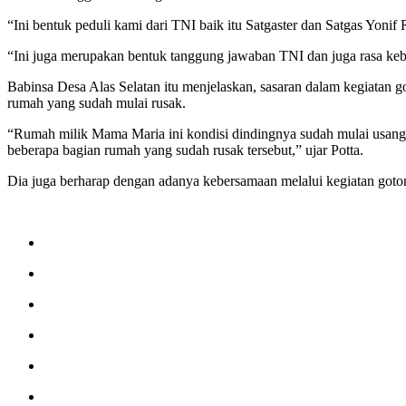
“Ini bentuk peduli kami dari TNI baik itu Satgaster dan Satgas Yon
“Ini juga merupakan bentuk tanggung jawaban TNI dan juga rasa ke
Babinsa Desa Alas Selatan itu menjelaskan, sasaran dalam kegiatan
rumah yang sudah mulai rusak.
“Rumah milik Mama Maria ini kondisi dindingnya sudah mulai usang 
beberapa bagian rumah yang sudah rusak tersebut,” ujar Potta.
Dia juga berharap dengan adanya kebersamaan melalui kegiatan got