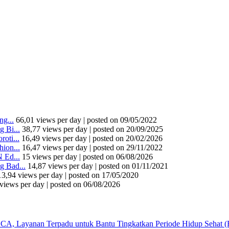
g...
66,01 views per day
|
posted on 09/05/2022
 Bi...
38,77 views per day
|
posted on 20/09/2025
oti...
16,49 views per day
|
posted on 20/02/2026
ion...
16,47 views per day
|
posted on 29/11/2022
 Ed...
15 views per day
|
posted on 06/08/2026
 Bad...
14,87 views per day
|
posted on 01/11/2021
13,94 views per day
|
posted on 17/05/2020
views per day
|
posted on 06/08/2026