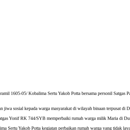
mil 1605-05/ Kobalima Sertu Yakob Potta bersama personil Satgas
n jiwa sosial kepada warga masyarakat di wilayah binaan terpusat d
n Satgas Yonif RK 744/SYB memperbaiki rumah warga milik Maria di 
a Sertu Yakob Potta kegiatan perbaikan rumah warga yang tidak lay