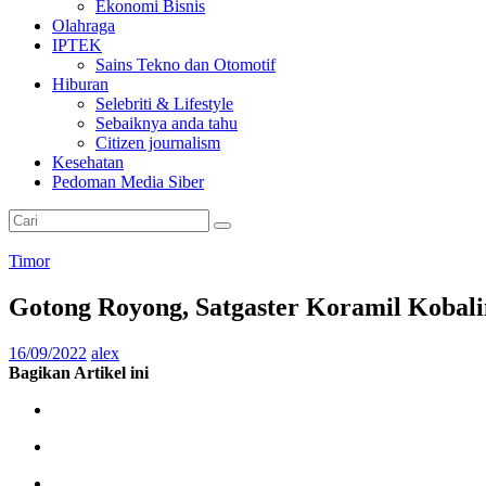
Ekonomi Bisnis
Olahraga
IPTEK
Sains Tekno dan Otomotif
Hiburan
Selebriti & Lifestyle
Sebaiknya anda tahu
Citizen journalism
Kesehatan
Pedoman Media Siber
Timor
Gotong Royong, Satgaster Koramil Kobal
16/09/2022
alex
Bagikan Artikel ini