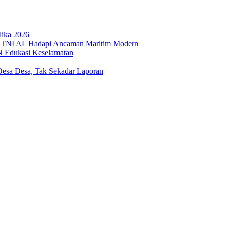
lika 2026
 TNI AL Hadapi Ancaman Maritim Modern
N Edukasi Keselamatan
sa Desa, Tak Sekadar Laporan