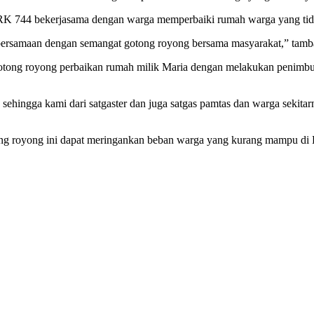
if RK 744 bekerjasama dengan warga memperbaiki rumah warga yang tida
bersamaan dengan semangat gotong royong bersama masyarakat,” tamb
 gotong royong perbaikan rumah milik Maria dengan melakukan penimbu
sehingga kami dari satgaster dan juga satgas pamtas dan warga seki
ong royong ini dapat meringankan beban warga yang kurang mampu di 