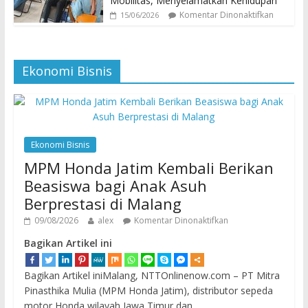
Mobilitas, Menyelamatkan Kehidupan
Komentar Dinonaktifkan
15/06/2026
Ekonomi Bisnis
Ekonomi Bisnis
MPM Honda Jatim Kembali Berikan
Beasiswa bagi Anak Asuh
Berprestasi di Malang
09/08/2026
alex
Komentar Dinonaktifkan
Bagikan Artikel ini
Bagikan Artikel iniMalang, NTTOnlinenow.com – PT Mitra
Pinasthika Mulia (MPM Honda Jatim), distributor sepeda
motor Honda wilayah Jawa Timur dan