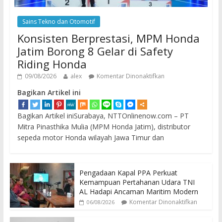
Sains Tekno dan Otomotif
Konsisten Berprestasi, MPM Honda
Jatim Borong 8 Gelar di Safety
Riding Honda
09/08/2026
alex
Komentar Dinonaktifkan
Bagikan Artikel ini
Bagikan Artikel iniSurabaya, NTTOnlinenow.com – PT
Mitra Pinasthika Mulia (MPM Honda Jatim), distributor
sepeda motor Honda wilayah Jawa Timur dan
Pengadaan Kapal PPA Perkuat
Kemampuan Pertahanan Udara TNI
AL Hadapi Ancaman Maritim Modern
Komentar Dinonaktifkan
06/08/2026