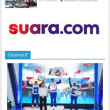
Komentar Dinonaktifkan
01/08/2026
Otomotif