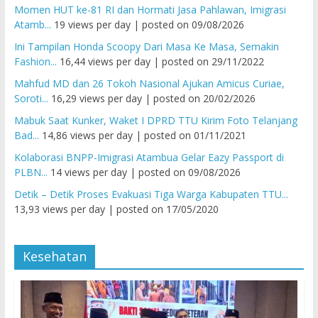
Momen HUT ke-81 RI dan Hormati Jasa Pahlawan, Imigrasi
Atamb...
19 views per day
|
posted on 09/08/2026
Ini Tampilan Honda Scoopy Dari Masa Ke Masa, Semakin
Fashion...
16,44 views per day
|
posted on 29/11/2022
Mahfud MD dan 26 Tokoh Nasional Ajukan Amicus Curiae,
Soroti...
16,29 views per day
|
posted on 20/02/2026
Mabuk Saat Kunker, Waket I DPRD TTU Kirim Foto Telanjang
Bad...
14,86 views per day
|
posted on 01/11/2021
Kolaborasi BNPP-Imigrasi Atambua Gelar Eazy Passport di
PLBN...
14 views per day
|
posted on 09/08/2026
Detik – Detik Proses Evakuasi Tiga Warga Kabupaten TTU...
13,93 views per day
|
posted on 17/05/2020
Kesehatan