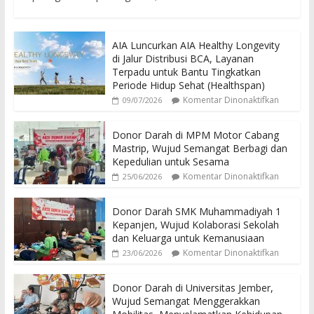
AIA Luncurkan AIA Healthy Longevity
di Jalur Distribusi BCA, Layanan
Terpadu untuk Bantu Tingkatkan
Periode Hidup Sehat (Healthspan)
Komentar Dinonaktifkan
09/07/2026
Donor Darah di MPM Motor Cabang
Mastrip, Wujud Semangat Berbagi dan
Kepedulian untuk Sesama
Komentar Dinonaktifkan
25/06/2026
Donor Darah SMK Muhammadiyah 1
Kepanjen, Wujud Kolaborasi Sekolah
dan Keluarga untuk Kemanusiaan
Komentar Dinonaktifkan
23/06/2026
Donor Darah di Universitas Jember,
Wujud Semangat Menggerakkan