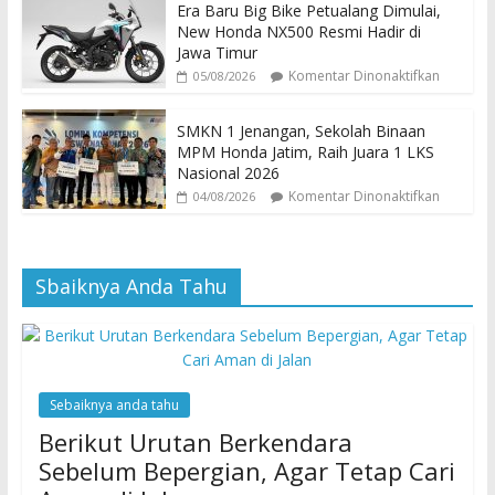
Era Baru Big Bike Petualang Dimulai,
New Honda NX500 Resmi Hadir di
Jawa Timur
Komentar Dinonaktifkan
05/08/2026
SMKN 1 Jenangan, Sekolah Binaan
MPM Honda Jatim, Raih Juara 1 LKS
Nasional 2026
Komentar Dinonaktifkan
04/08/2026
Sbaiknya Anda Tahu
Sebaiknya anda tahu
Berikut Urutan Berkendara
Sebelum Bepergian, Agar Tetap Cari