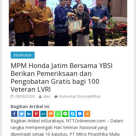
Kesehatan
MPM Honda Jatim Bersama YBSI
Berikan Pemeriksaan dan
Pengobatan Gratis bagi 100
Veteran LVRI
09/08/2026
alex
Komentar Dinonaktifkan
Bagikan Artikel ini
Bagikan Artikel iniSurabaya, NTTOnlinenow.com – Dalam
rangka memperingati Hari Veteran Nasional yang
diperingati setiap 10 Agustus, PT Mitra Pinasthika Mulia