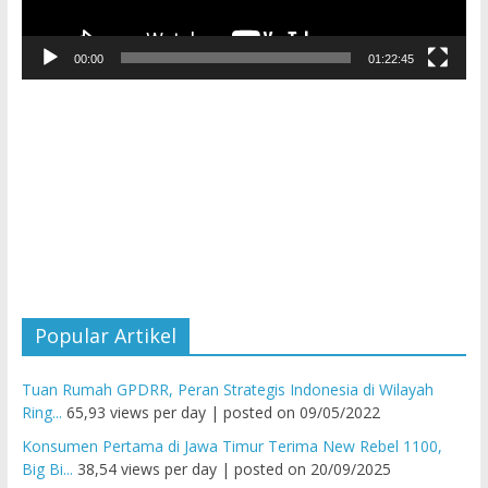
00:00
01:22:45
Popular Artikel
Tuan Rumah GPDRR, Peran Strategis Indonesia di Wilayah
Ring...
65,93 views per day
|
posted on 09/05/2022
Konsumen Pertama di Jawa Timur Terima New Rebel 1100,
Big Bi...
38,54 views per day
|
posted on 20/09/2025