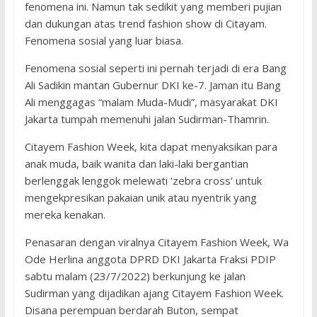
fenomena ini. Namun tak sedikit yang memberi pujian
dan dukungan atas trend fashion show di Citayam.
Fenomena sosial yang luar biasa.
Fenomena sosial seperti ini pernah terjadi di era Bang
Ali Sadikin mantan Gubernur DKI ke-7. Jaman itu Bang
Ali menggagas “malam Muda-Mudi”, masyarakat DKI
Jakarta tumpah memenuhi jalan Sudirman-Thamrin.
Citayem Fashion Week, kita dapat menyaksikan para
anak muda, baik wanita dan laki-laki bergantian
berlenggak lenggok melewati ‘zebra cross’ untuk
mengekpresikan pakaian unik atau nyentrik yang
mereka kenakan.
Penasaran dengan viralnya Citayem Fashion Week, Wa
Ode Herlina anggota DPRD DKI Jakarta Fraksi PDIP
sabtu malam (23/7/2022) berkunjung ke jalan
Sudirman yang dijadikan ajang Citayem Fashion Week.
Disana perempuan berdarah Buton, sempat