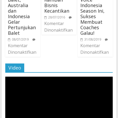
Australia
Bisnis
Indonesia
dan
Kecantikan
Season Ini,
Indonesia
Sukses
28/07/2016
Gelar
Membuat
Komentar
Pertunjukan
Coaches
Dinonaktifkan
Balet
Galau!
08/07/2019
31/08/2019
Komentar
Komentar
Dinonaktifkan
Dinonaktifkan
Video
Pemutar
Video