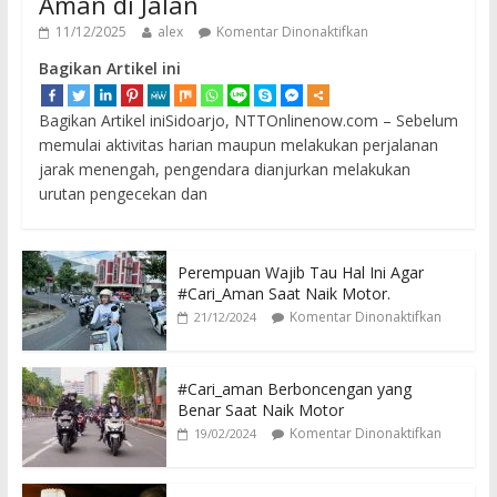
Aman di Jalan
11/12/2025
alex
Komentar Dinonaktifkan
Bagikan Artikel ini
Bagikan Artikel iniSidoarjo, NTTOnlinenow.com – Sebelum
memulai aktivitas harian maupun melakukan perjalanan
jarak menengah, pengendara dianjurkan melakukan
urutan pengecekan dan
Perempuan Wajib Tau Hal Ini Agar
#Cari_Aman Saat Naik Motor.
Komentar Dinonaktifkan
21/12/2024
#Cari_aman Berboncengan yang
Benar Saat Naik Motor
Komentar Dinonaktifkan
19/02/2024