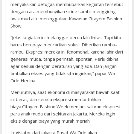
menyaksikan petugas membubarkan kegiatan tersebut
dengan cara membunyikan sirine sambil menggiring
anak mud aitu meninggalkan Kawasan Citayem Fashion
Show.
“Jelas kegiatan ini melanggar perda lalu lintas. Tapi kita
harus berupaya mencarikan solusi. Diberikan rambu-
rambu. Ekspresi mereka ini fenomenal, karena lahir dari
generasi muda, tanpa perintah, spontan. Perlu dibina
agar sesuai dengan peraturan yang ada. Dan jangan
timbulkan ekses yang tidak kita inginkan,” papar Wa
Ode Herlina.
Menurutnya, saat ekonomi di masyarakat bawah saat
ini berat, dan semua ekspresi membutuhkan
biaya.Citayam Fashion Week menjadi saluran ekspresi
para anak muda dari sekitaran Jakarta. Mereka ingin
eksis dengan biaya yang murah meriah.
Legislator dari Jakarta Pusat Wa Ode akan