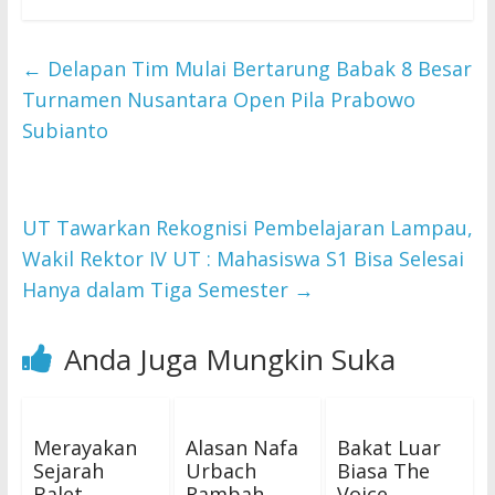
←
Delapan Tim Mulai Bertarung Babak 8 Besar
Turnamen Nusantara Open Pila Prabowo
Subianto
UT Tawarkan Rekognisi Pembelajaran Lampau,
Wakil Rektor IV UT : Mahasiswa S1 Bisa Selesai
Hanya dalam Tiga Semester
→
Anda Juga Mungkin Suka
Merayakan
Alasan Nafa
Bakat Luar
Sejarah
Urbach
Biasa The
Balet,
Rambah
Voice