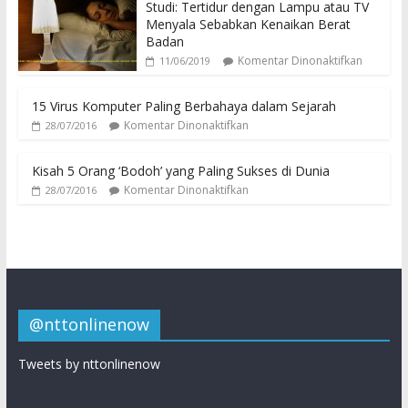
Studi: Tertidur dengan Lampu atau TV
Menyala Sebabkan Kenaikan Berat
Badan
Komentar Dinonaktifkan
11/06/2019
15 Virus Komputer Paling Berbahaya dalam Sejarah
Komentar Dinonaktifkan
28/07/2016
Kisah 5 Orang ‘Bodoh’ yang Paling Sukses di Dunia
Komentar Dinonaktifkan
28/07/2016
@nttonlinenow
Tweets by nttonlinenow