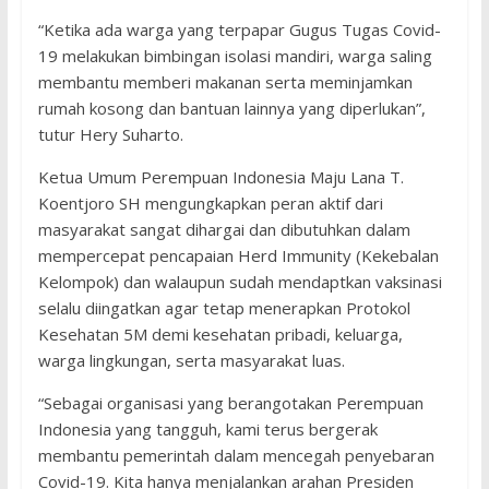
“Ketika ada warga yang terpapar Gugus Tugas Covid-
19 melakukan bimbingan isolasi mandiri, warga saling
membantu memberi makanan serta meminjamkan
rumah kosong dan bantuan lainnya yang diperlukan”,
tutur Hery Suharto.
Ketua Umum Perempuan Indonesia Maju Lana T.
Koentjoro SH mengungkapkan peran aktif dari
masyarakat sangat dihargai dan dibutuhkan dalam
mempercepat pencapaian Herd Immunity (Kekebalan
Kelompok) dan walaupun sudah mendaptkan vaksinasi
selalu diingatkan agar tetap menerapkan Protokol
Kesehatan 5M demi kesehatan pribadi, keluarga,
warga lingkungan, serta masyarakat luas.
“Sebagai organisasi yang berangotakan Perempuan
Indonesia yang tangguh, kami terus bergerak
membantu pemerintah dalam mencegah penyebaran
Covid-19. Kita hanya menjalankan arahan Presiden