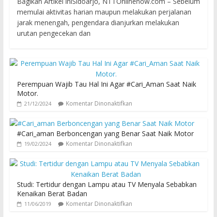
Bagikan Artikel iniSidoarjo, NTTOnlinenow.com – Sebelum
memulai aktivitas harian maupun melakukan perjalanan
jarak menengah, pengendara dianjurkan melakukan
urutan pengecekan dan
Perempuan Wajib Tau Hal Ini Agar #Cari_Aman Saat Naik
Motor.
Komentar Dinonaktifkan
21/12/2024
#Cari_aman Berboncengan yang Benar Saat Naik Motor
Komentar Dinonaktifkan
19/02/2024
Studi: Tertidur dengan Lampu atau TV Menyala Sebabkan
Kenaikan Berat Badan
Komentar Dinonaktifkan
11/06/2019