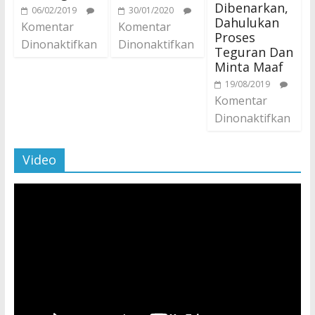
Dibenarkan,
06/02/2019
30/01/2020
Dahulukan
Komentar
Komentar
Proses
Dinonaktifkan
Dinonaktifkan
Teguran Dan
Minta Maaf
19/08/2019
Komentar
Dinonaktifkan
Video
Pemutar
Video