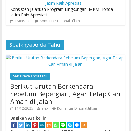
Konsisten Jalankan Program Lingkungan, MPM Honda
Jatim Raih Apresiasi
Komentar Dinonaktifkan
03/08/2026
Sbaiknya Anda Tahu
Sebaiknya anda tahu
Berikut Urutan Berkendara
Sebelum Bepergian, Agar Tetap Cari
Aman di Jalan
11/12/2025
alex
Komentar Dinonaktifkan
Bagikan Artikel ini