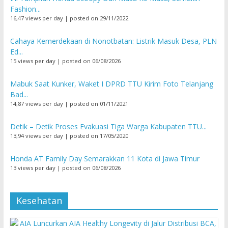
Fashion...
16,47 views per day
|
posted on 29/11/2022
Cahaya Kemerdekaan di Nonotbatan: Listrik Masuk Desa, PLN
Ed...
15 views per day
|
posted on 06/08/2026
Mabuk Saat Kunker, Waket I DPRD TTU Kirim Foto Telanjang
Bad...
14,87 views per day
|
posted on 01/11/2021
Detik – Detik Proses Evakuasi Tiga Warga Kabupaten TTU...
13,94 views per day
|
posted on 17/05/2020
Honda AT Family Day Semarakkan 11 Kota di Jawa Timur
13 views per day
|
posted on 06/08/2026
Kesehatan