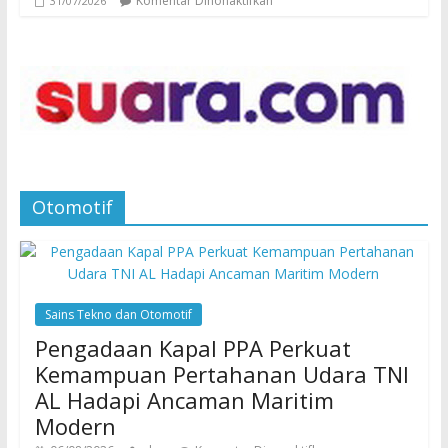
Komentar Dinonaktifkan
31/07/2026
Otomotif
Sains Tekno dan Otomotif
Pengadaan Kapal PPA Perkuat
Kemampuan Pertahanan Udara TNI
AL Hadapi Ancaman Maritim
Modern