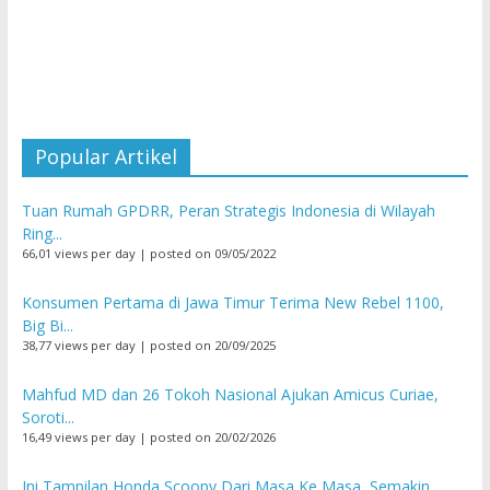
Popular Artikel
Tuan Rumah GPDRR, Peran Strategis Indonesia di Wilayah
Ring...
66,01 views per day
|
posted on 09/05/2022
Konsumen Pertama di Jawa Timur Terima New Rebel 1100,
Big Bi...
38,77 views per day
|
posted on 20/09/2025
Mahfud MD dan 26 Tokoh Nasional Ajukan Amicus Curiae,
Soroti...
16,49 views per day
|
posted on 20/02/2026
Ini Tampilan Honda Scoopy Dari Masa Ke Masa, Semakin