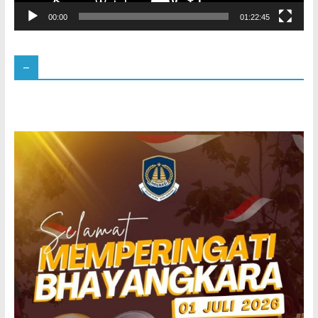
00:00
01:22:45
–