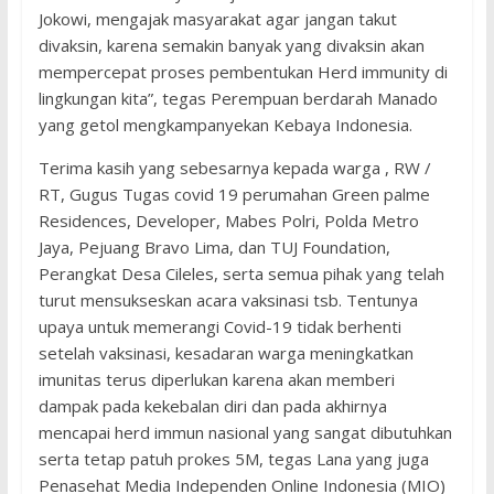
Jokowi, mengajak masyarakat agar jangan takut
divaksin, karena semakin banyak yang divaksin akan
mempercepat proses pembentukan Herd immunity di
lingkungan kita”, tegas Perempuan berdarah Manado
yang getol mengkampanyekan Kebaya Indonesia.
Terima kasih yang sebesarnya kepada warga , RW /
RT, Gugus Tugas covid 19 perumahan Green palme
Residences, Developer, Mabes Polri, Polda Metro
Jaya, Pejuang Bravo Lima, dan TUJ Foundation,
Perangkat Desa Cileles, serta semua pihak yang telah
turut mensukseskan acara vaksinasi tsb. Tentunya
upaya untuk memerangi Covid-19 tidak berhenti
setelah vaksinasi, kesadaran warga meningkatkan
imunitas terus diperlukan karena akan memberi
dampak pada kekebalan diri dan pada akhirnya
mencapai herd immun nasional yang sangat dibutuhkan
serta tetap patuh prokes 5M, tegas Lana yang juga
Penasehat Media Independen Online Indonesia (MIO)