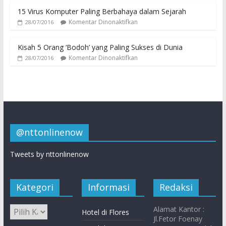
15 Virus Komputer Paling Berbahaya dalam Sejarah
Komentar Dinonaktifkan
28/07/2016
Kisah 5 Orang ‘Bodoh’ yang Paling Sukses di Dunia
Komentar Dinonaktifkan
28/07/2016
@nttonlinenow
Tweets by nttonlinenow
Kategori
Informasi
Redaksi
Alamat Kantor :
Hotel di Flores
Jl.Fetor Foenay