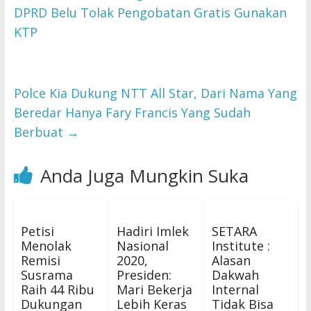
DPRD Belu Tolak Pengobatan Gratis Gunakan
KTP
Polce Kia Dukung NTT All Star, Dari Nama Yang
Beredar Hanya Fary Francis Yang Sudah
Berbuat
→
Anda Juga Mungkin Suka
Petisi
Hadiri Imlek
SETARA
Menolak
Nasional
Institute :
Remisi
2020,
Alasan
Susrama
Presiden:
Dakwah
Raih 44 Ribu
Mari Bekerja
Internal
Dukungan
Lebih Keras
Tidak Bisa