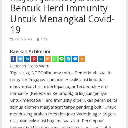
Bentuk Herd Immunity
Untuk Menangkal Covid-
19
25/07/2021
alex
Bagikan Artikel ini
Laporan Frans Watu
Tigaraksa, NTTOnlinenow.com – Pemerintah saat ini
tengah mengupayakan proses vaksinasi kepada
masyarakat, hal ini bertujuan agar terbentuk Herd
Immunity (Kekebalan Kelompok) di lingkungannya.
Untuk mencapai Herd Immunity diperlukan peran serta
semua elemen masyarakat tanpa pandang bulu. Untuk
mendukung arahan Presiden Joko Widodo agar segera
dilakukan vaksinasi bagi masyarakat, Perempuan
Indonesia Maju bersama sejumlah organsisasi sabtu