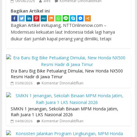
06/08/2026
alex
Komentar Dinonaktifkan
Bagikan Artikel ini
Bagikan Artikel iniKupang, NTTOnlinenow.com –
Modernisasi kekuatan laut Indonesia tidak lagi hanya
diukur dari jumlah kapal perang yang dimiliki, tetapi
Era Baru Big Bike Petualang Dimulai, New Honda NX500
Resmi Hadir di Jawa Timur
Komentar Dinonaktifkan
05/08/2026
SMKN 1 Jenangan, Sekolah Binaan MPM Honda Jatim,
Raih Juara 1 LKS Nasional 2026
Komentar Dinonaktifkan
04/08/2026