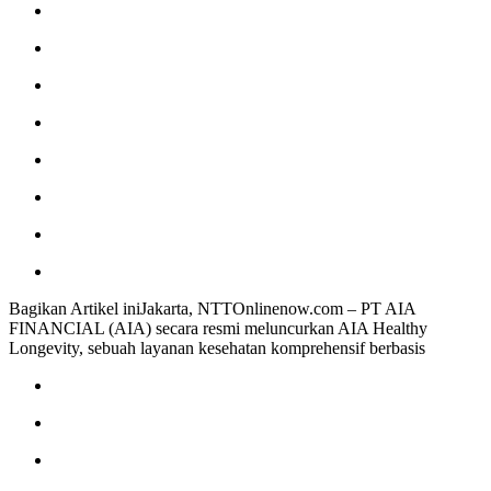
Bagikan Artikel iniJakarta, NTTOnlinenow.com – PT AIA
FINANCIAL (AIA) secara resmi meluncurkan AIA Healthy
Longevity, sebuah layanan kesehatan komprehensif berbasis