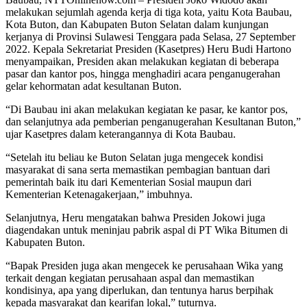
melakukan sejumlah agenda kerja di tiga kota, yaitu Kota Baubau,
Kota Buton, dan Kabupaten Buton Selatan dalam kunjungan
kerjanya di Provinsi Sulawesi Tenggara pada Selasa, 27 September
2022. Kepala Sekretariat Presiden (Kasetpres) Heru Budi Hartono
menyampaikan, Presiden akan melakukan kegiatan di beberapa
pasar dan kantor pos, hingga menghadiri acara penganugerahan
gelar kehormatan adat kesultanan Buton.
“Di Baubau ini akan melakukan kegiatan ke pasar, ke kantor pos,
dan selanjutnya ada pemberian penganugerahan Kesultanan Buton,”
ujar Kasetpres dalam keterangannya di Kota Baubau.
“Setelah itu beliau ke Buton Selatan juga mengecek kondisi
masyarakat di sana serta memastikan pembagian bantuan dari
pemerintah baik itu dari Kementerian Sosial maupun dari
Kementerian Ketenagakerjaan,” imbuhnya.
Selanjutnya, Heru mengatakan bahwa Presiden Jokowi juga
diagendakan untuk meninjau pabrik aspal di PT Wika Bitumen di
Kabupaten Buton.
“Bapak Presiden juga akan mengecek ke perusahaan Wika yang
terkait dengan kegiatan perusahaan aspal dan memastikan
kondisinya, apa yang diperlukan, dan tentunya harus berpihak
kepada masyarakat dan kearifan lokal,” tuturnya.