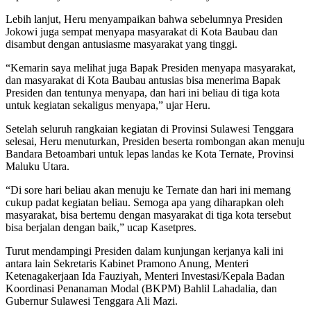
Lebih lanjut, Heru menyampaikan bahwa sebelumnya Presiden
Jokowi juga sempat menyapa masyarakat di Kota Baubau dan
disambut dengan antusiasme masyarakat yang tinggi.
“Kemarin saya melihat juga Bapak Presiden menyapa masyarakat,
dan masyarakat di Kota Baubau antusias bisa menerima Bapak
Presiden dan tentunya menyapa, dan hari ini beliau di tiga kota
untuk kegiatan sekaligus menyapa,” ujar Heru.
Setelah seluruh rangkaian kegiatan di Provinsi Sulawesi Tenggara
selesai, Heru menuturkan, Presiden beserta rombongan akan menuju
Bandara Betoambari untuk lepas landas ke Kota Ternate, Provinsi
Maluku Utara.
“Di sore hari beliau akan menuju ke Ternate dan hari ini memang
cukup padat kegiatan beliau. Semoga apa yang diharapkan oleh
masyarakat, bisa bertemu dengan masyarakat di tiga kota tersebut
bisa berjalan dengan baik,” ucap Kasetpres.
Turut mendampingi Presiden dalam kunjungan kerjanya kali ini
antara lain Sekretaris Kabinet Pramono Anung, Menteri
Ketenagakerjaan Ida Fauziyah, Menteri Investasi/Kepala Badan
Koordinasi Penanaman Modal (BKPM) Bahlil Lahadalia, dan
Gubernur Sulawesi Tenggara Ali Mazi.