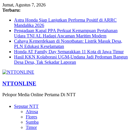
Jumat, Agustus 7, 2026
Terbaru:
Astra Honda Siap Lanjutkan Performa Positif di ARRC
Mandalika 2026
Pengadaan Kapal PPA Perkuat Kemampuan Pertahanan
Udara TNI AL Hadapi Ancaman Maritim Modern
Cahaya Kemerdekaan di Nonotbatan: Listrik Masuk Desa,
PLN Edukasi Keselamatan
Honda AT Family Day Semarakkan 11 Kota di Jawa Timur
Hasil KKN Kolaborasi UGM-Undana Jadi Pedoman Bangun
Desa Desa, Tak Sekadar Laporan
NTTONLINE
Pelopor Media Online Pertama Di NTT
Seputar NTT
Alrosa
Flores
Sumba
Timor