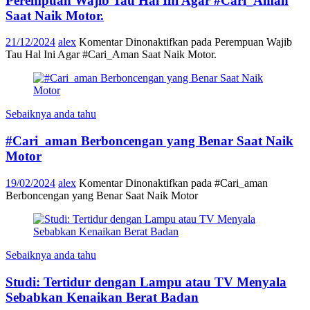
Perempuan Wajib Tau Hal Ini Agar #Cari_Aman
Saat Naik Motor.
21/12/2024
alex
Komentar Dinonaktifkan
pada Perempuan Wajib
Tau Hal Ini Agar #Cari_Aman Saat Naik Motor.
Sebaiknya anda tahu
#Cari_aman Berboncengan yang Benar Saat Naik
Motor
19/02/2024
alex
Komentar Dinonaktifkan
pada #Cari_aman
Berboncengan yang Benar Saat Naik Motor
Sebaiknya anda tahu
Studi: Tertidur dengan Lampu atau TV Menyala
Sebabkan Kenaikan Berat Badan