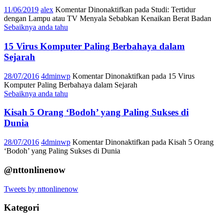
11/06/2019
alex
Komentar Dinonaktifkan
pada Studi: Tertidur
dengan Lampu atau TV Menyala Sebabkan Kenaikan Berat Badan
Sebaiknya anda tahu
15 Virus Komputer Paling Berbahaya dalam
Sejarah
28/07/2016
4dminwp
Komentar Dinonaktifkan
pada 15 Virus
Komputer Paling Berbahaya dalam Sejarah
Sebaiknya anda tahu
Kisah 5 Orang ‘Bodoh’ yang Paling Sukses di
Dunia
28/07/2016
4dminwp
Komentar Dinonaktifkan
pada Kisah 5 Orang
‘Bodoh’ yang Paling Sukses di Dunia
@nttonlinenow
Tweets by nttonlinenow
Kategori