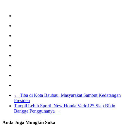
←
Tiba di Kota Baubau, Masyarakat Sambut Kedatangan
Presiden
Tampil Lebih Sporti, New Honda Vario125 Siap Bikin
Bangga Penggunanya
→
Anda Juga Mungkin Suka