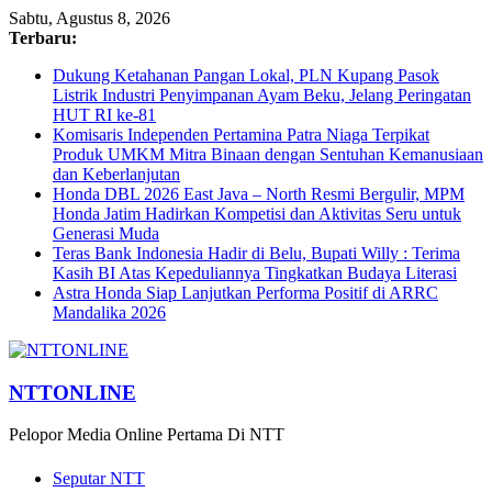
Sabtu, Agustus 8, 2026
Terbaru:
Dukung Ketahanan Pangan Lokal, PLN Kupang Pasok
Listrik Industri Penyimpanan Ayam Beku, Jelang Peringatan
HUT RI ke-81
Komisaris Independen Pertamina Patra Niaga Terpikat
Produk UMKM Mitra Binaan dengan Sentuhan Kemanusiaan
dan Keberlanjutan
Honda DBL 2026 East Java – North Resmi Bergulir, MPM
Honda Jatim Hadirkan Kompetisi dan Aktivitas Seru untuk
Generasi Muda
Teras Bank Indonesia Hadir di Belu, Bupati Willy : Terima
Kasih BI Atas Kepeduliannya Tingkatkan Budaya Literasi
Astra Honda Siap Lanjutkan Performa Positif di ARRC
Mandalika 2026
NTTONLINE
Pelopor Media Online Pertama Di NTT
Seputar NTT