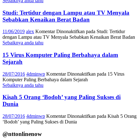
Sebaiknya anda tahu
Studi: Tertidur dengan Lampu atau TV Menyala
Sebabkan Kenaikan Berat Badan
11/06/2019
alex
Komentar Dinonaktifkan
pada Studi: Tertidur
dengan Lampu atau TV Menyala Sebabkan Kenaikan Berat Badan
Sebaiknya anda tahu
15 Virus Komputer Paling Berbahaya dalam
Sejarah
28/07/2016
4dminwp
Komentar Dinonaktifkan
pada 15 Virus
Komputer Paling Berbahaya dalam Sejarah
Sebaiknya anda tahu
Kisah 5 Orang ‘Bodoh’ yang Paling Sukses di
Dunia
28/07/2016
4dminwp
Komentar Dinonaktifkan
pada Kisah 5 Orang
‘Bodoh’ yang Paling Sukses di Dunia
@nttonlinenow