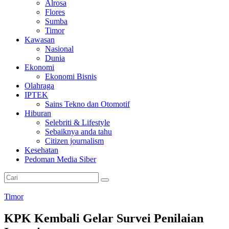
Alrosa
Flores
Sumba
Timor
Kawasan
Nasional
Dunia
Ekonomi
Ekonomi Bisnis
Olahraga
IPTEK
Sains Tekno dan Otomotif
Hiburan
Selebriti & Lifestyle
Sebaiknya anda tahu
Citizen journalism
Kesehatan
Pedoman Media Siber
Timor
KPK Kembali Gelar Survei Penilaian