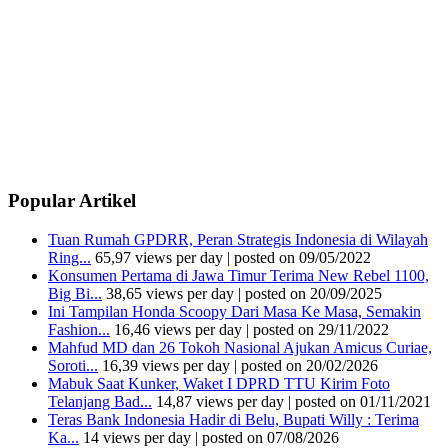
Popular Artikel
Tuan Rumah GPDRR, Peran Strategis Indonesia di Wilayah
Ring...
65,97 views per day
|
posted on 09/05/2022
Konsumen Pertama di Jawa Timur Terima New Rebel 1100,
Big Bi...
38,65 views per day
|
posted on 20/09/2025
Ini Tampilan Honda Scoopy Dari Masa Ke Masa, Semakin
Fashion...
16,46 views per day
|
posted on 29/11/2022
Mahfud MD dan 26 Tokoh Nasional Ajukan Amicus Curiae,
Soroti...
16,39 views per day
|
posted on 20/02/2026
Mabuk Saat Kunker, Waket I DPRD TTU Kirim Foto
Telanjang Bad...
14,87 views per day
|
posted on 01/11/2021
Teras Bank Indonesia Hadir di Belu, Bupati Willy : Terima
Ka...
14 views per day
|
posted on 07/08/2026