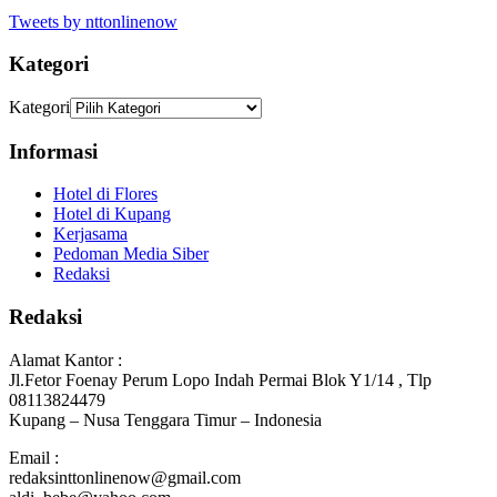
Tweets by nttonlinenow
Kategori
Kategori
Informasi
Hotel di Flores
Hotel di Kupang
Kerjasama
Pedoman Media Siber
Redaksi
Redaksi
Alamat Kantor :
Jl.Fetor Foenay Perum Lopo Indah Permai Blok Y1/14 , Tlp
08113824479
Kupang – Nusa Tenggara Timur – Indonesia
Email :
redaksinttonlinenow@gmail.com