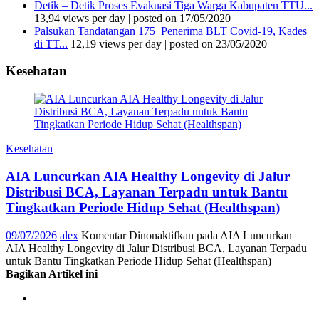
Detik – Detik Proses Evakuasi Tiga Warga Kabupaten TTU...
13,94 views per day
|
posted on 17/05/2020
Palsukan Tandatangan 175 Penerima BLT Covid-19, Kades
di TT...
12,19 views per day
|
posted on 23/05/2020
Kesehatan
Kesehatan
AIA Luncurkan AIA Healthy Longevity di Jalur
Distribusi BCA, Layanan Terpadu untuk Bantu
Tingkatkan Periode Hidup Sehat (Healthspan)
09/07/2026
alex
Komentar Dinonaktifkan
pada AIA Luncurkan
AIA Healthy Longevity di Jalur Distribusi BCA, Layanan Terpadu
untuk Bantu Tingkatkan Periode Hidup Sehat (Healthspan)
Bagikan Artikel ini