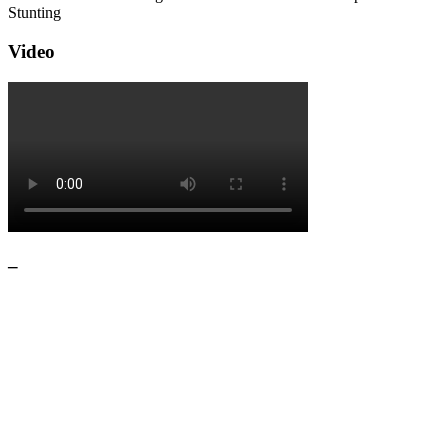
Stunting
Video
–