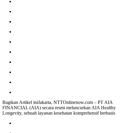
Bagikan Artikel iniJakarta, NTTOnlinenow.com – PT AIA
FINANCIAL (AIA) secara resmi meluncurkan AIA Healthy
Longevity, sebuah layanan kesehatan komprehensif berbasis