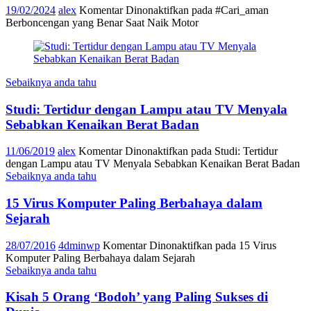
19/02/2024
alex
Komentar Dinonaktifkan
pada #Cari_aman
Berboncengan yang Benar Saat Naik Motor
Sebaiknya anda tahu
Studi: Tertidur dengan Lampu atau TV Menyala
Sebabkan Kenaikan Berat Badan
11/06/2019
alex
Komentar Dinonaktifkan
pada Studi: Tertidur
dengan Lampu atau TV Menyala Sebabkan Kenaikan Berat Badan
Sebaiknya anda tahu
15 Virus Komputer Paling Berbahaya dalam
Sejarah
28/07/2016
4dminwp
Komentar Dinonaktifkan
pada 15 Virus
Komputer Paling Berbahaya dalam Sejarah
Sebaiknya anda tahu
Kisah 5 Orang ‘Bodoh’ yang Paling Sukses di