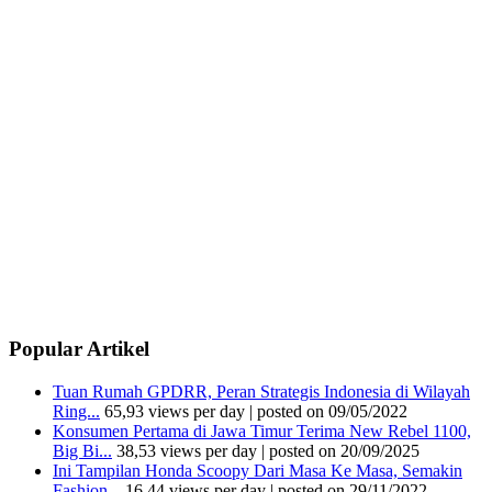
Popular Artikel
Tuan Rumah GPDRR, Peran Strategis Indonesia di Wilayah
Ring...
65,93 views per day
|
posted on 09/05/2022
Konsumen Pertama di Jawa Timur Terima New Rebel 1100,
Big Bi...
38,53 views per day
|
posted on 20/09/2025
Ini Tampilan Honda Scoopy Dari Masa Ke Masa, Semakin
Fashion...
16,44 views per day
|
posted on 29/11/2022