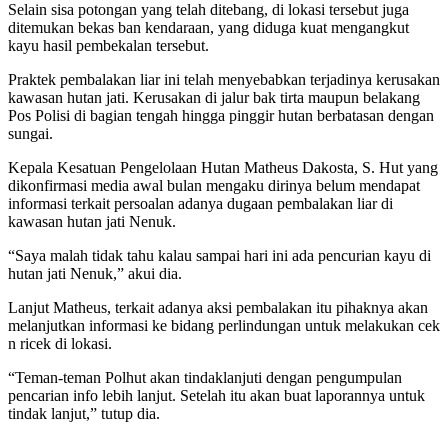
Selain sisa potongan yang telah ditebang, di lokasi tersebut juga
ditemukan bekas ban kendaraan, yang diduga kuat mengangkut
kayu hasil pembekalan tersebut.
Praktek pembalakan liar ini telah menyebabkan terjadinya kerusakan
kawasan hutan jati. Kerusakan di jalur bak tirta maupun belakang
Pos Polisi di bagian tengah hingga pinggir hutan berbatasan dengan
sungai.
Kepala Kesatuan Pengelolaan Hutan Matheus Dakosta, S. Hut yang
dikonfirmasi media awal bulan mengaku dirinya belum mendapat
informasi terkait persoalan adanya dugaan pembalakan liar di
kawasan hutan jati Nenuk.
“Saya malah tidak tahu kalau sampai hari ini ada pencurian kayu di
hutan jati Nenuk,” akui dia.
Lanjut Matheus, terkait adanya aksi pembalakan itu pihaknya akan
melanjutkan informasi ke bidang perlindungan untuk melakukan cek
n ricek di lokasi.
“Teman-teman Polhut akan tindaklanjuti dengan pengumpulan
pencarian info lebih lanjut. Setelah itu akan buat laporannya untuk
tindak lanjut,” tutup dia.