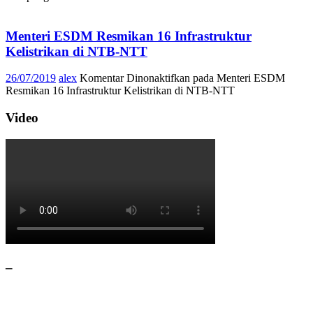
Menteri ESDM Resmikan 16 Infrastruktur
Kelistrikan di NTB-NTT
26/07/2019
alex
Komentar Dinonaktifkan
pada Menteri ESDM
Resmikan 16 Infrastruktur Kelistrikan di NTB-NTT
Video
–