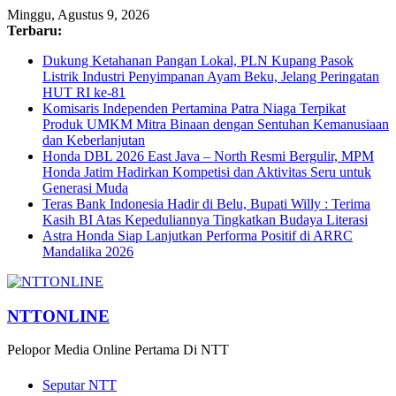
Minggu, Agustus 9, 2026
Terbaru:
Dukung Ketahanan Pangan Lokal, PLN Kupang Pasok
Listrik Industri Penyimpanan Ayam Beku, Jelang Peringatan
HUT RI ke-81
Komisaris Independen Pertamina Patra Niaga Terpikat
Produk UMKM Mitra Binaan dengan Sentuhan Kemanusiaan
dan Keberlanjutan
Honda DBL 2026 East Java – North Resmi Bergulir, MPM
Honda Jatim Hadirkan Kompetisi dan Aktivitas Seru untuk
Generasi Muda
Teras Bank Indonesia Hadir di Belu, Bupati Willy : Terima
Kasih BI Atas Kepeduliannya Tingkatkan Budaya Literasi
Astra Honda Siap Lanjutkan Performa Positif di ARRC
Mandalika 2026
NTTONLINE
Pelopor Media Online Pertama Di NTT
Seputar NTT