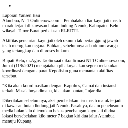
Laporan Yansen Bau
Atambua, NTTOnlinenow.com – Pembalakan liar kayu jati masih
marak terjadi di kawasan hutan lindung Nenuk, Kabupaten Belu
wilayah Timor Barat perbatasan RI-RDTL.
Aktifitas pencurian kayu jati oleh oknum tak bertanggung jawab
telah merugikan negara. Bahkan, sebelumnya ada oknum warga
yang tertangkap dan diproses hukum.
Bupati Belu, dr.Agus Taolin saat dikonfirmasi NTTOnlinenow.com,
Jumat (11/6/2021) mengatakan pihaknya akan segera melakukan
koordinasi dengan aparat Kepolisian guna memantau aktifitas
tersebut.
“Kita akan koordinasikan dengan Kapolres, Camat dan instansi
terkait. Masalahnya dimana, kita akan pantau,” ujar dia.
Diberitakan sebelumnya, aksi pembalakan liar masih marak terjadi
di kawasan hutan lindung jati Nenuk. Pasalnya, dalam penelusuran
media bulan lalu ditemukan bekas penebangan kayu jati di dua
lokasi bersebelahan kilo meter 7 bagian kiri dua jalur Atambua
menuju Kupang.