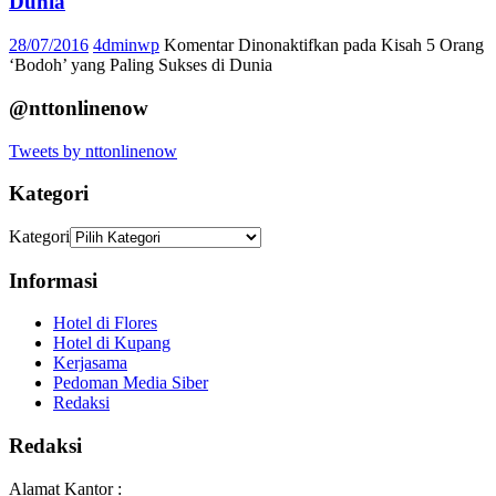
Dunia
28/07/2016
4dminwp
Komentar Dinonaktifkan
pada Kisah 5 Orang
‘Bodoh’ yang Paling Sukses di Dunia
@nttonlinenow
Tweets by nttonlinenow
Kategori
Kategori
Informasi
Hotel di Flores
Hotel di Kupang
Kerjasama
Pedoman Media Siber
Redaksi
Redaksi
Alamat Kantor :