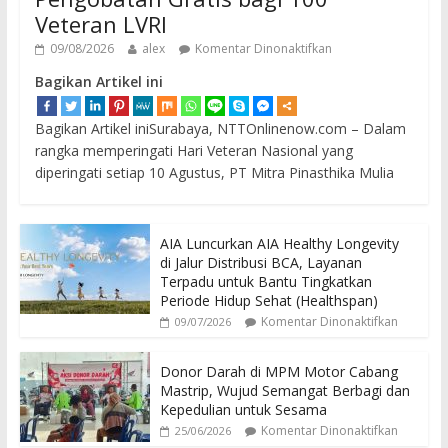
Veteran LVRI
09/08/2026
alex
Komentar Dinonaktifkan
Bagikan Artikel ini
Bagikan Artikel iniSurabaya, NTTOnlinenow.com – Dalam
rangka memperingati Hari Veteran Nasional yang
diperingati setiap 10 Agustus, PT Mitra Pinasthika Mulia
AIA Luncurkan AIA Healthy Longevity
di Jalur Distribusi BCA, Layanan
Terpadu untuk Bantu Tingkatkan
Periode Hidup Sehat (Healthspan)
Komentar Dinonaktifkan
09/07/2026
Donor Darah di MPM Motor Cabang
Mastrip, Wujud Semangat Berbagi dan
Kepedulian untuk Sesama
Komentar Dinonaktifkan
25/06/2026