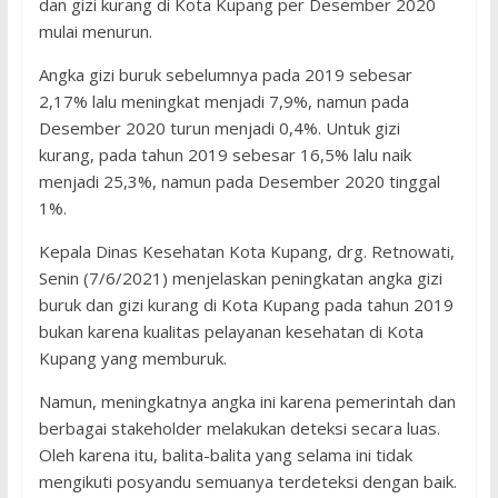
dan gizi kurang di Kota Kupang per Desember 2020
mulai menurun.
Angka gizi buruk sebelumnya pada 2019 sebesar
2,17% lalu meningkat menjadi 7,9%, namun pada
Desember 2020 turun menjadi 0,4%. Untuk gizi
kurang, pada tahun 2019 sebesar 16,5% lalu naik
menjadi 25,3%, namun pada Desember 2020 tinggal
1%.
Kepala Dinas Kesehatan Kota Kupang, drg. Retnowati,
Senin (7/6/2021) menjelaskan peningkatan angka gizi
buruk dan gizi kurang di Kota Kupang pada tahun 2019
bukan karena kualitas pelayanan kesehatan di Kota
Kupang yang memburuk.
Namun, meningkatnya angka ini karena pemerintah dan
berbagai stakeholder melakukan deteksi secara luas.
Oleh karena itu, balita-balita yang selama ini tidak
mengikuti posyandu semuanya terdeteksi dengan baik.