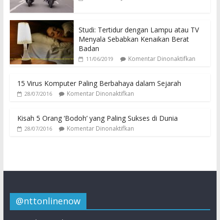
Studi: Tertidur dengan Lampu atau TV
Menyala Sebabkan Kenaikan Berat
Badan
Komentar Dinonaktifkan
11/06/2019
15 Virus Komputer Paling Berbahaya dalam Sejarah
Komentar Dinonaktifkan
28/07/2016
Kisah 5 Orang ‘Bodoh’ yang Paling Sukses di Dunia
Komentar Dinonaktifkan
28/07/2016
@nttonlinenow