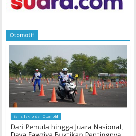
Otomotif
Sains Tekno dan Otomotif
Dari Pemula hingga Juara Nasional,
Daya Fawziya Buktikan Pentingnya