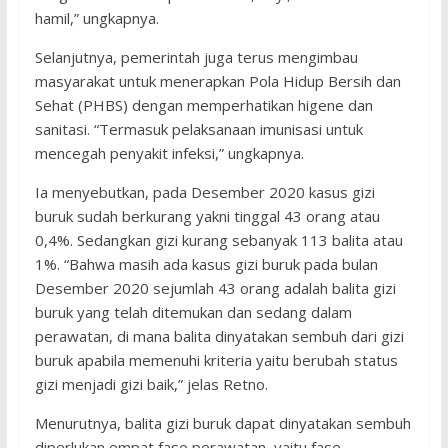
hamil,” ungkapnya.
Selanjutnya, pemerintah juga terus mengimbau
masyarakat untuk menerapkan Pola Hidup Bersih dan
Sehat (PHBS) dengan memperhatikan higene dan
sanitasi. “Termasuk pelaksanaan imunisasi untuk
mencegah penyakit infeksi,” ungkapnya.
Ia menyebutkan, pada Desember 2020 kasus gizi
buruk sudah berkurang yakni tinggal 43 orang atau
0,4%. Sedangkan gizi kurang sebanyak 113 balita atau
1%. “Bahwa masih ada kasus gizi buruk pada bulan
Desember 2020 sejumlah 43 orang adalah balita gizi
buruk yang telah ditemukan dan sedang dalam
perawatan, di mana balita dinyatakan sembuh dari gizi
buruk apabila memenuhi kriteria yaitu berubah status
gizi menjadi gizi baik,” jelas Retno.
Menurutnya, balita gizi buruk dapat dinyatakan sembuh
diperlukan empat fase perawatan, yaitu fase