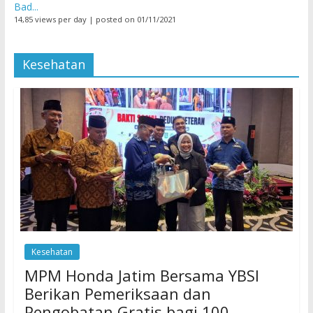
Bad...
14,85 views per day
|
posted on 01/11/2021
Kesehatan
Kesehatan
MPM Honda Jatim Bersama YBSI
Berikan Pemeriksaan dan
Pengobatan Gratis bagi 100