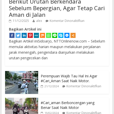
Berikut Urutan Berkendara
Sebelum Bepergian, Agar Tetap Cari
Aman di Jalan
11/12/2025
alex
Komentar Dinonaktifkan
Bagikan Artikel ini
Bagikan Artikel iniSidoarjo, NTTOnlinenow.com – Sebelum
memulai aktivitas harian maupun melakukan perjalanan
jarak menengah, pengendara dianjurkan melakukan
urutan pengecekan dan
Perempuan Wajib Tau Hal Ini Agar
#Cari_Aman Saat Naik Motor.
Komentar Dinonaktifkan
21/12/2024
#Cari_aman Berboncengan yang
Benar Saat Naik Motor
Komentar Dinonaktifkan
19/02/2024