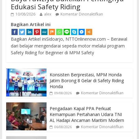
Edukasi Safety Riding
10/08/2026
alex
Komentar Dinonaktifkan
Bagikan Artikel ini
Bagikan Artikel iniSidoarjo, NTTOnlinenow.com – Berawal
dari belajar mengendarai sepeda motor melalui program
Safety Riding for Beginner di MPM Safety
Konsisten Berprestasi, MPM Honda
Jatim Borong 8 Gelar di Safety Riding
Honda
Komentar Dinonaktifkan
09/08/2026
Pengadaan Kapal PPA Perkuat
Kemampuan Pertahanan Udara TNI
AL Hadapi Ancaman Maritim Modern
Komentar Dinonaktifkan
06/08/2026