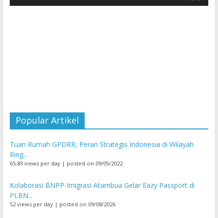
Popular Artikel
Tuan Rumah GPDRR, Peran Strategis Indonesia di Wilayah
Ring...
65,89 views per day
|
posted on 09/05/2022
Kolaborasi BNPP-Imigrasi Atambua Gelar Eazy Passport di
PLBN...
52 views per day
|
posted on 09/08/2026