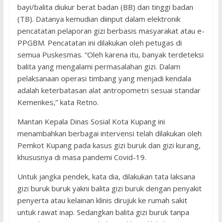
bayi/balita diukur berat badan (BB) dan tinggi badan
(TB). Datanya kemudian diinput dalam elektronik
pencatatan pelaporan gizi berbasis masyarakat atau e-
PPGBM. Pencatatan ini dilakukan oleh petugas di
semua Puskesmas. “Oleh karena itu, banyak terdeteksi
balita yang mengalami permasalahan gizi. Dalam
pelaksanaan operasi timbang yang menjadi kendala
adalah keterbatasan alat antropometri sesuai standar
Kemenkes,” kata Retno.
Mantan Kepala Dinas Sosial Kota Kupang ini
menambahkan berbagai intervensi telah dilakukan oleh
Pemkot Kupang pada kasus gizi buruk dan gizi kurang,
khususnya di masa pandemi Covid-19.
Untuk jangka pendek, kata dia, dilakukan tata laksana
gizi buruk buruk yakni balita gizi buruk dengan penyakit
penyerta atau kelainan klinis dirujuk ke rumah sakit
untuk rawat inap. Sedangkan balita gizi buruk tanpa