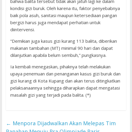
bahwa balita tersebut tidak akan jatuh lagi ke dalam
kondisi gizi buruk. Oleh karena itu, faktor penyebabnya
baik pola asuh, sanitasi maupun ketersediaan pangan
bergizi harus juga mendapat perhatian untuk
diintervensi.
“Demikian juga kasus gizi kurang 113 balita, diberikan
makanan tambahan (MT) minimal 90 hari dan dapat
dilanjutkan apabila belum sembuh,” pungkasnya.
Ia kembali menegaskan, pihaknya telah melakukan
upaya penemuan dan penanganan kasus gizi buruk dan
gizi kurang di Kota Kupang dan akan terus ditingkatkan
pelaksanaannya sehingga diharapkan dapat mengatasi
masalah gizi yang terjadi pada balita. (*)
←
Menpora Dijadwalkan Akan Melepas Tim
Panahan Menuju Pra Olimpiade Paris