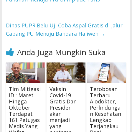
Dinas PUPR Belu Uji Coba Aspal Gratis di Jalur
Cabang PU Menuju Bandara Haliwen
→
Anda Juga Mungkin Suka
Tim Mitigasi
Vaksin
Terobosan
IDI: Maret
Covid-19
Terbaru
Hingga
Gratis Dan
Alodokter,
Oktober
Presiden
Perlindunga
Terdapat
akan
n Kesehatan
161 Petugas
menjadi
Lengkap
Medis Yang
yang
Terjangkau