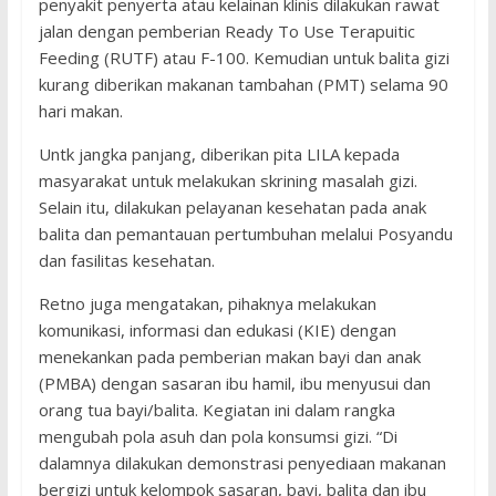
penyakit penyerta atau kelainan klinis dilakukan rawat
jalan dengan pemberian Ready To Use Terapuitic
Feeding (RUTF) atau F-100. Kemudian untuk balita gizi
kurang diberikan makanan tambahan (PMT) selama 90
hari makan.
Untk jangka panjang, diberikan pita LILA kepada
masyarakat untuk melakukan skrining masalah gizi.
Selain itu, dilakukan pelayanan kesehatan pada anak
balita dan pemantauan pertumbuhan melalui Posyandu
dan fasilitas kesehatan.
Retno juga mengatakan, pihaknya melakukan
komunikasi, informasi dan edukasi (KIE) dengan
menekankan pada pemberian makan bayi dan anak
(PMBA) dengan sasaran ibu hamil, ibu menyusui dan
orang tua bayi/balita. Kegiatan ini dalam rangka
mengubah pola asuh dan pola konsumsi gizi. “Di
dalamnya dilakukan demonstrasi penyediaan makanan
bergizi untuk kelompok sasaran, bayi, balita dan ibu