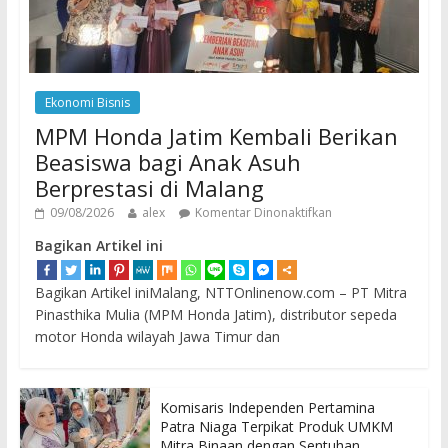
Ekonomi Bisnis
MPM Honda Jatim Kembali Berikan
Beasiswa bagi Anak Asuh
Berprestasi di Malang
09/08/2026
alex
Komentar Dinonaktifkan
Bagikan Artikel ini
Bagikan Artikel iniMalang, NTTOnlinenow.com – PT Mitra
Pinasthika Mulia (MPM Honda Jatim), distributor sepeda
motor Honda wilayah Jawa Timur dan
Komisaris Independen Pertamina
Patra Niaga Terpikat Produk UMKM
Mitra Binaan dengan Sentuhan