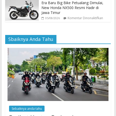
Era Baru Big Bike Petualang Dimulai,
New Honda NX500 Resmi Hadir di
Jawa Timur
Komentar Dinonaktifkan
05/08/2026
Sbaiknya Anda Tahu
Sebaiknya anda tahu