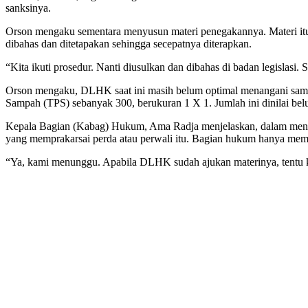
sanksinya.
Orson mengaku sementara menyusun materi penegakannya. Materi itu 
dibahas dan ditetapakan sehingga secepatnya diterapkan.
“Kita ikuti prosedur. Nanti diusulkan dan dibahas di badan legislasi
Orson mengaku, DLHK saat ini masih belum optimal menangani samp
Sampah (TPS) sebanyak 300, berukuran 1 X 1. Jumlah ini dinilai be
Kepala Bagian (Kabag) Hukum, Ama Radja menjelaskan, dalam menyus
yang memprakarsai perda atau perwali itu. Bagian hukum hanya m
“Ya, kami menunggu. Apabila DLHK sudah ajukan materinya, tentu ki