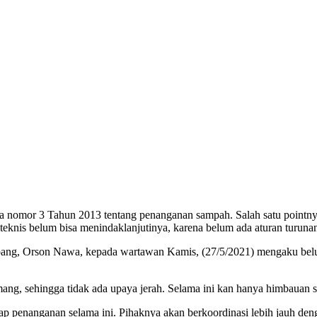
 nomor 3 Tahun 2013 tentang penanganan sampah. Salah satu pointny
nis belum bisa menindaklanjutinya, karena belum ada aturan turunan a
, Orson Nawa, kepada wartawan Kamis, (27/5/2021) mengaku belum ada
ang, sehingga tidak ada upaya jerah. Selama ini kan hanya himbauan s
dap penanganan selama ini. Pihaknya akan berkoordinasi lebih jauh 