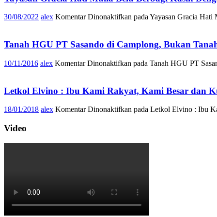
30/08/2022
alex
Komentar Dinonaktifkan
pada Yayasan Gracia Hati 
Tanah HGU PT Sasando di Camplong, Bukan Tanah 
10/11/2016
alex
Komentar Dinonaktifkan
pada Tanah HGU PT Sasand
Letkol Elvino : Ibu Kami Rakyat, Kami Besar dan 
18/01/2018
alex
Komentar Dinonaktifkan
pada Letkol Elvino : Ibu 
Video