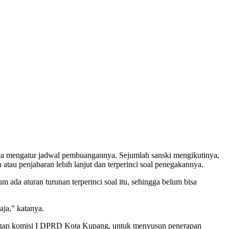
a mengatur jadwal pembuangannya. Sejumlah sanski mengikutinya,
tau penjabaran lebih lanjut dan terperinci soal penegakannya.
 aturan turunan terperinci soal itu, sehingga belum bisa
aja,” katanya.
dengan komisi I DPRD Kota Kupang, untuk menyusun penerapan