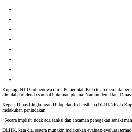
Kupang, NTTOnlinenow.com – Pemerintah Kota telah memiliki perda
dimulai dari denda sampai hukuman pidana. Namun demikian, Dinas tek
Kepala Dinas Lingkungan Hidup dan Kebersihan (DLHK) Kota Kupang
melakukan penindakan.
“Secara implisit, tidak ada sanksi dan ancaman penegakan sanski mem
DLHK, kata dia, segera mungkin melakukan evaluasi-evaluasi terha