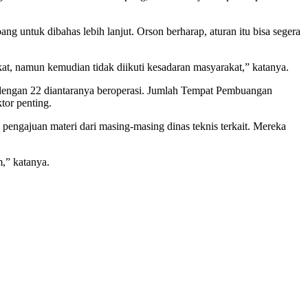
ntuk dibahas lebih lanjut. Orson berharap, aturan itu bisa segera
gkat, namun kemudian tidak diikuti kesadaran masyarakat,” katanya.
dengan 22 diantaranya beroperasi. Jumlah Tempat Pembuangan
tor penting.
gajuan materi dari masing-masing dinas teknis terkait. Mereka
,” katanya.