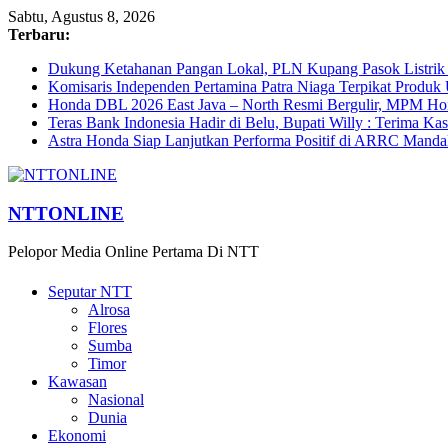
Sabtu, Agustus 8, 2026
Terbaru:
Dukung Ketahanan Pangan Lokal, PLN Kupang Pasok Listrik 
Komisaris Independen Pertamina Patra Niaga Terpikat Prod
Honda DBL 2026 East Java – North Resmi Bergulir, MPM Hond
Teras Bank Indonesia Hadir di Belu, Bupati Willy : Terima Ka
Astra Honda Siap Lanjutkan Performa Positif di ARRC Manda
NTTONLINE
Pelopor Media Online Pertama Di NTT
Seputar NTT
Alrosa
Flores
Sumba
Timor
Kawasan
Nasional
Dunia
Ekonomi