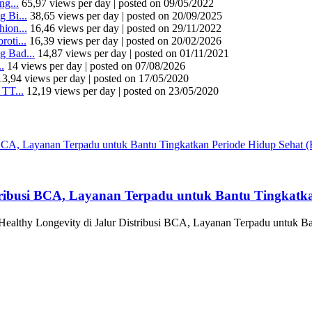
g...
65,97 views per day
|
posted on 09/05/2022
 Bi...
38,65 views per day
|
posted on 20/09/2025
ion...
16,46 views per day
|
posted on 29/11/2022
oti...
16,39 views per day
|
posted on 20/02/2026
 Bad...
14,87 views per day
|
posted on 01/11/2021
.
14 views per day
|
posted on 07/08/2026
13,94 views per day
|
posted on 17/05/2020
TT...
12,19 views per day
|
posted on 23/05/2020
tribusi BCA, Layanan Terpadu untuk Bantu Tingkatka
althy Longevity di Jalur Distribusi BCA, Layanan Terpadu untuk Ba