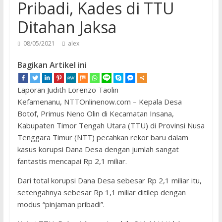
Pribadi, Kades di TTU
Ditahan Jaksa
08/05/2021
alex
Bagikan Artikel ini
Laporan Judith Lorenzo Taolin
Kefamenanu, NTTOnlinenow.com – Kepala Desa
Botof, Primus Neno Olin di Kecamatan Insana,
Kabupaten Timor Tengah Utara (TTU) di Provinsi Nusa
Tenggara Timur (NTT) pecahkan rekor baru dalam
kasus korupsi Dana Desa dengan jumlah sangat
fantastis mencapai Rp 2,1 miliar.
Dari total korupsi Dana Desa sebesar Rp 2,1 miliar itu,
setengahnya sebesar Rp 1,1 miliar ditilep dengan
modus “pinjaman pribadi”.