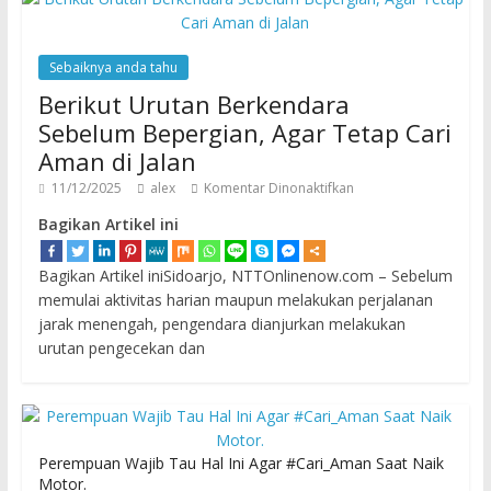
Sebaiknya anda tahu
Berikut Urutan Berkendara
Sebelum Bepergian, Agar Tetap Cari
Aman di Jalan
11/12/2025
alex
Komentar Dinonaktifkan
Bagikan Artikel ini
Bagikan Artikel iniSidoarjo, NTTOnlinenow.com – Sebelum
memulai aktivitas harian maupun melakukan perjalanan
jarak menengah, pengendara dianjurkan melakukan
urutan pengecekan dan
Perempuan Wajib Tau Hal Ini Agar #Cari_Aman Saat Naik
Motor.