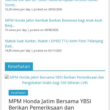
Soroti...
16,20 views per day
|
posted on 20/02/2026
MPM Honda Jatim Kembali Berikan Beasiswa bagi Anak Asuh
Berp...
15 views per day
|
posted on 09/08/2026
Mabuk Saat Kunker, Waket I DPRD TTU Kirim Foto Telanjang
Bad...
14,85 views per day
|
posted on 01/11/2021
Kesehatan
Kesehatan
MPM Honda Jatim Bersama YBSI
Berikan Pemeriksaan dan