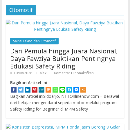
Otomotif
Sains Tekno dan Otomotif
Dari Pemula hingga Juara Nasional,
Daya Fawziya Buktikan Pentingnya
Edukasi Safety Riding
10/08/2026
alex
Komentar Dinonaktifkan
Bagikan Artikel ini
Bagikan Artikel iniSidoarjo, NTTOnlinenow.com – Berawal
dari belajar mengendarai sepeda motor melalui program
Safety Riding for Beginner di MPM Safety