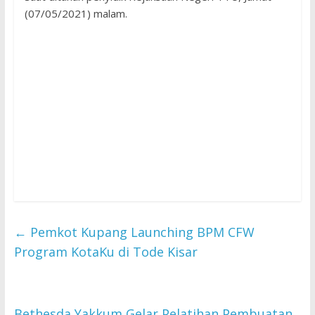
(07/05/2021) malam.
←
Pemkot Kupang Launching BPM CFW
Program KotaKu di Tode Kisar
Bethesda Yakkum Gelar Pelatihan Pembuatan