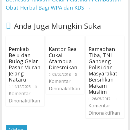
Obat Herbal Bagi WPA dan KDS
→
Anda Juga Mungkin Suka
Pemkab
Kantor Bea
Ramadhan
Belu dan
Cukai
Tiba, TNI
Bulog Gelar
Atambua
Gandeng
Pasar Murah
Diresmikan
Polisi dan
Jelang
Masyarakat
08/05/2018
Nataru
Bersihkan
Komentar
Makam
14/12/2023
Dinonaktifkan
Muslim
Komentar
26/05/2017
Dinonaktifkan
Komentar
Dinonaktifkan