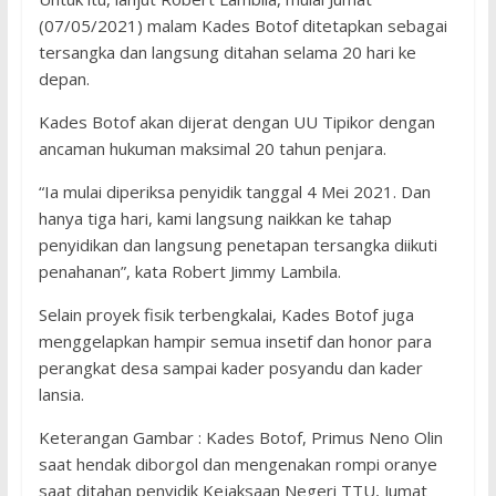
(07/05/2021) malam Kades Botof ditetapkan sebagai
tersangka dan langsung ditahan selama 20 hari ke
depan.
Kades Botof akan dijerat dengan UU Tipikor dengan
ancaman hukuman maksimal 20 tahun penjara.
“Ia mulai diperiksa penyidik tanggal 4 Mei 2021. Dan
hanya tiga hari, kami langsung naikkan ke tahap
penyidikan dan langsung penetapan tersangka diikuti
penahanan”, kata Robert Jimmy Lambila.
Selain proyek fisik terbengkalai, Kades Botof juga
menggelapkan hampir semua insetif dan honor para
perangkat desa sampai kader posyandu dan kader
lansia.
Keterangan Gambar : Kades Botof, Primus Neno Olin
saat hendak diborgol dan mengenakan rompi oranye
saat ditahan penyidik Kejaksaan Negeri TTU, Jumat