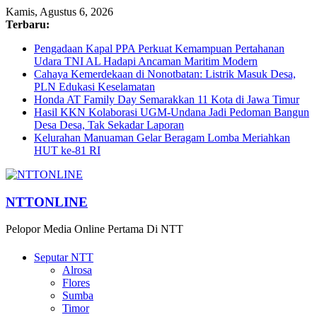
Kamis, Agustus 6, 2026
Terbaru:
Pengadaan Kapal PPA Perkuat Kemampuan Pertahanan
Udara TNI AL Hadapi Ancaman Maritim Modern
Cahaya Kemerdekaan di Nonotbatan: Listrik Masuk Desa,
PLN Edukasi Keselamatan
Honda AT Family Day Semarakkan 11 Kota di Jawa Timur
Hasil KKN Kolaborasi UGM-Undana Jadi Pedoman Bangun
Desa Desa, Tak Sekadar Laporan
Kelurahan Manuaman Gelar Beragam Lomba Meriahkan
HUT ke-81 RI
NTTONLINE
Pelopor Media Online Pertama Di NTT
Seputar NTT
Alrosa
Flores
Sumba
Timor