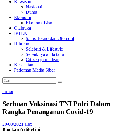
Kawasan
Nasional
Dunia
Ekonomi
Ekonomi Bisnis
Olahraga
IPTEK
Sains Tekno dan Otomotif
Hiburan
Selebriti & Lifestyle
Sebaiknya anda tahu
Citizen journalism
Kesehatan
Pedoman Media Siber
Timor
Serbuan Vaksinasi TNI Polri Dalam
Rangka Penanganan Covid-19
20/03/2021
alex
Bagikan Artikel ini