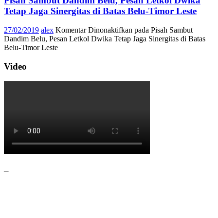
Pisah Sambut Dandim Belu, Pesan Letkol Dwika
Tetap Jaga Sinergitas di Batas Belu-Timor Leste
27/02/2019
alex
Komentar Dinonaktifkan
pada Pisah Sambut
Dandim Belu, Pesan Letkol Dwika Tetap Jaga Sinergitas di Batas
Belu-Timor Leste
Video
–