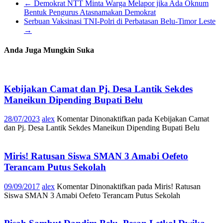
←
Demokrat NTT Minta Warga Melapor jika Ada Oknum
Bentuk Pengurus Atasnamakan Demokrat
Serbuan Vaksinasi TNI-Polri di Perbatasan Belu-Timor Leste
→
Anda Juga Mungkin Suka
Kebijakan Camat dan Pj. Desa Lantik Sekdes
Maneikun Dipending Bupati Belu
28/07/2023
alex
Komentar Dinonaktifkan
pada Kebijakan Camat
dan Pj. Desa Lantik Sekdes Maneikun Dipending Bupati Belu
Miris! Ratusan Siswa SMAN 3 Amabi Oefeto
Terancam Putus Sekolah
09/09/2017
alex
Komentar Dinonaktifkan
pada Miris! Ratusan
Siswa SMAN 3 Amabi Oefeto Terancam Putus Sekolah