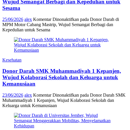
Wujud Semangat Berbagi dan Kepedulian untuk
Sesama
25/06/2026
alex
Komentar Dinonaktifkan
pada Donor Darah di
MPM Motor Cabang Mastrip, Wujud Semangat Berbagi dan
Kepedulian untuk Sesama
Kesehatan
Donor Darah SMK Muhammadiyah 1 Kepanjen,
Wujud Kolaborasi Sekolah dan Keluarga untuk
Kemanusiaan
23/06/2026
alex
Komentar Dinonaktifkan
pada Donor Darah SMK
Muhammadiyah 1 Kepanjen, Wujud Kolaborasi Sekolah dan
Keluarga untuk Kemanusiaan