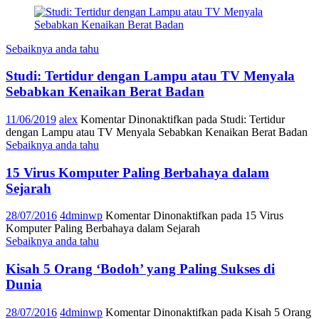
Sebaiknya anda tahu
Studi: Tertidur dengan Lampu atau TV Menyala
Sebabkan Kenaikan Berat Badan
11/06/2019
alex
Komentar Dinonaktifkan
pada Studi: Tertidur
dengan Lampu atau TV Menyala Sebabkan Kenaikan Berat Badan
Sebaiknya anda tahu
15 Virus Komputer Paling Berbahaya dalam
Sejarah
28/07/2016
4dminwp
Komentar Dinonaktifkan
pada 15 Virus
Komputer Paling Berbahaya dalam Sejarah
Sebaiknya anda tahu
Kisah 5 Orang ‘Bodoh’ yang Paling Sukses di
Dunia
28/07/2016
4dminwp
Komentar Dinonaktifkan
pada Kisah 5 Orang