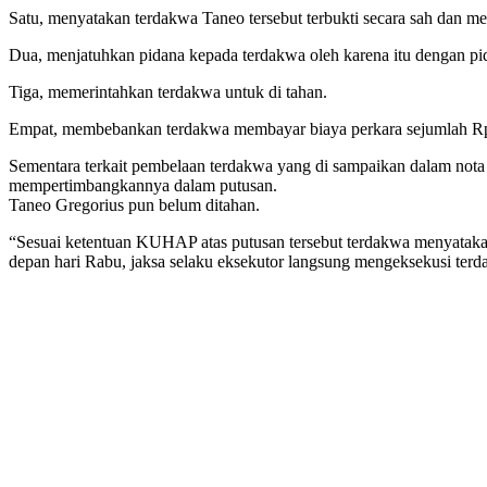
Satu, menyatakan terdakwa Taneo tersebut terbukti secara sah dan m
Dua, menjatuhkan pidana kepada terdakwa oleh karena itu dengan pid
Tiga, memerintahkan terdakwa untuk di tahan.
Empat, membebankan terdakwa membayar biaya perkara sejumlah Rp.5
Sementara terkait pembelaan terdakwa yang di sampaikan dalam nota
mempertimbangkannya dalam putusan.
Taneo Gregorius pun belum ditahan.
“Sesuai ketentuan KUHAP atas putusan tersebut terdakwa menyatakan p
depan hari Rabu, jaksa selaku eksekutor langsung mengeksekusi ter