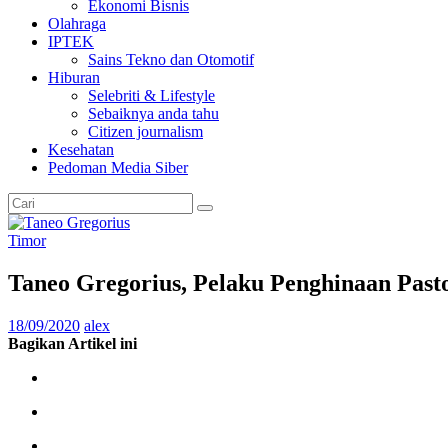
Ekonomi Bisnis
Olahraga
IPTEK
Sains Tekno dan Otomotif
Hiburan
Selebriti & Lifestyle
Sebaiknya anda tahu
Citizen journalism
Kesehatan
Pedoman Media Siber
Timor
Taneo Gregorius, Pelaku Penghinaan Past
18/09/2020
alex
Bagikan Artikel ini