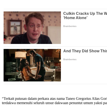
“Terkait putusan dalam perkara atas nama Taneo Gregorius Alias Go
terdakwa memenuhi seluruh unsur dakwaan penuntut umum yakni pa