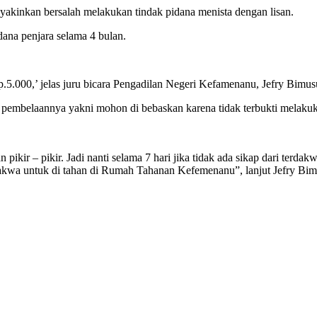
eyakinkan bersalah melakukan tindak pidana menista dengan lisan.
ana penjara selama 4 bulan.
.000,’ jelas juru bicara Pengadilan Negeri Kefamenanu, Jefry Bimu
 pembelaannya yakni mohon di bebaskan karena tidak terbukti melakuk
ikir – pikir. Jadi nanti selama 7 hari jika tidak ada sikap dari terd
dakwa untuk di tahan di Rumah Tahanan Kefemenanu”, lanjut Jefry Bim