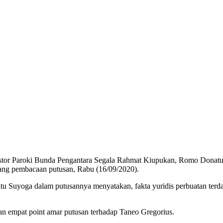
 Paroki Bunda Pengantara Segala Rahmat Kiupukan, Romo Donatus Tef
ang pembacaan putusan, Rabu (16/09/2020).
Putu Suyoga dalam putusannya menyatakan, fakta yuridis perbuatan t
n empat point amar putusan terhadap Taneo Gregorius.