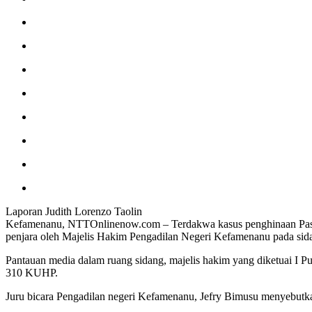
Laporan Judith Lorenzo Taolin
Kefamenanu, NTTOnlinenow.com – Terdakwa kasus penghinaan Pastor
penjara oleh Majelis Hakim Pengadilan Negeri Kefamenanu pada sid
Pantauan media dalam ruang sidang, majelis hakim yang diketuai I 
310 KUHP.
Juru bicara Pengadilan negeri Kefamenanu, Jefry Bimusu menyebutka