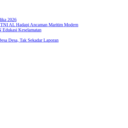
lika 2026
 TNI AL Hadapi Ancaman Maritim Modern
N Edukasi Keselamatan
sa Desa, Tak Sekadar Laporan