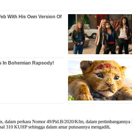
ris, dalam perkara Nomor 49/Pid.B/2020/Kfm, dalam pertimbangannya 
sal 310 KUHP sehingga dalam amar putusannya mengadili,