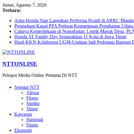
Jumat, Agustus 7, 2026
Terbaru:
Astra Honda Siap Lanjutkan Performa Positif di ARRC Manda
Pengadaan Kapal PPA Perkuat Kemampuan Pertahanan Udara
Cahaya Kemerdekaan di Nonotbatan: Listrik Masuk Desa, PL
Honda AT Family Day Semarakkan 11 Kota di Jawa Timur
Hasil KKN Kolaborasi UGM-Undana Jadi Pedoman Bangun De
NTTONLINE
Pelopor Media Online Pertama Di NTT
Seputar NTT
Alrosa
Flores
Sumba
Timor
Kawasan
Nasional
Dunia
Ekonomi