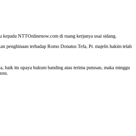
su kepada NTTOnlinenow.com di ruang kerjanya usai sidang.
an penghinaan terhadap Romo Donatus Tefa, Pr. majelis hakim telah
akwa, baik itu upaya hukum banding atau terima putusan, maka minggu
usu.