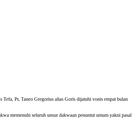
a, Pr, Taneo Gregorius alias Goris dijatuhi vonis empat bulan
erdakwa memenuhi seluruh unsur dakwaan penuntut umum yakni pasal