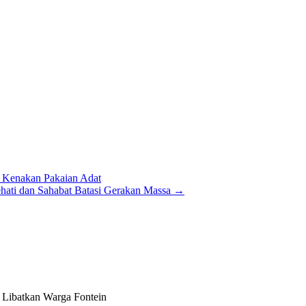
 Kenakan Pakaian Adat
ehati dan Sahabat Batasi Gerakan Massa
→
Libatkan Warga Fontein