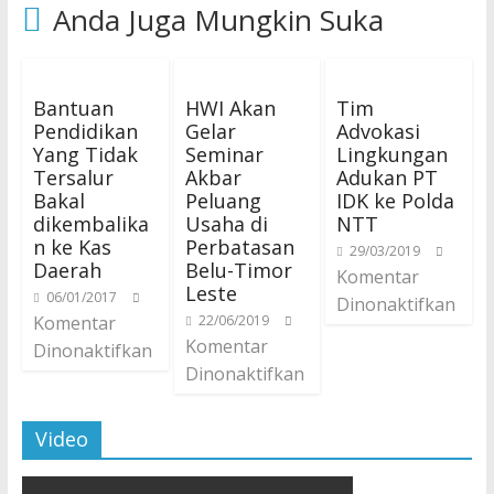
Anda Juga Mungkin Suka
Bantuan
HWI Akan
Tim
Pendidikan
Gelar
Advokasi
Yang Tidak
Seminar
Lingkungan
Tersalur
Akbar
Adukan PT
Bakal
Peluang
IDK ke Polda
dikembalika
Usaha di
NTT
n ke Kas
Perbatasan
29/03/2019
Daerah
Belu-Timor
Komentar
Leste
06/01/2017
Dinonaktifkan
Komentar
22/06/2019
Komentar
Dinonaktifkan
Dinonaktifkan
Video