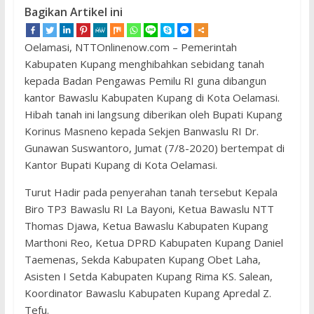
Bagikan Artikel ini
Oelamasi, NTTOnlinenow.com – Pemerintah
Kabupaten Kupang menghibahkan sebidang tanah
kepada Badan Pengawas Pemilu RI guna dibangun
kantor Bawaslu Kabupaten Kupang di Kota Oelamasi.
Hibah tanah ini langsung diberikan oleh Bupati Kupang
Korinus Masneno kepada Sekjen Banwaslu RI Dr.
Gunawan Suswantoro, Jumat (7/8-2020) bertempat di
Kantor Bupati Kupang di Kota Oelamasi.
Turut Hadir pada penyerahan tanah tersebut Kepala
Biro TP3 Bawaslu RI La Bayoni, Ketua Bawaslu NTT
Thomas Djawa, Ketua Bawaslu Kabupaten Kupang
Marthoni Reo, Ketua DPRD Kabupaten Kupang Daniel
Taemenas, Sekda Kabupaten Kupang Obet Laha,
Asisten I Setda Kabupaten Kupang Rima KS. Salean,
Koordinator Bawaslu Kabupaten Kupang Apredal Z.
Tefu.