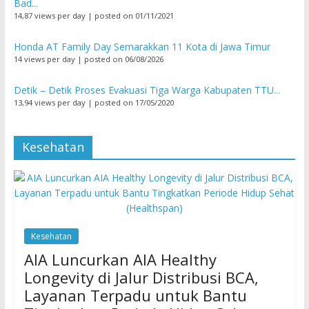
Bad...
14,87 views per day
|
posted on 01/11/2021
Honda AT Family Day Semarakkan 11 Kota di Jawa Timur
14 views per day
|
posted on 06/08/2026
Detik – Detik Proses Evakuasi Tiga Warga Kabupaten TTU...
13,94 views per day
|
posted on 17/05/2020
Kesehatan
Kesehatan
AIA Luncurkan AIA Healthy
Longevity di Jalur Distribusi BCA,
Layanan Terpadu untuk Bantu