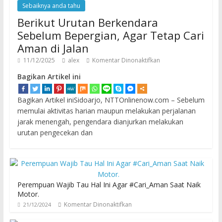
Sebaiknya anda tahu
Berikut Urutan Berkendara
Sebelum Bepergian, Agar Tetap Cari
Aman di Jalan
11/12/2025
alex
Komentar Dinonaktifkan
Bagikan Artikel ini
Bagikan Artikel iniSidoarjo, NTTOnlinenow.com – Sebelum
memulai aktivitas harian maupun melakukan perjalanan
jarak menengah, pengendara dianjurkan melakukan
urutan pengecekan dan
Perempuan Wajib Tau Hal Ini Agar #Cari_Aman Saat Naik
Motor.
Komentar Dinonaktifkan
21/12/2024