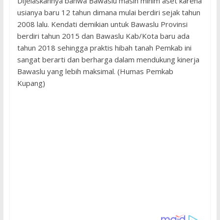
Dijelaskannya bahwa Bawaslu masih minim aset karena
usianya baru 12 tahun dimana mulai berdiri sejak tahun
2008 lalu. Kendati demikian untuk Bawaslu Provinsi
berdiri tahun 2015 dan Bawaslu Kab/Kota baru ada
tahun 2018 sehingga praktis hibah tanah Pemkab ini
sangat berarti dan berharga dalam mendukung kinerja
Bawaslu yang lebih maksimal. (Humas Pemkab
Kupang)