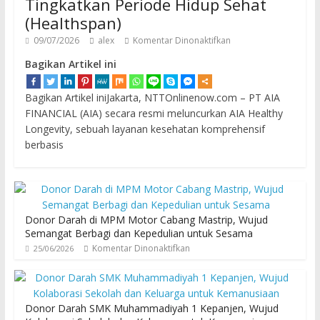
Tingkatkan Periode Hidup Sehat
(Healthspan)
09/07/2026
alex
Komentar Dinonaktifkan
Bagikan Artikel ini
Bagikan Artikel iniJakarta, NTTOnlinenow.com – PT AIA
FINANCIAL (AIA) secara resmi meluncurkan AIA Healthy
Longevity, sebuah layanan kesehatan komprehensif
berbasis
Donor Darah di MPM Motor Cabang Mastrip, Wujud
Semangat Berbagi dan Kepedulian untuk Sesama
Komentar Dinonaktifkan
25/06/2026
Donor Darah SMK Muhammadiyah 1 Kepanjen, Wujud