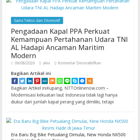
Sains Tekno dan Otomotif
Pengadaan Kapal PPA Perkuat
Kemampuan Pertahanan Udara TNI
AL Hadapi Ancaman Maritim
Modern
06/08/2026
alex
Komentar Dinonaktifkan
Bagikan Artikel ini
Bagikan Artikel iniKupang, NTTOnlinenow.com –
Modernisasi kekuatan laut Indonesia tidak lagi hanya
diukur dari jumlah kapal perang yang dimiliki, tetapi
Era Baru Big Bike Petualang Dimulai, New Honda NX500