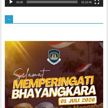
00:00
01:22:45
–