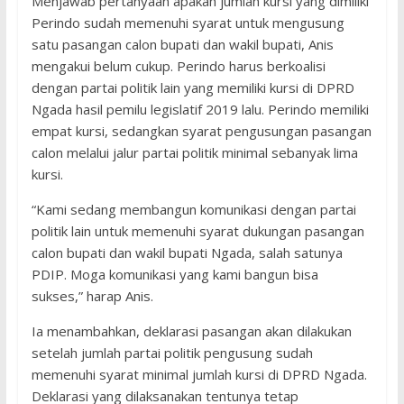
Menjawab pertanyaan apakah jumlah kursi yang dimiliki
Perindo sudah memenuhi syarat untuk mengusung
satu pasangan calon bupati dan wakil bupati, Anis
mengakui belum cukup. Perindo harus berkoalisi
dengan partai politik lain yang memiliki kursi di DPRD
Ngada hasil pemilu legislatif 2019 lalu. Perindo memiliki
empat kursi, sedangkan syarat pengusungan pasangan
calon melalui jalur partai politik minimal sebanyak lima
kursi.
“Kami sedang membangun komunikasi dengan partai
politik lain untuk memenuhi syarat dukungan pasangan
calon bupati dan wakil bupati Ngada, salah satunya
PDIP. Moga komunikasi yang kami bangun bisa
sukses,” harap Anis.
Ia menambahkan, deklarasi pasangan akan dilakukan
setelah jumlah partai politik pengusung sudah
memenuhi syarat minimal jumlah kursi di DPRD Ngada.
Deklarasi yang dilaksanakan tentunya tetap