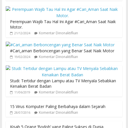
Perempuan Wajib Tau Hal Ini Agar #Cari_Aman Saat Naik
Motor.
Komentar Dinonaktifkan
21/12/2024
#Cari_aman Berboncengan yang Benar Saat Naik Motor
Komentar Dinonaktifkan
19/02/2024
Studi: Tertidur dengan Lampu atau TV Menyala Sebabkan
Kenaikan Berat Badan
Komentar Dinonaktifkan
11/06/2019
15 Virus Komputer Paling Berbahaya dalam Sejarah
Komentar Dinonaktifkan
28/07/2016
Kisah 5 Orang ‘Bodoh’ yang Paling Sukses di Dunia