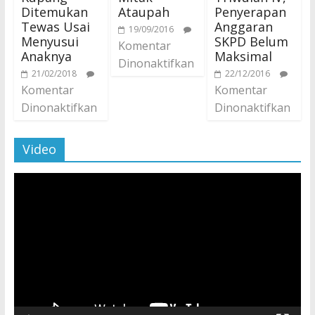
Ditemukan
Ataupah
Penyerapan
Tewas Usai
Anggaran
19/09/2016
Menyusui
SKPD Belum
Komentar
Anaknya
Maksimal
Dinonaktifkan
21/02/2018
22/12/2016
Komentar
Komentar
Dinonaktifkan
Dinonaktifkan
Video
Pemutar
Video