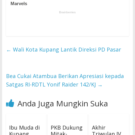
←
Wali Kota Kupang Lantik Direksi PD Pasar
Bea Cukai Atambua Berikan Apresiasi kepada
Satgas RI-RDTL Yonif Raider 142/KJ
→
Anda Juga Mungkin Suka
Ibu Muda di
PKB Dukung
Akhir
Kupang
Mitak-
Triwulan IV,