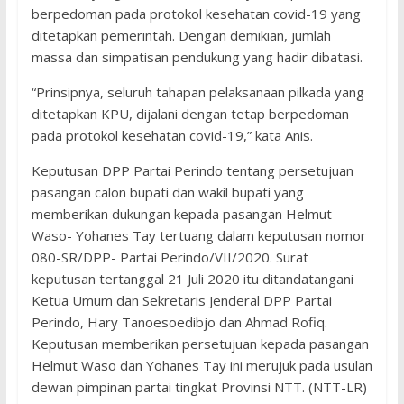
berpedoman pada protokol kesehatan covid-19 yang
ditetapkan pemerintah. Dengan demikian, jumlah
massa dan simpatisan pendukung yang hadir dibatasi.
“Prinsipnya, seluruh tahapan pelaksanaan pilkada yang
ditetapkan KPU, dijalani dengan tetap berpedoman
pada protokol kesehatan covid-19,” kata Anis.
Keputusan DPP Partai Perindo tentang persetujuan
pasangan calon bupati dan wakil bupati yang
memberikan dukungan kepada pasangan Helmut
Waso- Yohanes Tay tertuang dalam keputusan nomor
080-SR/DPP- Partai Perindo/VII/2020. Surat
keputusan tertanggal 21 Juli 2020 itu ditandatangani
Ketua Umum dan Sekretaris Jenderal DPP Partai
Perindo, Hary Tanoesoedibjo dan Ahmad Rofiq.
Keputusan memberikan persetujuan kepada pasangan
Helmut Waso dan Yohanes Tay ini merujuk pada usulan
dewan pimpinan partai tingkat Provinsi NTT. (NTT-LR)