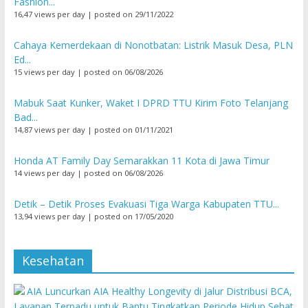
Fashion...
16,47 views per day
|
posted on 29/11/2022
Cahaya Kemerdekaan di Nonotbatan: Listrik Masuk Desa, PLN
Ed...
15 views per day
|
posted on 06/08/2026
Mabuk Saat Kunker, Waket I DPRD TTU Kirim Foto Telanjang
Bad...
14,87 views per day
|
posted on 01/11/2021
Honda AT Family Day Semarakkan 11 Kota di Jawa Timur
14 views per day
|
posted on 06/08/2026
Detik – Detik Proses Evakuasi Tiga Warga Kabupaten TTU...
13,94 views per day
|
posted on 17/05/2020
Kesehatan