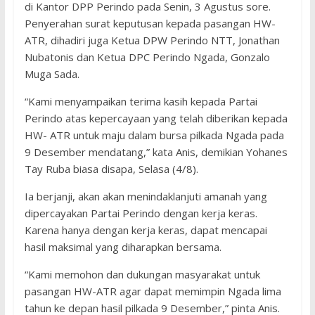
di Kantor DPP Perindo pada Senin, 3 Agustus sore.
Penyerahan surat keputusan kepada pasangan HW-
ATR, dihadiri juga Ketua DPW Perindo NTT, Jonathan
Nubatonis dan Ketua DPC Perindo Ngada, Gonzalo
Muga Sada.
“Kami menyampaikan terima kasih kepada Partai
Perindo atas kepercayaan yang telah diberikan kepada
HW- ATR untuk maju dalam bursa pilkada Ngada pada
9 Desember mendatang,” kata Anis, demikian Yohanes
Tay Ruba biasa disapa, Selasa (4/8).
Ia berjanji, akan akan menindaklanjuti amanah yang
dipercayakan Partai Perindo dengan kerja keras.
Karena hanya dengan kerja keras, dapat mencapai
hasil maksimal yang diharapkan bersama.
“Kami memohon dan dukungan masyarakat untuk
pasangan HW-ATR agar dapat memimpin Ngada lima
tahun ke depan hasil pilkada 9 Desember,” pinta Anis.