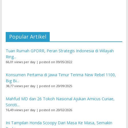
Popular Artikel
Tuan Rumah GPDRR, Peran Strategis Indonesia di Wilayah
Ring...
66,01 views per day
|
posted on 09/05/2022
Konsumen Pertama di Jawa Timur Terima New Rebel 1100,
Big Bi...
38,77 views per day
|
posted on 20/09/2025
Mahfud MD dan 26 Tokoh Nasional Ajukan Amicus Curiae,
Soroti...
16,49 views per day
|
posted on 20/02/2026
Ini Tampilan Honda Scoopy Dari Masa Ke Masa, Semakin