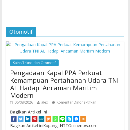
Otomotif
Sains Tekno dan Otomotif
Pengadaan Kapal PPA Perkuat
Kemampuan Pertahanan Udara TNI
AL Hadapi Ancaman Maritim
Modern
06/08/2026
alex
Komentar Dinonaktifkan
Bagikan Artikel ini
Bagikan Artikel iniKupang, NTTOnlinenow.com –