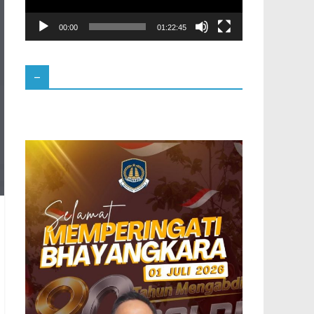
00:00
01:22:45
–