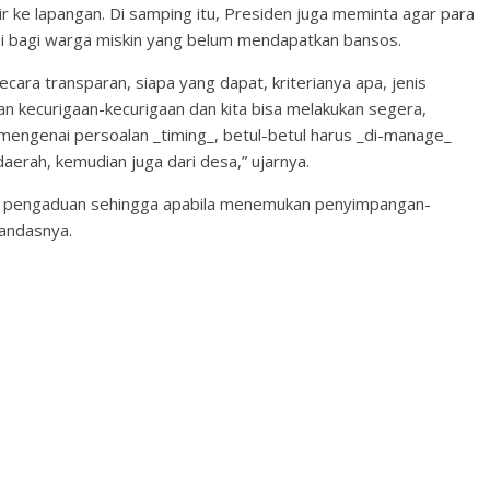
r ke lapangan. Di samping itu, Presiden juga meminta agar para
usi bagi warga miskin yang belum mendapatkan bansos.
cara transparan, siapa yang dapat, kriterianya apa, jenis
an kecurigaan-kecurigaan dan kita bisa melakukan segera,
 mengenai persoalan _timing_, betul-betul harus _di-manage_
daerah, kemudian juga dari desa,” ujarnya.
ntuk pengaduan sehingga apabila menemukan penyimpangan-
tandasnya.