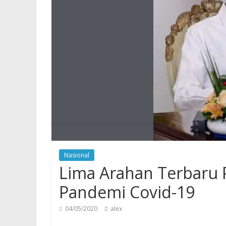
Nasional
Lima Arahan Terbaru 
Pandemi Covid-19
04/05/2020
alex