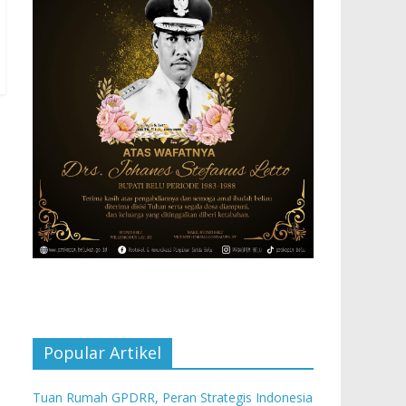
Popular Artikel
Tuan Rumah GPDRR, Peran Strategis Indonesia