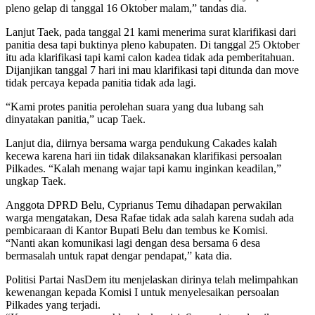
pleno gelap di tanggal 16 Oktober malam,” tandas dia.
Lanjut Taek, pada tanggal 21 kami menerima surat klarifikasi dari
panitia desa tapi buktinya pleno kabupaten. Di tanggal 25 Oktober
itu ada klarifikasi tapi kami calon kadea tidak ada pemberitahuan.
Dijanjikan tanggal 7 hari ini mau klarifikasi tapi ditunda dan move
tidak percaya kepada panitia tidak ada lagi.
“Kami protes panitia perolehan suara yang dua lubang sah
dinyatakan panitia,” ucap Taek.
Lanjut dia, diirnya bersama warga pendukung Cakades kalah
kecewa karena hari iin tidak dilaksanakan klarifikasi persoalan
Pilkades. “Kalah menang wajar tapi kamu inginkan keadilan,”
ungkap Taek.
Anggota DPRD Belu, Cyprianus Temu dihadapan perwakilan
warga mengatakan, Desa Rafae tidak ada salah karena sudah ada
pembicaraan di Kantor Bupati Belu dan tembus ke Komisi.
“Nanti akan komunikasi lagi dengan desa bersama 6 desa
bermasalah untuk rapat dengar pendapat,” kata dia.
Politisi Partai NasDem itu menjelaskan dirinya telah melimpahkan
kewenangan kepada Komisi I untuk menyelesaikan persoalan
Pilkades yang terjadi.