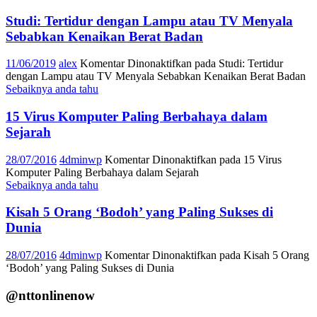
Studi: Tertidur dengan Lampu atau TV Menyala
Sebabkan Kenaikan Berat Badan
11/06/2019
alex
Komentar Dinonaktifkan
pada Studi: Tertidur
dengan Lampu atau TV Menyala Sebabkan Kenaikan Berat Badan
Sebaiknya anda tahu
15 Virus Komputer Paling Berbahaya dalam
Sejarah
28/07/2016
4dminwp
Komentar Dinonaktifkan
pada 15 Virus
Komputer Paling Berbahaya dalam Sejarah
Sebaiknya anda tahu
Kisah 5 Orang ‘Bodoh’ yang Paling Sukses di
Dunia
28/07/2016
4dminwp
Komentar Dinonaktifkan
pada Kisah 5 Orang
‘Bodoh’ yang Paling Sukses di Dunia
@nttonlinenow