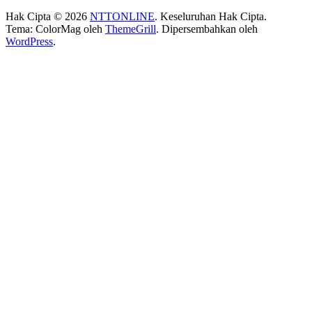
Hak Cipta © 2026
NTTONLINE
. Keseluruhan Hak Cipta.
Tema: ColorMag oleh
ThemeGrill
. Dipersembahkan oleh
WordPress
.