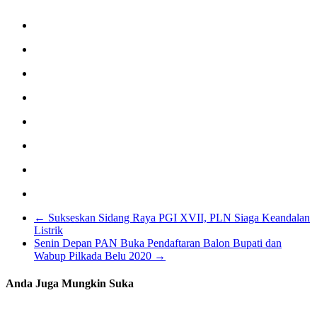
←
Sukseskan Sidang Raya PGI XVII, PLN Siaga Keandalan
Listrik
Senin Depan PAN Buka Pendaftaran Balon Bupati dan
Wabup Pilkada Belu 2020
→
Anda Juga Mungkin Suka