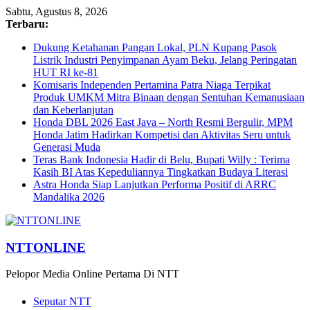
Sabtu, Agustus 8, 2026
Terbaru:
Dukung Ketahanan Pangan Lokal, PLN Kupang Pasok
Listrik Industri Penyimpanan Ayam Beku, Jelang Peringatan
HUT RI ke-81
Komisaris Independen Pertamina Patra Niaga Terpikat
Produk UMKM Mitra Binaan dengan Sentuhan Kemanusiaan
dan Keberlanjutan
Honda DBL 2026 East Java – North Resmi Bergulir, MPM
Honda Jatim Hadirkan Kompetisi dan Aktivitas Seru untuk
Generasi Muda
Teras Bank Indonesia Hadir di Belu, Bupati Willy : Terima
Kasih BI Atas Kepeduliannya Tingkatkan Budaya Literasi
Astra Honda Siap Lanjutkan Performa Positif di ARRC
Mandalika 2026
NTTONLINE
Pelopor Media Online Pertama Di NTT
Seputar NTT