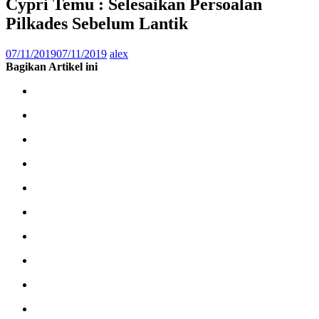
Cypri Temu : Selesaikan Persoalan
Pilkades Sebelum Lantik
07/11/2019
07/11/2019
alex
Bagikan Artikel ini