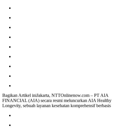
Bagikan Artikel iniJakarta, NTTOnlinenow.com – PT AIA
FINANCIAL (AIA) secara resmi meluncurkan AIA Healthy
Longevity, sebuah layanan kesehatan komprehensif berbasis