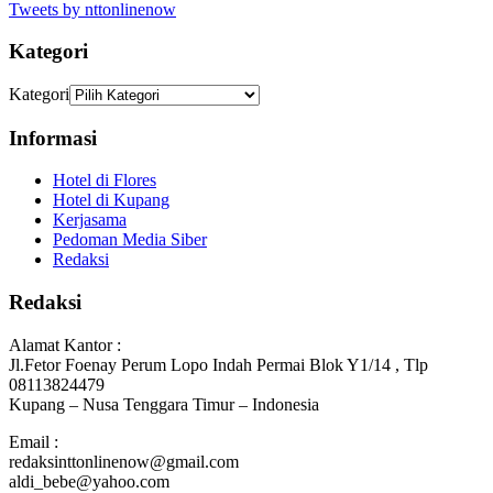
Tweets by nttonlinenow
Kategori
Kategori
Informasi
Hotel di Flores
Hotel di Kupang
Kerjasama
Pedoman Media Siber
Redaksi
Redaksi
Alamat Kantor :
Jl.Fetor Foenay Perum Lopo Indah Permai Blok Y1/14 , Tlp
08113824479
Kupang – Nusa Tenggara Timur – Indonesia
Email :
redaksinttonlinenow@gmail.com
aldi_bebe@yahoo.com