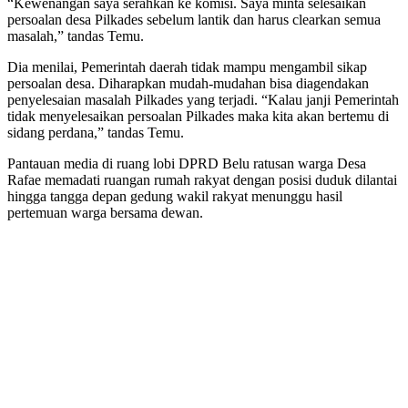
“Kewenangan saya serahkan ke komisi. Saya minta selesaikan
persoalan desa Pilkades sebelum lantik dan harus clearkan semua
masalah,” tandas Temu.
Dia menilai, Pemerintah daerah tidak mampu mengambil sikap
persoalan desa. Diharapkan mudah-mudahan bisa diagendakan
penyelesaian masalah Pilkades yang terjadi. “Kalau janji Pemerintah
tidak menyelesaikan persoalan Pilkades maka kita akan bertemu di
sidang perdana,” tandas Temu.
Pantauan media di ruang lobi DPRD Belu ratusan warga Desa
Rafae memadati ruangan rumah rakyat dengan posisi duduk dilantai
hingga tangga depan gedung wakil rakyat menunggu hasil
pertemuan warga bersama dewan.