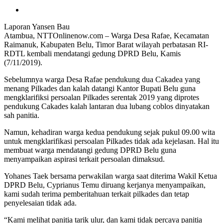
Laporan Yansen Bau
Atambua, NTTOnlinenow.com – Warga Desa Rafae, Kecamatan
Raimanuk, Kabupaten Belu, Timor Barat wilayah perbatasan RI-
RDTL kembali mendatangi gedung DPRD Belu, Kamis
(7/11/2019).
Sebelumnya warga Desa Rafae pendukung dua Cakadea yang
menang Pilkades dan kalah datangi Kantor Bupati Belu guna
mengklarifiksi persoalan Pilkades serentak 2019 yang diprotes
pendukung Cakades kalah lantaran dua lubang coblos dinyatakan
sah panitia.
Namun, kehadiran warga kedua pendukung sejak pukul 09.00 wita
untuk mengklarifikasi persoalan Pilkades tidak ada kejelasan. Hal itu
membuat warga mendatangi gedung DPRD Belu guna
menyampaikan aspirasi terkait persoalan dimaksud.
Yohanes Taek bersama perwakilan warga saat diterima Wakil Ketua
DPRD Belu, Cyprianus Temu diruang kerjanya menyampaikan,
kami sudah terima pemberitahuan terkait pilkades dan tetap
penyelesaian tidak ada.
“Kami melihat panitia tarik ulur, dan kami tidak percaya panitia