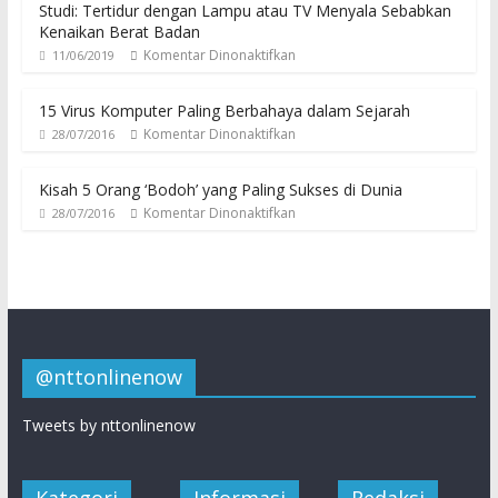
Studi: Tertidur dengan Lampu atau TV Menyala Sebabkan
Kenaikan Berat Badan
Komentar Dinonaktifkan
11/06/2019
15 Virus Komputer Paling Berbahaya dalam Sejarah
Komentar Dinonaktifkan
28/07/2016
Kisah 5 Orang ‘Bodoh’ yang Paling Sukses di Dunia
Komentar Dinonaktifkan
28/07/2016
@nttonlinenow
Tweets by nttonlinenow