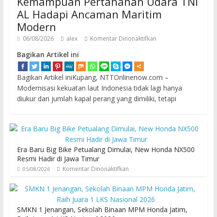
Kemampuan Pertahanan Udara TNI
AL Hadapi Ancaman Maritim
Modern
06/08/2026
alex
Komentar Dinonaktifkan
Bagikan Artikel ini
Bagikan Artikel iniKupang, NTTOnlinenow.com –
Modernisasi kekuatan laut Indonesia tidak lagi hanya
diukur dari jumlah kapal perang yang dimiliki, tetapi
Era Baru Big Bike Petualang Dimulai, New Honda NX500
Resmi Hadir di Jawa Timur
Komentar Dinonaktifkan
05/08/2026
SMKN 1 Jenangan, Sekolah Binaan MPM Honda Jatim,