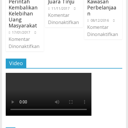
Perintah
Juara Tinju
Kawasan
Kembalikan
Perbelanjaa
11/11/2017
Kelebihan
n
Komentar
Uang
08/12/2016
Dinonaktifkan
Masyarakat
Komentar
17/01/2017
Dinonaktifkan
Komentar
Dinonaktifkan
Video