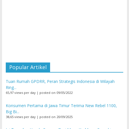
Popular Artikel
Tuan Rumah GPDRR, Peran Strategis Indonesia di Wilayah
Ring...
65,97 views per day
|
posted on 09/05/2022
Konsumen Pertama di Jawa Timur Terima New Rebel 1100,
Big Bi...
38,65 views per day
|
posted on 20/09/2025