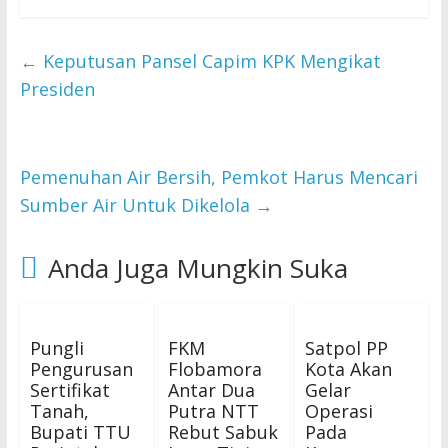
←
Keputusan Pansel Capim KPK Mengikat
Presiden
Pemenuhan Air Bersih, Pemkot Harus Mencari
Sumber Air Untuk Dikelola
→
Anda Juga Mungkin Suka
Pungli
FKM
Satpol PP
Pengurusan
Flobamora
Kota Akan
Sertifikat
Antar Dua
Gelar
Tanah,
Putra NTT
Operasi
Bupati TTU
Rebut Sabuk
Pada