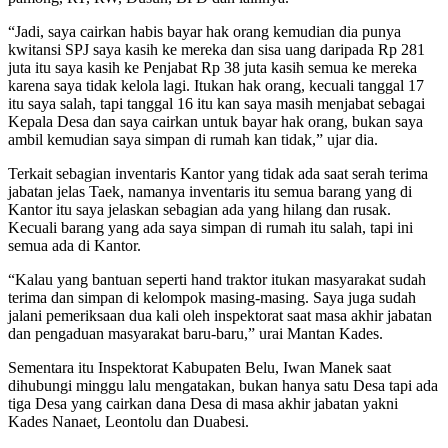
“Jadi, saya cairkan habis bayar hak orang kemudian dia punya
kwitansi SPJ saya kasih ke mereka dan sisa uang daripada Rp 281
juta itu saya kasih ke Penjabat Rp 38 juta kasih semua ke mereka
karena saya tidak kelola lagi. Itukan hak orang, kecuali tanggal 17
itu saya salah, tapi tanggal 16 itu kan saya masih menjabat sebagai
Kepala Desa dan saya cairkan untuk bayar hak orang, bukan saya
ambil kemudian saya simpan di rumah kan tidak,” ujar dia.
Terkait sebagian inventaris Kantor yang tidak ada saat serah terima
jabatan jelas Taek, namanya inventaris itu semua barang yang di
Kantor itu saya jelaskan sebagian ada yang hilang dan rusak.
Kecuali barang yang ada saya simpan di rumah itu salah, tapi ini
semua ada di Kantor.
“Kalau yang bantuan seperti hand traktor itukan masyarakat sudah
terima dan simpan di kelompok masing-masing. Saya juga sudah
jalani pemeriksaan dua kali oleh inspektorat saat masa akhir jabatan
dan pengaduan masyarakat baru-baru,” urai Mantan Kades.
Sementara itu Inspektorat Kabupaten Belu, Iwan Manek saat
dihubungi minggu lalu mengatakan, bukan hanya satu Desa tapi ada
tiga Desa yang cairkan dana Desa di masa akhir jabatan yakni
Kades Nanaet, Leontolu dan Duabesi.