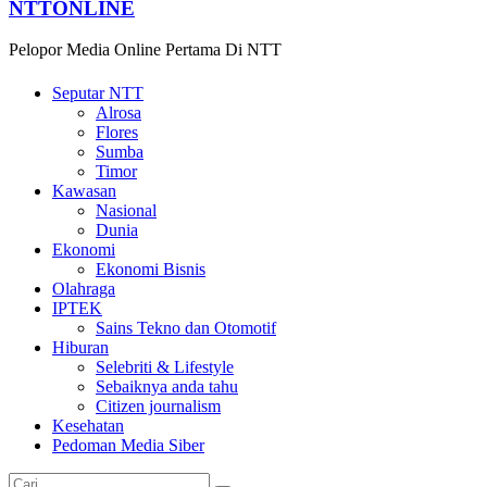
NTTONLINE
Pelopor Media Online Pertama Di NTT
Seputar NTT
Alrosa
Flores
Sumba
Timor
Kawasan
Nasional
Dunia
Ekonomi
Ekonomi Bisnis
Olahraga
IPTEK
Sains Tekno dan Otomotif
Hiburan
Selebriti & Lifestyle
Sebaiknya anda tahu
Citizen journalism
Kesehatan
Pedoman Media Siber