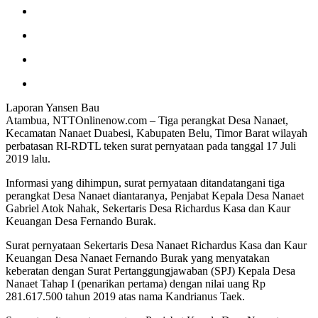
Laporan Yansen Bau
Atambua, NTTOnlinenow.com – Tiga perangkat Desa Nanaet,
Kecamatan Nanaet Duabesi, Kabupaten Belu, Timor Barat wilayah
perbatasan RI-RDTL teken surat pernyataan pada tanggal 17 Juli
2019 lalu.
Informasi yang dihimpun, surat pernyataan ditandatangani tiga
perangkat Desa Nanaet diantaranya, Penjabat Kepala Desa Nanaet
Gabriel Atok Nahak, Sekertaris Desa Richardus Kasa dan Kaur
Keuangan Desa Fernando Burak.
Surat pernyataan Sekertaris Desa Nanaet Richardus Kasa dan Kaur
Keuangan Desa Nanaet Fernando Burak yang menyatakan
keberatan dengan Surat Pertanggungjawaban (SPJ) Kepala Desa
Nanaet Tahap I (penarikan pertama) dengan nilai uang Rp
281.617.500 tahun 2019 atas nama Kandrianus Taek.