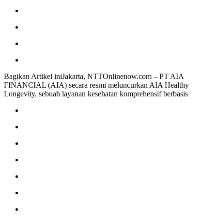
Bagikan Artikel iniJakarta, NTTOnlinenow.com – PT AIA
FINANCIAL (AIA) secara resmi meluncurkan AIA Healthy
Longevity, sebuah layanan kesehatan komprehensif berbasis