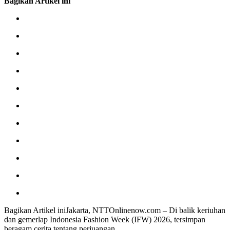
Bagikan Artikel ini
Bagikan Artikel iniJakarta, NTTOnlinenow.com – Di balik keriuhan
dan gemerlap Indonesia Fashion Week (IFW) 2026, tersimpan
beragam cerita tentang perjuangan