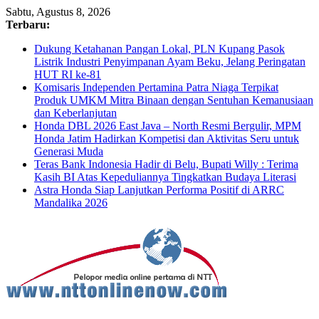
Sabtu, Agustus 8, 2026
Terbaru:
Dukung Ketahanan Pangan Lokal, PLN Kupang Pasok
Listrik Industri Penyimpanan Ayam Beku, Jelang Peringatan
HUT RI ke-81
Komisaris Independen Pertamina Patra Niaga Terpikat
Produk UMKM Mitra Binaan dengan Sentuhan Kemanusiaan
dan Keberlanjutan
Honda DBL 2026 East Java – North Resmi Bergulir, MPM
Honda Jatim Hadirkan Kompetisi dan Aktivitas Seru untuk
Generasi Muda
Teras Bank Indonesia Hadir di Belu, Bupati Willy : Terima
Kasih BI Atas Kepeduliannya Tingkatkan Budaya Literasi
Astra Honda Siap Lanjutkan Performa Positif di ARRC
Mandalika 2026