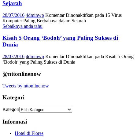
Sejarah
28/07/2016
4dminwp
Komentar Dinonaktifkan
pada 15 Virus
Komputer Paling Berbahaya dalam Sejarah
Sebaiknya anda tahu
Kisah 5 Orang ‘Bodoh’ yang Paling Sukses di
Dunia
28/07/2016
4dminwp
Komentar Dinonaktifkan
pada Kisah 5 Orang
‘Bodoh’ yang Paling Sukses di Dunia
@nttonlinenow
Tweets by nttonlinenow
Kategori
Kategori
Informasi
Hotel di Flores