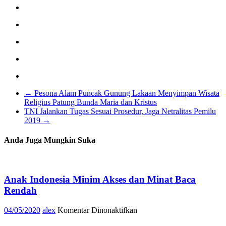
←
Pesona Alam Puncak Gunung Lakaan Menyimpan Wisata
Religius Patung Bunda Maria dan Kristus
TNI Jalankan Tugas Sesuai Prosedur, Jaga Netralitas Pemilu
2019
→
Anda Juga Mungkin Suka
Anak Indonesia Minim Akses dan Minat Baca
Rendah
pada
04/05/2020
alex
Komentar Dinonaktifkan
Anak