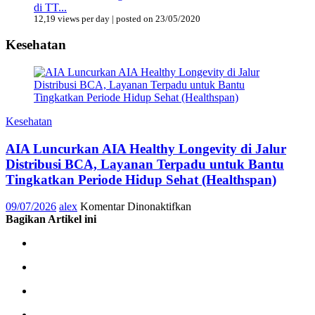
di TT...
12,19 views per day
|
posted on 23/05/2020
Kesehatan
Kesehatan
AIA Luncurkan AIA Healthy Longevity di Jalur
Distribusi BCA, Layanan Terpadu untuk Bantu
Tingkatkan Periode Hidup Sehat (Healthspan)
pada
09/07/2026
alex
Komentar Dinonaktifkan
AIA
Bagikan Artikel ini
Luncurkan
AIA
Healthy
Longevity
di
Jalur
Distribusi