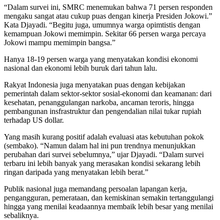
“Dalam survei ini, SMRC menemukan bahwa 71 persen responden
mengaku sangat atau cukup puas dengan kinerja Presiden Jokowi.”
Kata Djayadi. “Begitu juga, umumnya warga opimtistis dengan
kemampuan Jokowi memimpin. Sekitar 66 persen warga percaya
Jokowi mampu memimpin bangsa.”
Hanya 18-19 persen warga yang menyatakan kondisi ekonomi
nasional dan ekonomi lebih buruk dari tahun lalu.
Rakyat Indonesia juga menyatakan puas dengan kebijakan
pemerintah dalam sektor-sektor sosial-ekonomi dan keamanan: dari
kesehatan, penanggulangan narkoba, ancaman teroris, hingga
pembangunan insfrastruktur dan pengendalian nilai tukar rupiah
terhadap US dollar.
Yang masih kurang positif adalah evaluasi atas kebutuhan pokok
(sembako). “Namun dalam hal ini pun trendnya menunjukkan
perubahan dari survei sebelumnya,” ujar Djayadi. “Dalam survei
terbaru ini lebih banyak yang merasakan kondisi sekarang lebih
ringan daripada yang menyatakan lebih berat.”
Publik nasional juga memandang persoalan lapangan kerja,
pengangguran, pemerataan, dan kemiskinan semakin tertanggulangi
hingga yang menilai keadaannya membaik lebih besar yang menilai
sebaliknya.