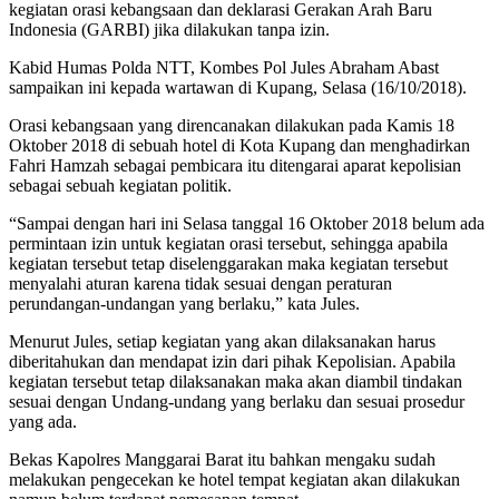
kegiatan orasi kebangsaan dan deklarasi Gerakan Arah Baru
Indonesia (GARBI) jika dilakukan tanpa izin.
Kabid Humas Polda NTT, Kombes Pol Jules Abraham Abast
sampaikan ini kepada wartawan di Kupang, Selasa (16/10/2018).
Orasi kebangsaan yang direncanakan dilakukan pada Kamis 18
Oktober 2018 di sebuah hotel di Kota Kupang dan menghadirkan
Fahri Hamzah sebagai pembicara itu ditengarai aparat kepolisian
sebagai sebuah kegiatan politik.
“Sampai dengan hari ini Selasa tanggal 16 Oktober 2018 belum ada
permintaan izin untuk kegiatan orasi tersebut, sehingga apabila
kegiatan tersebut tetap diselenggarakan maka kegiatan tersebut
menyalahi aturan karena tidak sesuai dengan peraturan
perundangan-undangan yang berlaku,” kata Jules.
Menurut Jules, setiap kegiatan yang akan dilaksanakan harus
diberitahukan dan mendapat izin dari pihak Kepolisian. Apabila
kegiatan tersebut tetap dilaksanakan maka akan diambil tindakan
sesuai dengan Undang-undang yang berlaku dan sesuai prosedur
yang ada.
Bekas Kapolres Manggarai Barat itu bahkan mengaku sudah
melakukan pengecekan ke hotel tempat kegiatan akan dilakukan