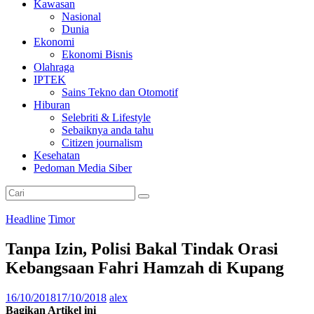
Kawasan
Nasional
Dunia
Ekonomi
Ekonomi Bisnis
Olahraga
IPTEK
Sains Tekno dan Otomotif
Hiburan
Selebriti & Lifestyle
Sebaiknya anda tahu
Citizen journalism
Kesehatan
Pedoman Media Siber
Headline
Timor
Tanpa Izin, Polisi Bakal Tindak Orasi
Kebangsaan Fahri Hamzah di Kupang
16/10/2018
17/10/2018
alex
Bagikan Artikel ini