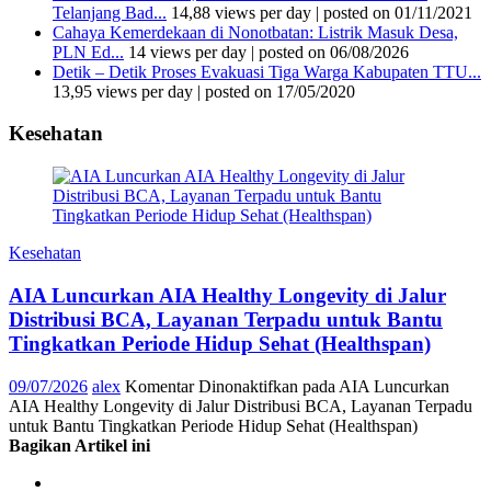
Telanjang Bad...
14,88 views per day
|
posted on 01/11/2021
Cahaya Kemerdekaan di Nonotbatan: Listrik Masuk Desa,
PLN Ed...
14 views per day
|
posted on 06/08/2026
Detik – Detik Proses Evakuasi Tiga Warga Kabupaten TTU...
13,95 views per day
|
posted on 17/05/2020
Kesehatan
Kesehatan
AIA Luncurkan AIA Healthy Longevity di Jalur
Distribusi BCA, Layanan Terpadu untuk Bantu
Tingkatkan Periode Hidup Sehat (Healthspan)
09/07/2026
alex
Komentar Dinonaktifkan
pada AIA Luncurkan
AIA Healthy Longevity di Jalur Distribusi BCA, Layanan Terpadu
untuk Bantu Tingkatkan Periode Hidup Sehat (Healthspan)
Bagikan Artikel ini