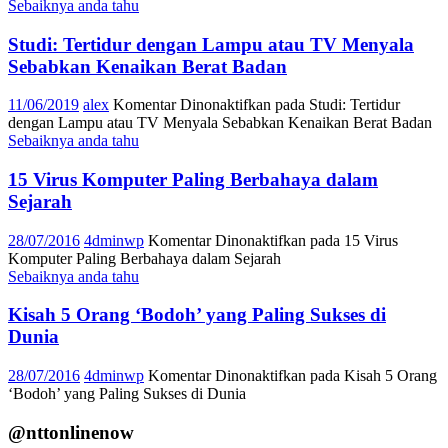
Sebaiknya anda tahu
Studi: Tertidur dengan Lampu atau TV Menyala
Sebabkan Kenaikan Berat Badan
11/06/2019
alex
Komentar Dinonaktifkan
pada Studi: Tertidur
dengan Lampu atau TV Menyala Sebabkan Kenaikan Berat Badan
Sebaiknya anda tahu
15 Virus Komputer Paling Berbahaya dalam
Sejarah
28/07/2016
4dminwp
Komentar Dinonaktifkan
pada 15 Virus
Komputer Paling Berbahaya dalam Sejarah
Sebaiknya anda tahu
Kisah 5 Orang ‘Bodoh’ yang Paling Sukses di
Dunia
28/07/2016
4dminwp
Komentar Dinonaktifkan
pada Kisah 5 Orang
‘Bodoh’ yang Paling Sukses di Dunia
@nttonlinenow