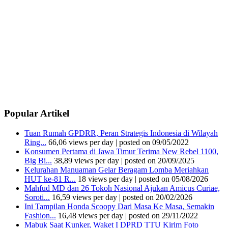
Popular Artikel
Tuan Rumah GPDRR, Peran Strategis Indonesia di Wilayah
Ring...
66,06 views per day
|
posted on 09/05/2022
Konsumen Pertama di Jawa Timur Terima New Rebel 1100,
Big Bi...
38,89 views per day
|
posted on 20/09/2025
Kelurahan Manuaman Gelar Beragam Lomba Meriahkan
HUT ke-81 R...
18 views per day
|
posted on 05/08/2026
Mahfud MD dan 26 Tokoh Nasional Ajukan Amicus Curiae,
Soroti...
16,59 views per day
|
posted on 20/02/2026
Ini Tampilan Honda Scoopy Dari Masa Ke Masa, Semakin
Fashion...
16,48 views per day
|
posted on 29/11/2022
Mabuk Saat Kunker, Waket I DPRD TTU Kirim Foto