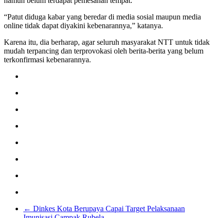
namun belum terdapat pemesanan tempat.
“Patut diduga kabar yang beredar di media sosial maupun media
online tidak dapat diyakini kebenarannya,” katanya.
Karena itu, dia berharap, agar seluruh masyarakat NTT untuk tidak
mudah terpancing dan terprovokasi oleh berita-berita yang belum
terkonfirmasi kebenarannya.
←
Dinkes Kota Berupaya Capai Target Pelaksanaan
Imunisasi Campak Rubela