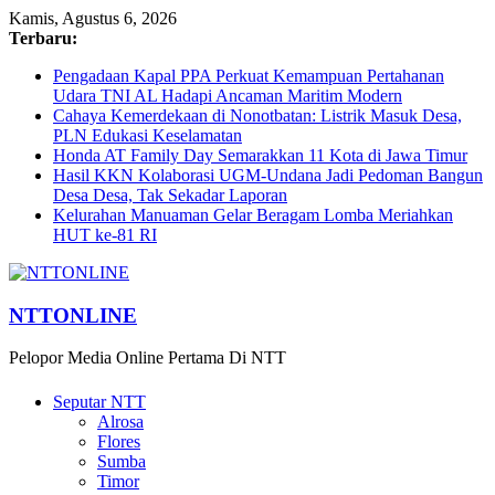
Kamis, Agustus 6, 2026
Terbaru:
Pengadaan Kapal PPA Perkuat Kemampuan Pertahanan
Udara TNI AL Hadapi Ancaman Maritim Modern
Cahaya Kemerdekaan di Nonotbatan: Listrik Masuk Desa,
PLN Edukasi Keselamatan
Honda AT Family Day Semarakkan 11 Kota di Jawa Timur
Hasil KKN Kolaborasi UGM-Undana Jadi Pedoman Bangun
Desa Desa, Tak Sekadar Laporan
Kelurahan Manuaman Gelar Beragam Lomba Meriahkan
HUT ke-81 RI
NTTONLINE
Pelopor Media Online Pertama Di NTT
Seputar NTT
Alrosa
Flores
Sumba
Timor