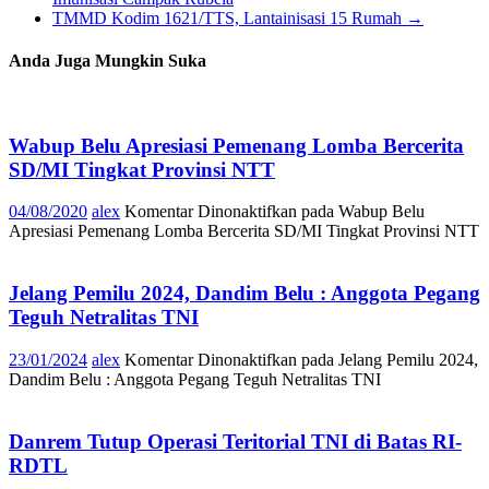
TMMD Kodim 1621/TTS, Lantainisasi 15 Rumah
→
Anda Juga Mungkin Suka
Wabup Belu Apresiasi Pemenang Lomba Bercerita
SD/MI Tingkat Provinsi NTT
04/08/2020
alex
Komentar Dinonaktifkan
pada Wabup Belu
Apresiasi Pemenang Lomba Bercerita SD/MI Tingkat Provinsi NTT
Jelang Pemilu 2024, Dandim Belu : Anggota Pegang
Teguh Netralitas TNI
23/01/2024
alex
Komentar Dinonaktifkan
pada Jelang Pemilu 2024,
Dandim Belu : Anggota Pegang Teguh Netralitas TNI
Danrem Tutup Operasi Teritorial TNI di Batas RI-
RDTL