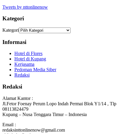
Tweets by nttonlinenow
Kategori
Kategori
Informasi
Hotel di Flores
Hotel di Kupang
Kerjasama
Pedoman Media Siber
Redaksi
Redaksi
Alamat Kantor :
Jl.Fetor Foenay Perum Lopo Indah Permai Blok Y1/14 , Tlp
08113824479
Kupang – Nusa Tenggara Timur – Indonesia
Email :
redaksinttonlinenow@gmail.com