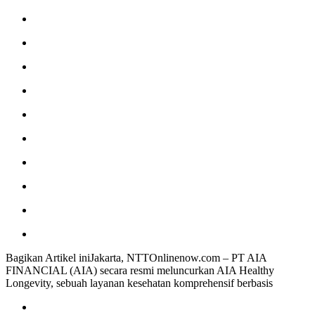
Bagikan Artikel iniJakarta, NTTOnlinenow.com – PT AIA
FINANCIAL (AIA) secara resmi meluncurkan AIA Healthy
Longevity, sebuah layanan kesehatan komprehensif berbasis