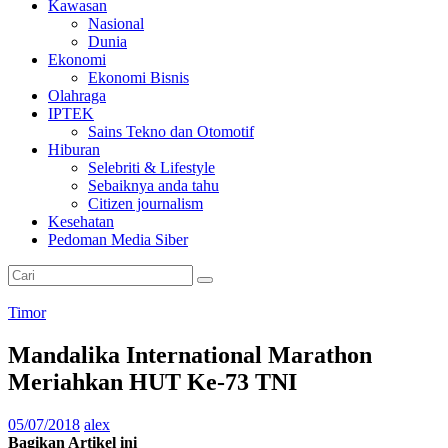
Kawasan
Nasional
Dunia
Ekonomi
Ekonomi Bisnis
Olahraga
IPTEK
Sains Tekno dan Otomotif
Hiburan
Selebriti & Lifestyle
Sebaiknya anda tahu
Citizen journalism
Kesehatan
Pedoman Media Siber
Timor
Mandalika International Marathon
Meriahkan HUT Ke-73 TNI
05/07/2018
alex
Bagikan Artikel ini