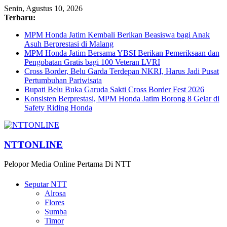
Senin, Agustus 10, 2026
Terbaru:
MPM Honda Jatim Kembali Berikan Beasiswa bagi Anak
Asuh Berprestasi di Malang
MPM Honda Jatim Bersama YBSI Berikan Pemeriksaan dan
Pengobatan Gratis bagi 100 Veteran LVRI
Cross Border, Belu Garda Terdepan NKRI, Harus Jadi Pusat
Pertumbuhan Pariwisata
Bupati Belu Buka Garuda Sakti Cross Border Fest 2026
Konsisten Berprestasi, MPM Honda Jatim Borong 8 Gelar di
Safety Riding Honda
NTTONLINE
Pelopor Media Online Pertama Di NTT
Seputar NTT
Alrosa
Flores
Sumba
Timor