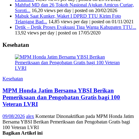
Mahfud MD dan 26 Tokoh Nasional Ajukan Amicus Curiae,
Soroti...
16,20 views per day
|
posted on 20/02/2026
Mabuk Saat Kunker, Waket I DPRD TTU Kirim Foto
Telanjang Bad...
14,85 views per day
|
posted on 01/11/2021
Detik – Detik Proses Evakuasi Tiga Warga Kabupaten TTU...
13,92 views per day
|
posted on 17/05/2020
Kesehatan
Kesehatan
MPM Honda Jatim Bersama YBSI Berikan
Pemeriksaan dan Pengobatan Gratis bagi 100
Veteran LVRI
09/08/2026
alex
Komentar Dinonaktifkan
pada MPM Honda Jatim
Bersama YBSI Berikan Pemeriksaan dan Pengobatan Gratis bagi
100 Veteran LVRI
Bagikan Artikel ini