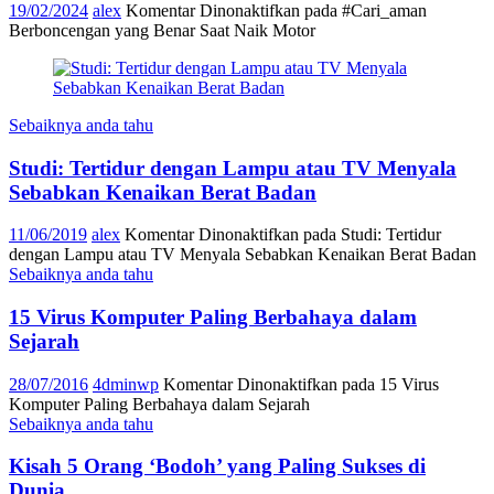
19/02/2024
alex
Komentar Dinonaktifkan
pada #Cari_aman
Berboncengan yang Benar Saat Naik Motor
Sebaiknya anda tahu
Studi: Tertidur dengan Lampu atau TV Menyala
Sebabkan Kenaikan Berat Badan
11/06/2019
alex
Komentar Dinonaktifkan
pada Studi: Tertidur
dengan Lampu atau TV Menyala Sebabkan Kenaikan Berat Badan
Sebaiknya anda tahu
15 Virus Komputer Paling Berbahaya dalam
Sejarah
28/07/2016
4dminwp
Komentar Dinonaktifkan
pada 15 Virus
Komputer Paling Berbahaya dalam Sejarah
Sebaiknya anda tahu
Kisah 5 Orang ‘Bodoh’ yang Paling Sukses di
Dunia