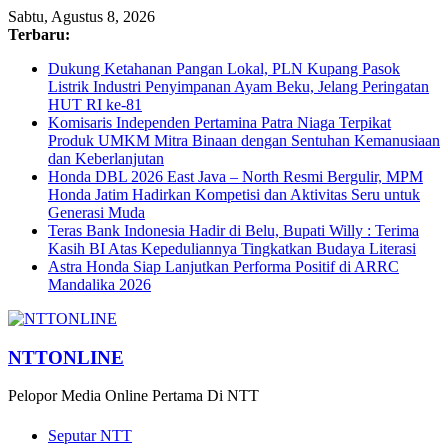
Sabtu, Agustus 8, 2026
Terbaru:
Dukung Ketahanan Pangan Lokal, PLN Kupang Pasok
Listrik Industri Penyimpanan Ayam Beku, Jelang Peringatan
HUT RI ke-81
Komisaris Independen Pertamina Patra Niaga Terpikat
Produk UMKM Mitra Binaan dengan Sentuhan Kemanusiaan
dan Keberlanjutan
Honda DBL 2026 East Java – North Resmi Bergulir, MPM
Honda Jatim Hadirkan Kompetisi dan Aktivitas Seru untuk
Generasi Muda
Teras Bank Indonesia Hadir di Belu, Bupati Willy : Terima
Kasih BI Atas Kepeduliannya Tingkatkan Budaya Literasi
Astra Honda Siap Lanjutkan Performa Positif di ARRC
Mandalika 2026
NTTONLINE
Pelopor Media Online Pertama Di NTT
Seputar NTT