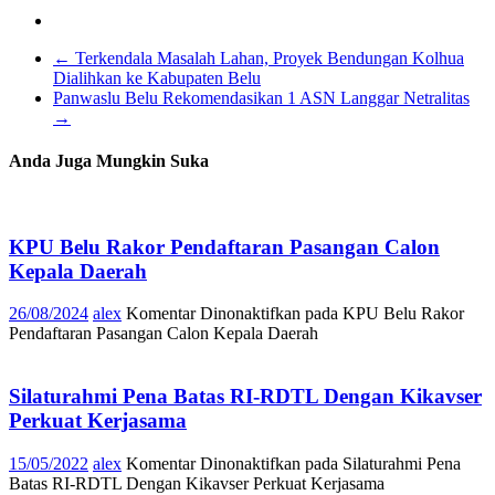
←
Terkendala Masalah Lahan, Proyek Bendungan Kolhua
Dialihkan ke Kabupaten Belu
Panwaslu Belu Rekomendasikan 1 ASN Langgar Netralitas
→
Anda Juga Mungkin Suka
KPU Belu Rakor Pendaftaran Pasangan Calon
Kepala Daerah
26/08/2024
alex
Komentar Dinonaktifkan
pada KPU Belu Rakor
Pendaftaran Pasangan Calon Kepala Daerah
Silaturahmi Pena Batas RI-RDTL Dengan Kikavser
Perkuat Kerjasama
15/05/2022
alex
Komentar Dinonaktifkan
pada Silaturahmi Pena
Batas RI-RDTL Dengan Kikavser Perkuat Kerjasama