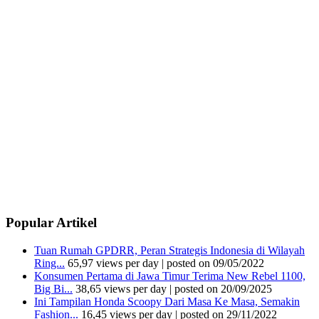
Popular Artikel
Tuan Rumah GPDRR, Peran Strategis Indonesia di Wilayah
Ring...
65,97 views per day
|
posted on 09/05/2022
Konsumen Pertama di Jawa Timur Terima New Rebel 1100,
Big Bi...
38,65 views per day
|
posted on 20/09/2025
Ini Tampilan Honda Scoopy Dari Masa Ke Masa, Semakin
Fashion...
16,45 views per day
|
posted on 29/11/2022