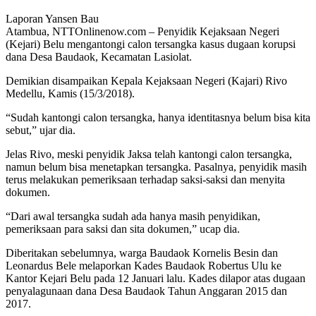
Laporan Yansen Bau
Atambua, NTTOnlinenow.com – Penyidik Kejaksaan Negeri
(Kejari) Belu mengantongi calon tersangka kasus dugaan korupsi
dana Desa Baudaok, Kecamatan Lasiolat.
Demikian disampaikan Kepala Kejaksaan Negeri (Kajari) Rivo
Medellu, Kamis (15/3/2018).
“Sudah kantongi calon tersangka, hanya identitasnya belum bisa kita
sebut,” ujar dia.
Jelas Rivo, meski penyidik Jaksa telah kantongi calon tersangka,
namun belum bisa menetapkan tersangka. Pasalnya, penyidik masih
terus melakukan pemeriksaan terhadap saksi-saksi dan menyita
dokumen.
“Dari awal tersangka sudah ada hanya masih penyidikan,
pemeriksaan para saksi dan sita dokumen,” ucap dia.
Diberitakan sebelumnya, warga Baudaok Kornelis Besin dan
Leonardus Bele melaporkan Kades Baudaok Robertus Ulu ke
Kantor Kejari Belu pada 12 Januari lalu. Kades dilapor atas dugaan
penyalagunaan dana Desa Baudaok Tahun Anggaran 2015 dan
2017.