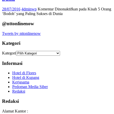
28/07/2016
4dminwp
Komentar Dinonaktifkan
pada Kisah 5 Orang
‘Bodoh’ yang Paling Sukses di Dunia
@nttonlinenow
Tweets by nttonlinenow
Kategori
Kategori
Informasi
Hotel di Flores
Hotel di Kupang
Kerjasama
Pedoman Media Siber
Redaksi
Redaksi
Alamat Kantor :