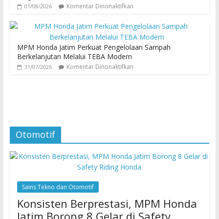
Komentar Dinonaktifkan
01/08/2026
MPM Honda Jatim Perkuat Pengelolaan Sampah
Berkelanjutan Melalui TEBA Modern
Komentar Dinonaktifkan
31/07/2026
Otomotif
Sains Tekno dan Otomotif
Konsisten Berprestasi, MPM Honda
Jatim Borong 8 Gelar di Safety