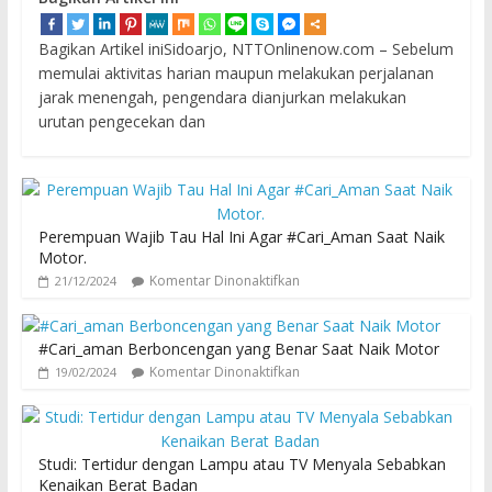
Bagikan Artikel iniSidoarjo, NTTOnlinenow.com – Sebelum
memulai aktivitas harian maupun melakukan perjalanan
jarak menengah, pengendara dianjurkan melakukan
urutan pengecekan dan
Perempuan Wajib Tau Hal Ini Agar #Cari_Aman Saat Naik
Motor.
Komentar Dinonaktifkan
21/12/2024
#Cari_aman Berboncengan yang Benar Saat Naik Motor
Komentar Dinonaktifkan
19/02/2024
Studi: Tertidur dengan Lampu atau TV Menyala Sebabkan
Kenaikan Berat Badan