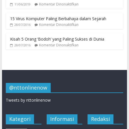
Komentar Dinonaktifkan
11/06/2019
15 Virus Komputer Paling Berbahaya dalam Sejarah
Komentar Dinonaktifkan
28/07/2016
Kisah 5 Orang ‘Bodoh’ yang Paling Sukses di Dunia
Komentar Dinonaktifkan
28/07/2016
@nttonlinenow
Tweets by nttonlinenow
Kategori
Informasi
Redaksi