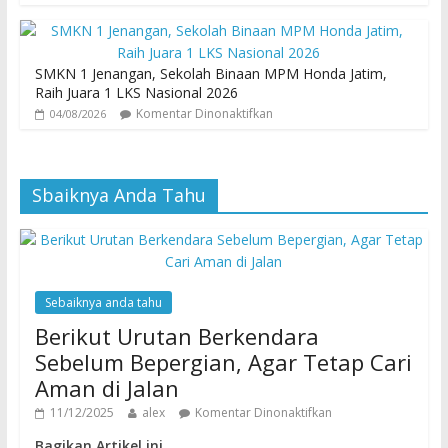
SMKN 1 Jenangan, Sekolah Binaan MPM Honda Jatim,
Raih Juara 1 LKS Nasional 2026
Komentar Dinonaktifkan
04/08/2026
Sbaiknya Anda Tahu
Sebaiknya anda tahu
Berikut Urutan Berkendara
Sebelum Bepergian, Agar Tetap Cari
Aman di Jalan
11/12/2025
alex
Komentar Dinonaktifkan
Bagikan Artikel ini