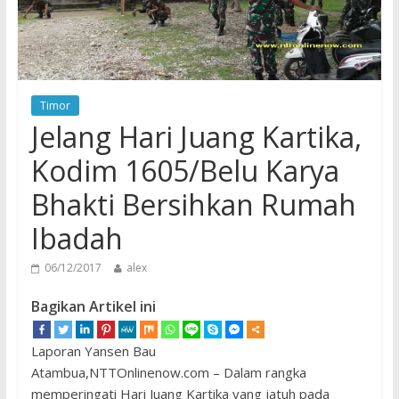
Timor
Jelang Hari Juang Kartika,
Kodim 1605/Belu Karya
Bhakti Bersihkan Rumah
Ibadah
06/12/2017
alex
Bagikan Artikel ini
Laporan Yansen Bau
Atambua,NTTOnlinenow.com – Dalam rangka
memperingati Hari Juang Kartika yang jatuh pada