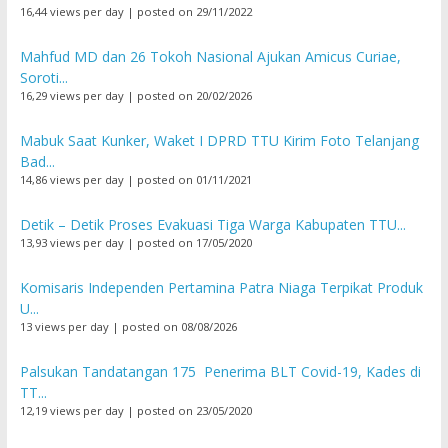
16,44 views per day
|
posted on 29/11/2022
Mahfud MD dan 26 Tokoh Nasional Ajukan Amicus Curiae,
Soroti...
16,29 views per day
|
posted on 20/02/2026
Mabuk Saat Kunker, Waket I DPRD TTU Kirim Foto Telanjang
Bad...
14,86 views per day
|
posted on 01/11/2021
Detik – Detik Proses Evakuasi Tiga Warga Kabupaten TTU...
13,93 views per day
|
posted on 17/05/2020
Komisaris Independen Pertamina Patra Niaga Terpikat Produk
U...
13 views per day
|
posted on 08/08/2026
Palsukan Tandatangan 175 Penerima BLT Covid-19, Kades di
TT...
12,19 views per day
|
posted on 23/05/2020