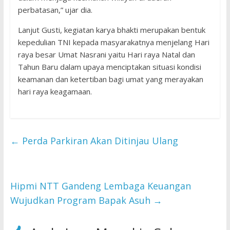
perbatasan,” ujar dia.
Lanjut Gusti, kegiatan karya bhakti merupakan bentuk
kepedulian TNI kepada masyarakatnya menjelang Hari
raya besar Umat Nasrani yaitu Hari raya Natal dan
Tahun Baru dalam upaya menciptakan situasi kondisi
keamanan dan ketertiban bagi umat yang merayakan
hari raya keagamaan.
←
Perda Parkiran Akan Ditinjau Ulang
Hipmi NTT Gandeng Lembaga Keuangan
Wujudkan Program Bapak Asuh
→