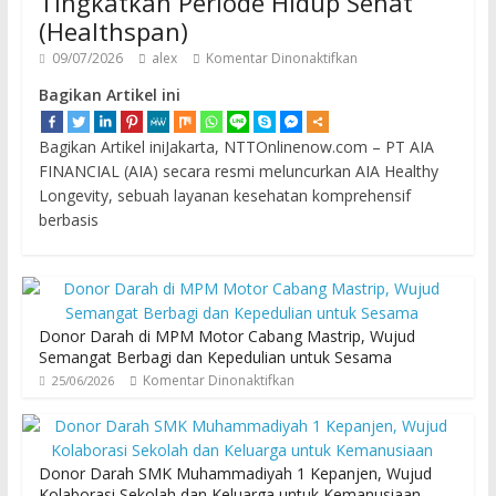
Tingkatkan Periode Hidup Sehat
(Healthspan)
09/07/2026
alex
Komentar Dinonaktifkan
Bagikan Artikel ini
Bagikan Artikel iniJakarta, NTTOnlinenow.com – PT AIA
FINANCIAL (AIA) secara resmi meluncurkan AIA Healthy
Longevity, sebuah layanan kesehatan komprehensif
berbasis
Donor Darah di MPM Motor Cabang Mastrip, Wujud
Semangat Berbagi dan Kepedulian untuk Sesama
Komentar Dinonaktifkan
25/06/2026
Donor Darah SMK Muhammadiyah 1 Kepanjen, Wujud
Kolaborasi Sekolah dan Keluarga untuk Kemanusiaan