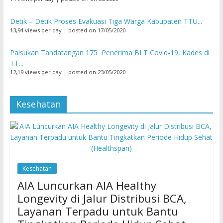
Detik – Detik Proses Evakuasi Tiga Warga Kabupaten TTU...
13,94 views per day
|
posted on 17/05/2020
Palsukan Tandatangan 175 Penerima BLT Covid-19, Kades di
TT...
12,19 views per day
|
posted on 23/05/2020
Kesehatan
Kesehatan
AIA Luncurkan AIA Healthy
Longevity di Jalur Distribusi BCA,
Layanan Terpadu untuk Bantu