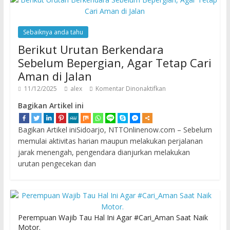
Sebaiknya anda tahu
Berikut Urutan Berkendara
Sebelum Bepergian, Agar Tetap Cari
Aman di Jalan
11/12/2025
alex
Komentar Dinonaktifkan
Bagikan Artikel ini
Bagikan Artikel iniSidoarjo, NTTOnlinenow.com – Sebelum
memulai aktivitas harian maupun melakukan perjalanan
jarak menengah, pengendara dianjurkan melakukan
urutan pengecekan dan
Perempuan Wajib Tau Hal Ini Agar #Cari_Aman Saat Naik
Motor.