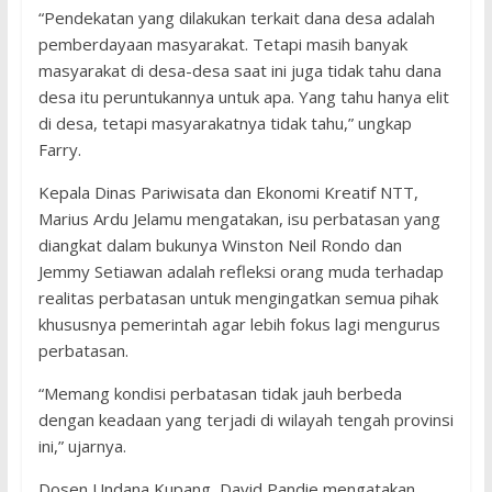
“Pendekatan yang dilakukan terkait dana desa adalah
pemberdayaan masyarakat. Tetapi masih banyak
masyarakat di desa-desa saat ini juga tidak tahu dana
desa itu peruntukannya untuk apa. Yang tahu hanya elit
di desa, tetapi masyarakatnya tidak tahu,” ungkap
Farry.
Kepala Dinas Pariwisata dan Ekonomi Kreatif NTT,
Marius Ardu Jelamu mengatakan, isu perbatasan yang
diangkat dalam bukunya Winston Neil Rondo dan
Jemmy Setiawan adalah refleksi orang muda terhadap
realitas perbatasan untuk mengingatkan semua pihak
khususnya pemerintah agar lebih fokus lagi mengurus
perbatasan.
“Memang kondisi perbatasan tidak jauh berbeda
dengan keadaan yang terjadi di wilayah tengah provinsi
ini,” ujarnya.
Dosen Undana Kupang, David Pandie mengatakan,