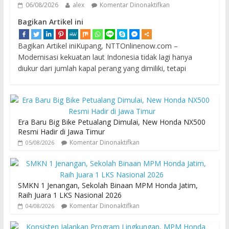
06/08/2026
alex
Komentar Dinonaktifkan
Bagikan Artikel ini
Bagikan Artikel iniKupang, NTTOnlinenow.com –
Modernisasi kekuatan laut Indonesia tidak lagi hanya
diukur dari jumlah kapal perang yang dimiliki, tetapi
Era Baru Big Bike Petualang Dimulai, New Honda NX500
Resmi Hadir di Jawa Timur
Komentar Dinonaktifkan
05/08/2026
SMKN 1 Jenangan, Sekolah Binaan MPM Honda Jatim,
Raih Juara 1 LKS Nasional 2026
Komentar Dinonaktifkan
04/08/2026