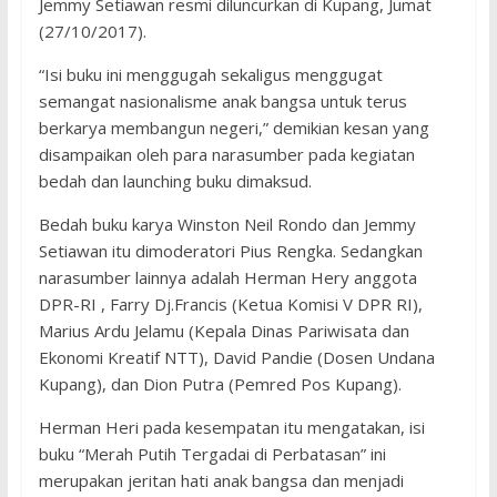
Jemmy Setiawan resmi diluncurkan di Kupang, Jumat
(27/10/2017).
“Isi buku ini menggugah sekaligus menggugat
semangat nasionalisme anak bangsa untuk terus
berkarya membangun negeri,” demikian kesan yang
disampaikan oleh para narasumber pada kegiatan
bedah dan launching buku dimaksud.
Bedah buku karya Winston Neil Rondo dan Jemmy
Setiawan itu dimoderatori Pius Rengka. Sedangkan
narasumber lainnya adalah Herman Hery anggota
DPR-RI , Farry Dj.Francis (Ketua Komisi V DPR RI),
Marius Ardu Jelamu (Kepala Dinas Pariwisata dan
Ekonomi Kreatif NTT), David Pandie (Dosen Undana
Kupang), dan Dion Putra (Pemred Pos Kupang).
Herman Heri pada kesempatan itu mengatakan, isi
buku “Merah Putih Tergadai di Perbatasan” ini
merupakan jeritan hati anak bangsa dan menjadi