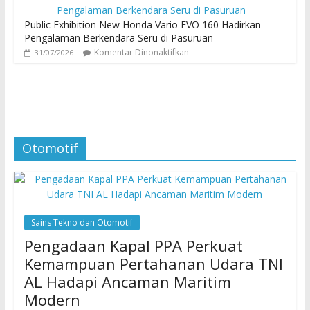
Public Exhibition New Honda Vario EVO 160 Hadirkan
Pengalaman Berkendara Seru di Pasuruan
Komentar Dinonaktifkan
31/07/2026
Otomotif
Sains Tekno dan Otomotif
Pengadaan Kapal PPA Perkuat
Kemampuan Pertahanan Udara TNI
AL Hadapi Ancaman Maritim
Modern