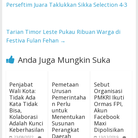
Perseftim Juara Taklukkan Sikka Selection 4-3
Tarian Timor Leste Pukau Ribuan Warga di
Festiva Fulan Fehan
→
Anda Juga Mungkin Suka
Penjabat
Pemetaan
Sebut
Wali Kota:
Urusan
Organisasi
Tidak Ada
Pemerintaha
PMKRI Ikuti
Kata Tidak
n Perlu
Ormas FPI,
Bisa,
untuk
Akun
Kolaborasi
Menentukan
Facebook
Adalah Kunci
Susunan
Maxi
Keberhasilan
Perangkat
Dipolisikan
Daerah
23/08/2022
13/12/2019