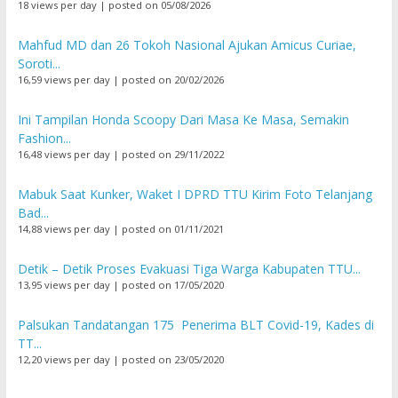
18 views per day
|
posted on 05/08/2026
Mahfud MD dan 26 Tokoh Nasional Ajukan Amicus Curiae,
Soroti...
16,59 views per day
|
posted on 20/02/2026
Ini Tampilan Honda Scoopy Dari Masa Ke Masa, Semakin
Fashion...
16,48 views per day
|
posted on 29/11/2022
Mabuk Saat Kunker, Waket I DPRD TTU Kirim Foto Telanjang
Bad...
14,88 views per day
|
posted on 01/11/2021
Detik – Detik Proses Evakuasi Tiga Warga Kabupaten TTU...
13,95 views per day
|
posted on 17/05/2020
Palsukan Tandatangan 175 Penerima BLT Covid-19, Kades di
TT...
12,20 views per day
|
posted on 23/05/2020