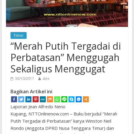
Timor
“Merah Putih Tergadai di
Perbatasan” Menggugah
Sekaligus Menggugat
30/10/2017
alex
Bagikan Artikel ini
Laporan Jean Alfredo Neno
Kupang, NTTOnlinenow.com – Buku berjudul “Merah
Putih Tergadai di Perbatasan” karya Winston Neil
Rondo (Anggota DPRD Nusa Tenggara Timur) dan