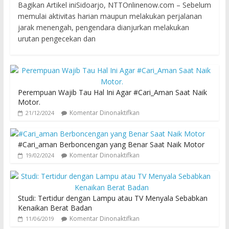
Bagikan Artikel iniSidoarjo, NTTOnlinenow.com – Sebelum
memulai aktivitas harian maupun melakukan perjalanan
jarak menengah, pengendara dianjurkan melakukan
urutan pengecekan dan
Perempuan Wajib Tau Hal Ini Agar #Cari_Aman Saat Naik
Motor.
Komentar Dinonaktifkan
21/12/2024
#Cari_aman Berboncengan yang Benar Saat Naik Motor
Komentar Dinonaktifkan
19/02/2024
Studi: Tertidur dengan Lampu atau TV Menyala Sebabkan
Kenaikan Berat Badan
Komentar Dinonaktifkan
11/06/2019