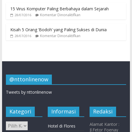
15 Virus Komputer Paling Berbahaya dalam Sejarah
Komentar Dinonaktifkan
28/07/2016
Kisah 5 Orang ‘Bodoh’ yang Paling Sukses di Dunia
Komentar Dinonaktifkan
28/07/2016
@nttonlinenow
Tweets by nttonlinenow
Kategori
Informasi
Redaksi
Alamat Kantor :
Hotel di Flores
Jl.Fetor Foenay