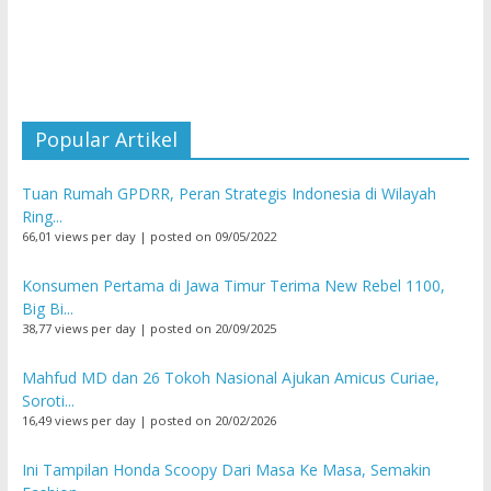
Popular Artikel
Tuan Rumah GPDRR, Peran Strategis Indonesia di Wilayah
Ring...
66,01 views per day
|
posted on 09/05/2022
Konsumen Pertama di Jawa Timur Terima New Rebel 1100,
Big Bi...
38,77 views per day
|
posted on 20/09/2025
Mahfud MD dan 26 Tokoh Nasional Ajukan Amicus Curiae,
Soroti...
16,49 views per day
|
posted on 20/02/2026
Ini Tampilan Honda Scoopy Dari Masa Ke Masa, Semakin