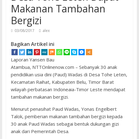
Makanan Tambahan
Bergizi
03/08/2017
alex
Bagikan Artikel ini
Laporan Yansen Bau
Atambua, NTTOnlinenow.com – Sebanyak 30 anak
pendidikan usia dini (Paud) Wadas di Desa Tohe Leten,
Kecamatan Raihat, Kabupaten Belu, Timor Barat
wilayah perbatasan Indoneaia-Timor Leste mendapat
tambahan makanan bergizi.
Menurut penasihat Paud Wadas, Yonas Engelbert
Talok, pemberian makanan tambahan bergizi kepada
30 anak Paud Wadas sebagai bentuk dukungan gizi
anak dari Pemerintah Desa.