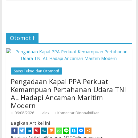
Otomotif
Sains Tekno dan Otomotif
Pengadaan Kapal PPA Perkuat
Kemampuan Pertahanan Udara TNI
AL Hadapi Ancaman Maritim
Modern
06/08/2026
alex
Komentar Dinonaktifkan
Bagikan Artikel ini
Bagikan Artikel iniKupang, NTTOnlinenow.com –