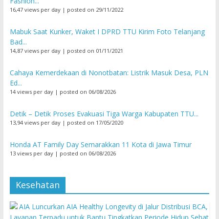
Fashion...
16,47 views per day
|
posted on 29/11/2022
Mabuk Saat Kunker, Waket I DPRD TTU Kirim Foto Telanjang
Bad...
14,87 views per day
|
posted on 01/11/2021
Cahaya Kemerdekaan di Nonotbatan: Listrik Masuk Desa, PLN
Ed...
14 views per day
|
posted on 06/08/2026
Detik – Detik Proses Evakuasi Tiga Warga Kabupaten TTU...
13,94 views per day
|
posted on 17/05/2020
Honda AT Family Day Semarakkan 11 Kota di Jawa Timur
13 views per day
|
posted on 06/08/2026
Kesehatan