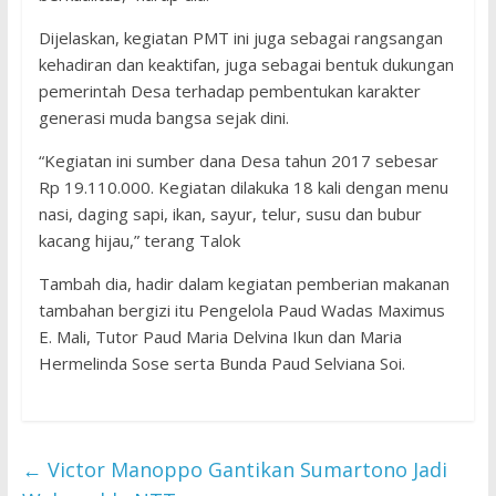
Dijelaskan, kegiatan PMT ini juga sebagai rangsangan
kehadiran dan keaktifan, juga sebagai bentuk dukungan
pemerintah Desa terhadap pembentukan karakter
generasi muda bangsa sejak dini.
“Kegiatan ini sumber dana Desa tahun 2017 sebesar
Rp 19.110.000. Kegiatan dilakuka 18 kali dengan menu
nasi, daging sapi, ikan, sayur, telur, susu dan bubur
kacang hijau,” terang Talok
Tambah dia, hadir dalam kegiatan pemberian makanan
tambahan bergizi itu Pengelola Paud Wadas Maximus
E. Mali, Tutor Paud Maria Delvina Ikun dan Maria
Hermelinda Sose serta Bunda Paud Selviana Soi.
←
Victor Manoppo Gantikan Sumartono Jadi