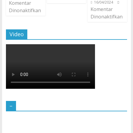
Komentar
16/04/2024
Komentar
Dinonaktifkan
Dinonaktifkan
Video
–