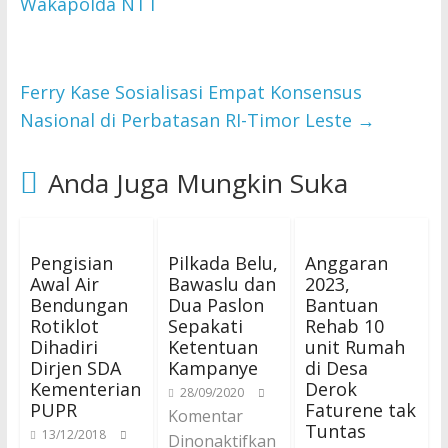
Wakapolda NTT
Ferry Kase Sosialisasi Empat Konsensus
Nasional di Perbatasan RI-Timor Leste
→
Anda Juga Mungkin Suka
Pengisian
Pilkada Belu,
Anggaran
Awal Air
Bawaslu dan
2023,
Bendungan
Dua Paslon
Bantuan
Rotiklot
Sepakati
Rehab 10
Dihadiri
Ketentuan
unit Rumah
Dirjen SDA
Kampanye
di Desa
Kementerian
Derok
28/09/2020
PUPR
Faturene tak
Komentar
Tuntas
13/12/2018
Dinonaktifkan