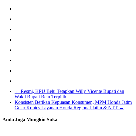
←
Resmi, KPU Belu Tetapkan Willy-Vicente Bupati dan
Wakil Bupati Belu Terpilih
Konsisten Berikan Kepuasan Konsumen, MPM Honda Jatim
Gelar Kontes Layanan Honda Regional Jatim & NTT
→
Anda Juga Mungkin Suka