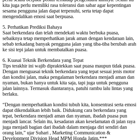
kita juga perlu memiliki rasa toleransi dan sabar agar kepentingan
sesama pengguna jalan dapat terpenuhi, serta tetap dapat
mengendalikan emosi saat berpuasa.
5. Perhatikan Prediksi Bahaya
Saat berkendara dan telah mendekati waktu berbuka puasa,
sebaiknya tetap memperhatikan jarak aman dengan kendaraan lain,
sebab terkadang banyak pengguna jalan yang tiba-tiba berubah arah
ke sisi tepi jalan untuk membatalkan puasa.
6. Kuasai Teknik Berkendara yang Tepat
Tips terakhir ini wajib dipraktekkan saat puasa maupun tidak puasa.
Dengan menguasai teknik berkendara yang tepat sesuai jenis motor
dan kondisi jalan, maka pengalaman berkendara menjadi aman dan
nyaman, bukan hanya untuk kita saja, tapi juga untuk pengguna
jalan lainnya. Termasuk diantaranya, patuhi rambu lalu lintas yang
berlaku.
“Dengan memperhatikan kondisi tubuh kita, konsentrasi serta emosi
dapat dikendalikan lebih baik. Didukung cara berkendara yang
tepat, berkendara menjadi aman dan nyaman, ibadah puasa pun
menjadi lancar. Selain itu, kesadaran akan keselamatan di jalan raya
juga menjadi bagian dari ibadah dalam menjaga diri sendiri dan
orang lain,” ujar Suhari , Marketing Communication &
Development Division Head MPM Honda Jatim.***