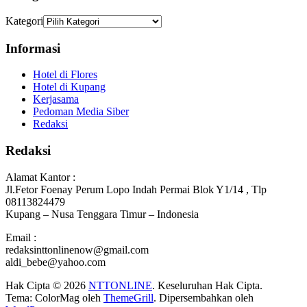
Kategori
Informasi
Hotel di Flores
Hotel di Kupang
Kerjasama
Pedoman Media Siber
Redaksi
Redaksi
Alamat Kantor :
Jl.Fetor Foenay Perum Lopo Indah Permai Blok Y1/14 , Tlp
08113824479
Kupang – Nusa Tenggara Timur – Indonesia
Email :
redaksinttonlinenow@gmail.com
aldi_bebe@yahoo.com
Hak Cipta © 2026
NTTONLINE
. Keseluruhan Hak Cipta.
Tema: ColorMag oleh
ThemeGrill
. Dipersembahkan oleh