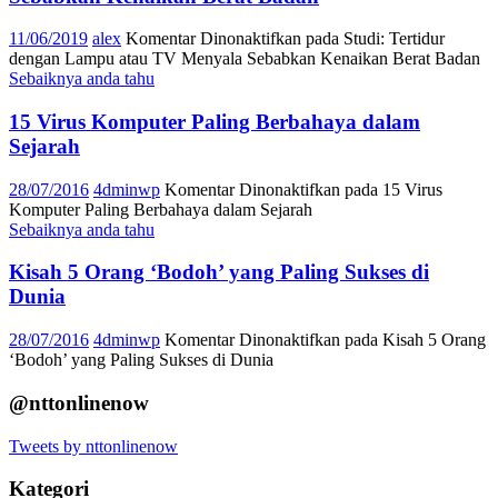
11/06/2019
alex
Komentar Dinonaktifkan
pada Studi: Tertidur
dengan Lampu atau TV Menyala Sebabkan Kenaikan Berat Badan
Sebaiknya anda tahu
15 Virus Komputer Paling Berbahaya dalam
Sejarah
28/07/2016
4dminwp
Komentar Dinonaktifkan
pada 15 Virus
Komputer Paling Berbahaya dalam Sejarah
Sebaiknya anda tahu
Kisah 5 Orang ‘Bodoh’ yang Paling Sukses di
Dunia
28/07/2016
4dminwp
Komentar Dinonaktifkan
pada Kisah 5 Orang
‘Bodoh’ yang Paling Sukses di Dunia
@nttonlinenow
Tweets by nttonlinenow
Kategori