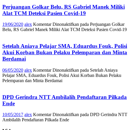
Perjuangan Golkar Belu, RS Gabriel Manek Miliki
Alat TCM Deteksi Pasien Covid-19
19/06/2020
alex
Komentar Dinonaktifkan
pada Perjuangan Golkar
Belu, RS Gabriel Manek Miliki Alat TCM Deteksi Pasien Covid-19
Setelah Aniaya Pelajar SMA, Eduardus Fouk, Polisi
Akui Korban Bukan Pelaku Pelemparan dan Minta
Berdamai
06/05/2020
alex
Komentar Dinonaktifkan
pada Setelah Aniaya
Pelajar SMA, Eduardus Fouk, Polisi Akui Korban Bukan Pelaku
Pelemparan dan Minta Berdamai
DPD Gerindra NTT Ambilalih Pendaftaran Pilkada
Ende
10/05/2017
alex
Komentar Dinonaktifkan
pada DPD Gerindra NTT
Ambilalih Pendaftaran Pilkada Ende