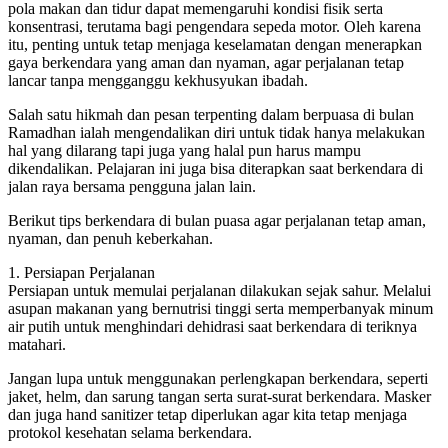
pola makan dan tidur dapat memengaruhi kondisi fisik serta
konsentrasi, terutama bagi pengendara sepeda motor. Oleh karena
itu, penting untuk tetap menjaga keselamatan dengan menerapkan
gaya berkendara yang aman dan nyaman, agar perjalanan tetap
lancar tanpa mengganggu kekhusyukan ibadah.
Salah satu hikmah dan pesan terpenting dalam berpuasa di bulan
Ramadhan ialah mengendalikan diri untuk tidak hanya melakukan
hal yang dilarang tapi juga yang halal pun harus mampu
dikendalikan. Pelajaran ini juga bisa diterapkan saat berkendara di
jalan raya bersama pengguna jalan lain.
Berikut tips berkendara di bulan puasa agar perjalanan tetap aman,
nyaman, dan penuh keberkahan.
1. Persiapan Perjalanan
Persiapan untuk memulai perjalanan dilakukan sejak sahur. Melalui
asupan makanan yang bernutrisi tinggi serta memperbanyak minum
air putih untuk menghindari dehidrasi saat berkendara di teriknya
matahari.
Jangan lupa untuk menggunakan perlengkapan berkendara, seperti
jaket, helm, dan sarung tangan serta surat-surat berkendara. Masker
dan juga hand sanitizer tetap diperlukan agar kita tetap menjaga
protokol kesehatan selama berkendara.