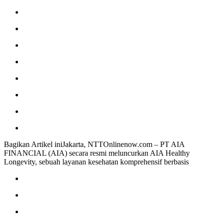
Bagikan Artikel iniJakarta, NTTOnlinenow.com – PT AIA
FINANCIAL (AIA) secara resmi meluncurkan AIA Healthy
Longevity, sebuah layanan kesehatan komprehensif berbasis