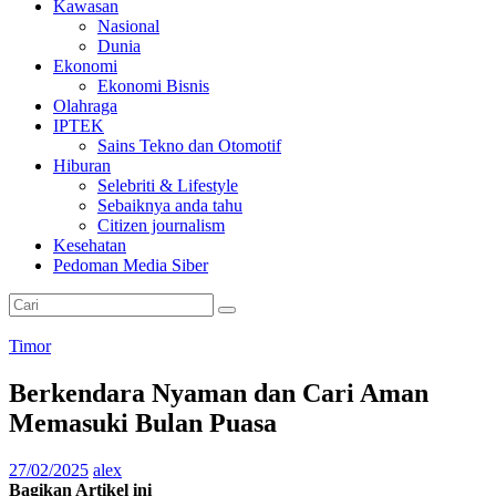
Kawasan
Nasional
Dunia
Ekonomi
Ekonomi Bisnis
Olahraga
IPTEK
Sains Tekno dan Otomotif
Hiburan
Selebriti & Lifestyle
Sebaiknya anda tahu
Citizen journalism
Kesehatan
Pedoman Media Siber
Timor
Berkendara Nyaman dan Cari Aman
Memasuki Bulan Puasa
27/02/2025
alex
Bagikan Artikel ini