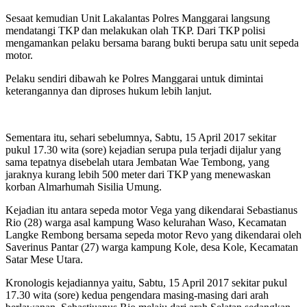
Sesaat kemudian Unit Lakalantas Polres Manggarai langsung
mendatangi TKP dan melakukan olah TKP. Dari TKP polisi
mengamankan pelaku bersama barang bukti berupa satu unit sepeda
motor.
Pelaku sendiri dibawah ke Polres Manggarai untuk dimintai
keterangannya dan diproses hukum lebih lanjut.
Sementara itu, sehari sebelumnya, Sabtu, 15 April 2017 sekitar
pukul 17.30 wita (sore) kejadian serupa pula terjadi dijalur yang
sama tepatnya disebelah utara Jembatan Wae Tembong, yang
jaraknya kurang lebih 500 meter dari TKP yang menewaskan
korban Almarhumah Sisilia Umung.
Kejadian itu antara sepeda motor Vega yang dikendarai Sebastianus
Rio (28) warga asal kampung Waso kelurahan Waso, Kecamatan
Langke Rembong bersama sepeda motor Revo yang dikendarai oleh
Saverinus Pantar (27) warga kampung Kole, desa Kole, Kecamatan
Satar Mese Utara.
Kronologis kejadiannya yaitu, Sabtu, 15 April 2017 sekitar pukul
17.30 wita (sore) kedua pengendara masing-masing dari arah