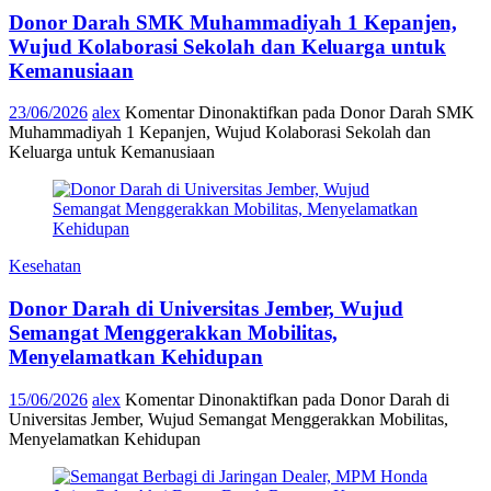
Donor Darah SMK Muhammadiyah 1 Kepanjen,
Wujud Kolaborasi Sekolah dan Keluarga untuk
Kemanusiaan
23/06/2026
alex
Komentar Dinonaktifkan
pada Donor Darah SMK
Muhammadiyah 1 Kepanjen, Wujud Kolaborasi Sekolah dan
Keluarga untuk Kemanusiaan
Kesehatan
Donor Darah di Universitas Jember, Wujud
Semangat Menggerakkan Mobilitas,
Menyelamatkan Kehidupan
15/06/2026
alex
Komentar Dinonaktifkan
pada Donor Darah di
Universitas Jember, Wujud Semangat Menggerakkan Mobilitas,
Menyelamatkan Kehidupan