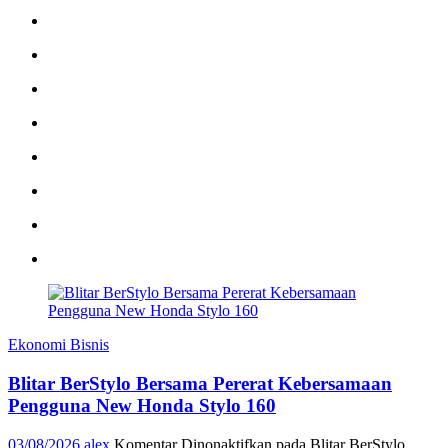
Ekonomi Bisnis
Blitar BerStylo Bersama Pererat Kebersamaan
Pengguna New Honda Stylo 160
03/08/2026
alex
Komentar Dinonaktifkan
pada Blitar BerStylo