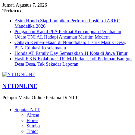
Jumat, Agustus 7, 2026
Terbaru:
Astra Honda Siap Lanjutkan Performa Positif di ARRC
Mandalika 2026
Pengadaan Kapal PPA Perkuat Kemampuan Pertahanan
Udara TNI AL Hadapi Ancaman Maritim Modern
Cahaya Kemerdekaan di Nonotbatan: Listrik Masuk Desa,
PLN Edukasi Keselamatan
Honda AT Family Day Semarakkan 11 Kota di Jawa Timur
Hasil KKN Kolaborasi UGM-Undana Jadi Pedoman Bangun
Desa Desa, Tak Sekadar Laporan
NTTONLINE
Pelopor Media Online Pertama Di NTT
Seputar NTT
Alrosa
Flores
Sumba
Timor