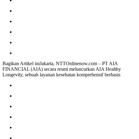
Bagikan Artikel iniJakarta, NTTOnlinenow.com – PT AIA
FINANCIAL (AIA) secara resmi meluncurkan AIA Healthy
Longevity, sebuah layanan kesehatan komprehensif berbasis