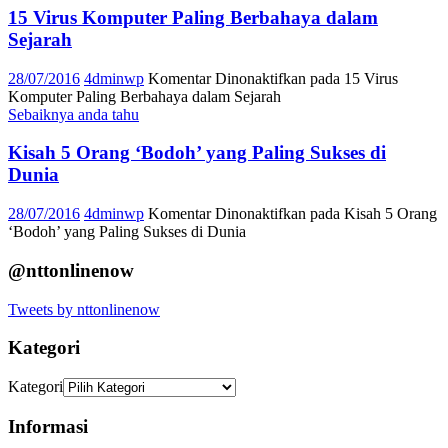
15 Virus Komputer Paling Berbahaya dalam
Sejarah
28/07/2016
4dminwp
Komentar Dinonaktifkan
pada 15 Virus
Komputer Paling Berbahaya dalam Sejarah
Sebaiknya anda tahu
Kisah 5 Orang ‘Bodoh’ yang Paling Sukses di
Dunia
28/07/2016
4dminwp
Komentar Dinonaktifkan
pada Kisah 5 Orang
‘Bodoh’ yang Paling Sukses di Dunia
@nttonlinenow
Tweets by nttonlinenow
Kategori
Kategori
Informasi