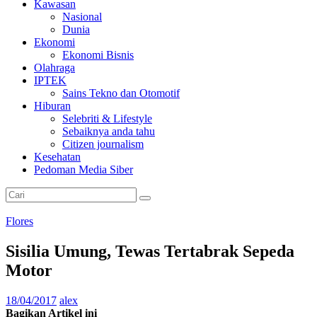
Kawasan
Nasional
Dunia
Ekonomi
Ekonomi Bisnis
Olahraga
IPTEK
Sains Tekno dan Otomotif
Hiburan
Selebriti & Lifestyle
Sebaiknya anda tahu
Citizen journalism
Kesehatan
Pedoman Media Siber
Flores
Sisilia Umung, Tewas Tertabrak Sepeda
Motor
18/04/2017
alex
Bagikan Artikel ini