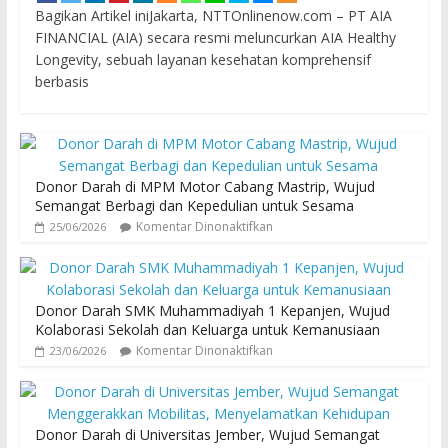
Bagikan Artikel iniJakarta, NTTOnlinenow.com – PT AIA
FINANCIAL (AIA) secara resmi meluncurkan AIA Healthy
Longevity, sebuah layanan kesehatan komprehensif
berbasis
Donor Darah di MPM Motor Cabang Mastrip, Wujud
Semangat Berbagi dan Kepedulian untuk Sesama
Komentar Dinonaktifkan
25/06/2026
Donor Darah SMK Muhammadiyah 1 Kepanjen, Wujud
Kolaborasi Sekolah dan Keluarga untuk Kemanusiaan
Komentar Dinonaktifkan
23/06/2026
Donor Darah di Universitas Jember, Wujud Semangat