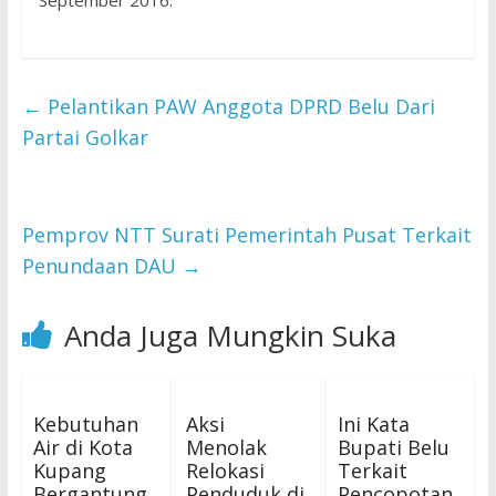
September 2016.
←
Pelantikan PAW Anggota DPRD Belu Dari
Partai Golkar
Pemprov NTT Surati Pemerintah Pusat Terkait
Penundaan DAU
→
Anda Juga Mungkin Suka
Kebutuhan
Aksi
Ini Kata
Air di Kota
Menolak
Bupati Belu
Kupang
Relokasi
Terkait
Bergantung
Penduduk di
Pencopotan