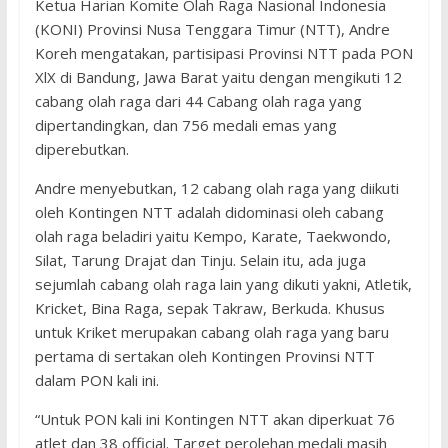
Ketua Harian Komite Olah Raga Nasional Indonesia
(KONI) Provinsi Nusa Tenggara Timur (NTT), Andre
Koreh mengatakan, partisipasi Provinsi NTT pada PON
XlX di Bandung, Jawa Barat yaitu dengan mengikuti 12
cabang olah raga dari 44 Cabang olah raga yang
dipertandingkan, dan 756 medali emas yang
diperebutkan.
Andre menyebutkan, 12 cabang olah raga yang diikuti
oleh Kontingen NTT adalah didominasi oleh cabang
olah raga beladiri yaitu Kempo, Karate, Taekwondo,
Silat, Tarung Drajat dan Tinju. Selain itu, ada juga
sejumlah cabang olah raga lain yang dikuti yakni, Atletik,
Kricket, Bina Raga, sepak Takraw, Berkuda. Khusus
untuk Kriket merupakan cabang olah raga yang baru
pertama di sertakan oleh Kontingen Provinsi NTT
dalam PON kali ini.
“Untuk PON kali ini Kontingen NTT akan diperkuat 76
atlet dan 38 official. Target perolehan medali masih