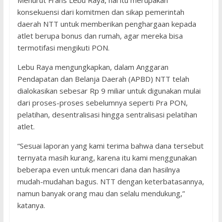
Menurut Frans Lebu Raya, hal itu merupakan
konsekuensi dari komitmen dan sikap pemerintah
daerah NTT untuk memberikan penghargaan kepada
atlet berupa bonus dan rumah, agar mereka bisa
termotifasi mengikuti PON.
Lebu Raya mengungkapkan, dalam Anggaran
Pendapatan dan Belanja Daerah (APBD) NTT telah
dialokasikan sebesar Rp 9 miliar untuk digunakan mulai
dari proses-proses sebelumnya seperti Pra PON,
pelatihan, desentralisasi hingga sentralisasi pelatihan
atlet.
“Sesuai laporan yang kami terima bahwa dana tersebut
ternyata masih kurang, karena itu kami menggunakan
beberapa even untuk mencari dana dan hasilnya
mudah-mudahan bagus. NTT dengan keterbatasannya,
namun banyak orang mau dan selalu mendukung,”
katanya.