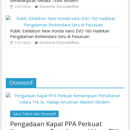
Berkelanjutan Melalui TEBA Modern
Komentar Dinonaktifkan
31/07/2026
Public Exhibition New Honda Vario EVO 160 Hadirkan
Pengalaman Berkendara Seru di Pasuruan
Komentar Dinonaktifkan
31/07/2026
Otomotif
Sains Tekno dan Otomotif
Pengadaan Kapal PPA Perkuat