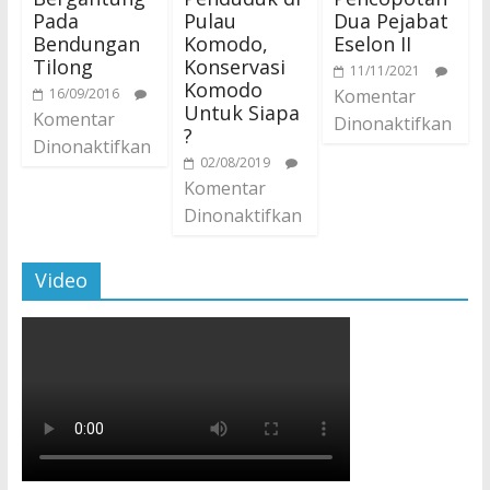
Pada
Pulau
Dua Pejabat
Bendungan
Komodo,
Eselon II
Tilong
Konservasi
11/11/2021
Komodo
16/09/2016
Komentar
Untuk Siapa
Komentar
Dinonaktifkan
?
Dinonaktifkan
02/08/2019
Komentar
Dinonaktifkan
Video