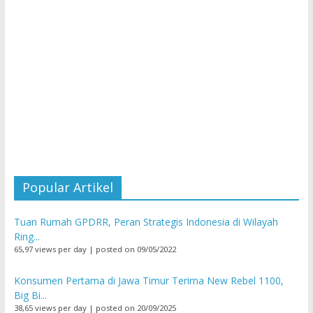
Popular Artikel
Tuan Rumah GPDRR, Peran Strategis Indonesia di Wilayah
Ring...
65,97 views per day
|
posted on 09/05/2022
Konsumen Pertama di Jawa Timur Terima New Rebel 1100,
Big Bi...
38,65 views per day
|
posted on 20/09/2025