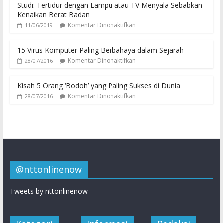
Studi: Tertidur dengan Lampu atau TV Menyala Sebabkan
Kenaikan Berat Badan
Komentar Dinonaktifkan
11/06/2019
15 Virus Komputer Paling Berbahaya dalam Sejarah
Komentar Dinonaktifkan
28/07/2016
Kisah 5 Orang ‘Bodoh’ yang Paling Sukses di Dunia
Komentar Dinonaktifkan
28/07/2016
@nttonlinenow
Tweets by nttonlinenow