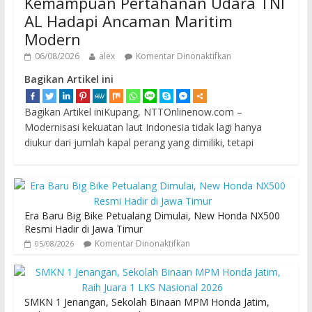
Kemampuan Pertahanan Udara TNI
AL Hadapi Ancaman Maritim
Modern
06/08/2026
alex
Komentar Dinonaktifkan
Bagikan Artikel ini
Bagikan Artikel iniKupang, NTTOnlinenow.com –
Modernisasi kekuatan laut Indonesia tidak lagi hanya
diukur dari jumlah kapal perang yang dimiliki, tetapi
Era Baru Big Bike Petualang Dimulai, New Honda NX500
Resmi Hadir di Jawa Timur
Komentar Dinonaktifkan
05/08/2026
SMKN 1 Jenangan, Sekolah Binaan MPM Honda Jatim,