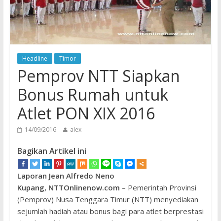
Headline
Timor
Pemprov NTT Siapkan
Bonus Rumah untuk
Atlet PON XIX 2016
14/09/2016
alex
Bagikan Artikel ini
Laporan Jean Alfredo Neno
Kupang, NTTOnlinenow.com
– Pemerintah Provinsi
(Pemprov) Nusa Tenggara Timur (NTT) menyediakan
sejumlah hadiah atau bonus bagi para atlet berprestasi