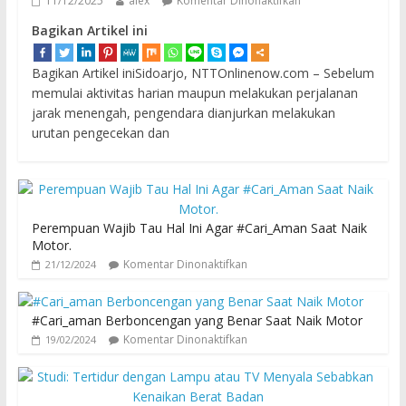
11/12/2025
alex
Komentar Dinonaktifkan
Bagikan Artikel ini
Bagikan Artikel iniSidoarjo, NTTOnlinenow.com – Sebelum
memulai aktivitas harian maupun melakukan perjalanan
jarak menengah, pengendara dianjurkan melakukan
urutan pengecekan dan
Perempuan Wajib Tau Hal Ini Agar #Cari_Aman Saat Naik
Motor.
Komentar Dinonaktifkan
21/12/2024
#Cari_aman Berboncengan yang Benar Saat Naik Motor
Komentar Dinonaktifkan
19/02/2024