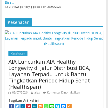
Bisa...
12,01 views per day
|
posted on 28/09/2025
Kesehatan
Kesehatan
AIA Luncurkan AIA Healthy
Longevity di Jalur Distribusi BCA,
Layanan Terpadu untuk Bantu
Tingkatkan Periode Hidup Sehat
(Healthspan)
09/07/2026
alex
Komentar Dinonaktifkan
Bagikan Artikel ini