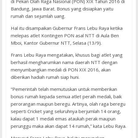
di Pekan Olah Raga Nasional (PON) XIX Tahun 2016 di
Bandung, Jawa Barat. Bonus yang disiapkan yaitu
rumah dan sejumlah uang.
Hal itu disampaikan Gubernur Frans Lebu Raya ketika
melepas atlet Kontingen PON asal NTT di Aula Ben
Mboi, Kantor Gubernur NTT, Selasa (13/9).
Frans Lebu Raya mengatakan, khusus bagi atlet yang
berhasil mengharumkan nama daerah NTT dengan
menyumbangkan medali di PON XIX 2016, akan
diberikan hadiah rumah siap huni.
“Pemerintah telah memutuskan untuk memberikan
bonus rumah kepada semua atlet peraih medali, baik
perorangan maupun beregu. Artinya, olah raga beregu
seperti Cricket yang seluruhnya berjumlah 14 orang,
kalau dapat 1 medali emas ataukah perak maupun
perunggu maka akan dapat 14 rumah,” kata Lebu Raya.