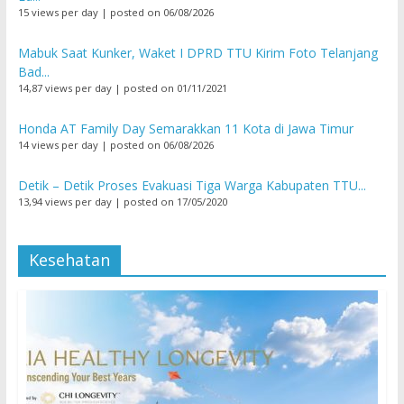
15 views per day
|
posted on 06/08/2026
Mabuk Saat Kunker, Waket I DPRD TTU Kirim Foto Telanjang
Bad...
14,87 views per day
|
posted on 01/11/2021
Honda AT Family Day Semarakkan 11 Kota di Jawa Timur
14 views per day
|
posted on 06/08/2026
Detik – Detik Proses Evakuasi Tiga Warga Kabupaten TTU...
13,94 views per day
|
posted on 17/05/2020
Kesehatan