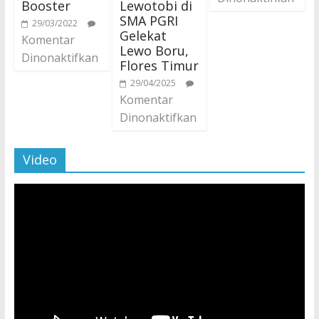
Booster
Lewotobi di
SMA PGRI
29/03/2022
Gelekat
Komentar
Lewo Boru,
Dinonaktifkan
Flores Timur
29/04/2025
Komentar
Dinonaktifkan
Video
Pemutar
Video