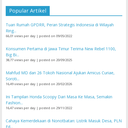
Popular Artikel
Tuan Rumah GPDRR, Peran Strategis Indonesia di Wilayah
Ring...
66,01 views per day
|
posted on 09/05/2022
Konsumen Pertama di Jawa Timur Terima New Rebel 1100,
Big Bi...
38,77 views per day
|
posted on 20/09/2025
Mahfud MD dan 26 Tokoh Nasional Ajukan Amicus Curiae,
Soroti...
16,49 views per day
|
posted on 20/02/2026
Ini Tampilan Honda Scoopy Dari Masa Ke Masa, Semakin
Fashion...
16,47 views per day
|
posted on 29/11/2022
Cahaya Kemerdekaan di Nonotbatan: Listrik Masuk Desa, PLN
Ed...