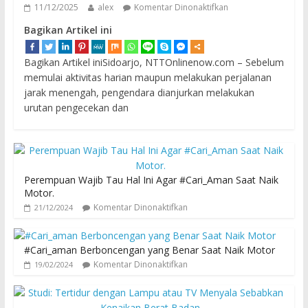
11/12/2025
alex
Komentar Dinonaktifkan
Bagikan Artikel ini
Bagikan Artikel iniSidoarjo, NTTOnlinenow.com – Sebelum
memulai aktivitas harian maupun melakukan perjalanan
jarak menengah, pengendara dianjurkan melakukan
urutan pengecekan dan
Perempuan Wajib Tau Hal Ini Agar #Cari_Aman Saat Naik
Motor.
Komentar Dinonaktifkan
21/12/2024
#Cari_aman Berboncengan yang Benar Saat Naik Motor
Komentar Dinonaktifkan
19/02/2024