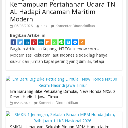
Kemampuan Pertahanan Udara TNI
AL Hadapi Ancaman Maritim
Modern
06/08/2026
alex
Komentar Dinonaktifkan
Bagikan Artikel ini
Bagikan Artikel iniKupang, NTTOnlinenow.com –
Modernisasi kekuatan laut Indonesia tidak lagi hanya
diukur dari jumlah kapal perang yang dimiliki, tetapi
Era Baru Big Bike Petualang Dimulai, New Honda NX500
Resmi Hadir di Jawa Timur
Komentar Dinonaktifkan
05/08/2026
SMKN 1 Jenangan, Sekolah Binaan MPM Honda Jatim,