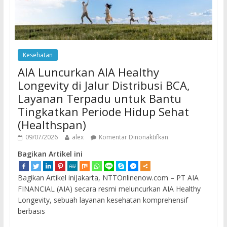
Kesehatan
AIA Luncurkan AIA Healthy
Longevity di Jalur Distribusi BCA,
Layanan Terpadu untuk Bantu
Tingkatkan Periode Hidup Sehat
(Healthspan)
09/07/2026
alex
Komentar Dinonaktifkan
Bagikan Artikel ini
Bagikan Artikel iniJakarta, NTTOnlinenow.com – PT AIA
FINANCIAL (AIA) secara resmi meluncurkan AIA Healthy
Longevity, sebuah layanan kesehatan komprehensif
berbasis