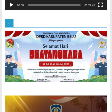
00:00
01:22:45
–