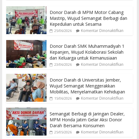
Donor Darah di MPM Motor Cabang
Mastrip, Wujud Semangat Berbagi dan
Kepedulian untuk Sesama
Komentar Dinonaktifkan
25/06/2026
Donor Darah SMK Muhammadiyah 1
Kepanjen, Wujud Kolaborasi Sekolah
dan Keluarga untuk Kemanusiaan
Komentar Dinonaktifkan
23/06/2026
Donor Darah di Universitas Jember,
Wujud Semangat Menggerakkan
Mobilitas, Menyelamatkan Kehidupan
Komentar Dinonaktifkan
15/06/2026
Semangat Berbagi di Jaringan Dealer,
MPM Honda Jatim Gelar Aksi Donor
Darah Bersama Konsumen
Komentar Dinonaktifkan
25/05/2026