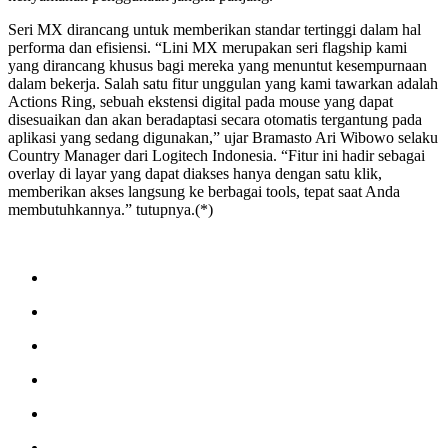
Seri MX dirancang untuk memberikan standar tertinggi dalam hal
performa dan efisiensi. “Lini MX merupakan seri flagship kami
yang dirancang khusus bagi mereka yang menuntut kesempurnaan
dalam bekerja. Salah satu fitur unggulan yang kami tawarkan adalah
Actions Ring, sebuah ekstensi digital pada mouse yang dapat
disesuaikan dan akan beradaptasi secara otomatis tergantung pada
aplikasi yang sedang digunakan,” ujar Bramasto Ari Wibowo selaku
Country Manager dari Logitech Indonesia. “Fitur ini hadir sebagai
overlay di layar yang dapat diakses hanya dengan satu klik,
memberikan akses langsung ke berbagai tools, tepat saat Anda
membutuhkannya.” tutupnya.(*)