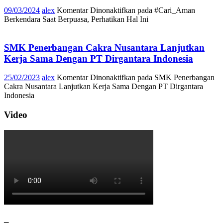
09/03/2024
alex
Komentar Dinonaktifkan
pada #Cari_Aman
Berkendara Saat Berpuasa, Perhatikan Hal Ini
SMK Penerbangan Cakra Nusantara Lanjutkan
Kerja Sama Dengan PT Dirgantara Indonesia
25/02/2023
alex
Komentar Dinonaktifkan
pada SMK Penerbangan
Cakra Nusantara Lanjutkan Kerja Sama Dengan PT Dirgantara
Indonesia
Video
–