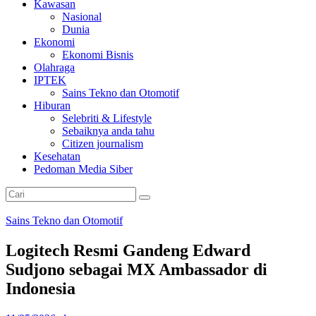
Kawasan
Nasional
Dunia
Ekonomi
Ekonomi Bisnis
Olahraga
IPTEK
Sains Tekno dan Otomotif
Hiburan
Selebriti & Lifestyle
Sebaiknya anda tahu
Citizen journalism
Kesehatan
Pedoman Media Siber
Sains Tekno dan Otomotif
Logitech Resmi Gandeng Edward
Sudjono sebagai MX Ambassador di
Indonesia