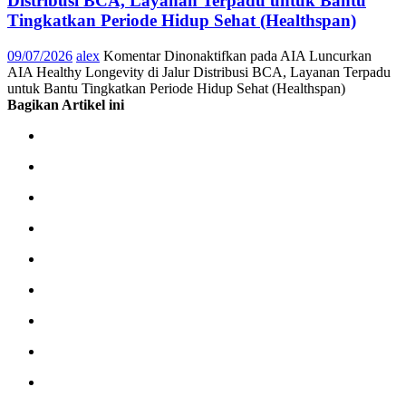
Distribusi BCA, Layanan Terpadu untuk Bantu
Tingkatkan Periode Hidup Sehat (Healthspan)
09/07/2026
alex
Komentar Dinonaktifkan
pada AIA Luncurkan
AIA Healthy Longevity di Jalur Distribusi BCA, Layanan Terpadu
untuk Bantu Tingkatkan Periode Hidup Sehat (Healthspan)
Bagikan Artikel ini