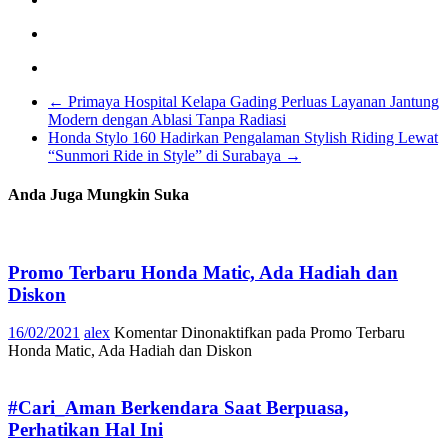
←
Primaya Hospital Kelapa Gading Perluas Layanan Jantung
Modern dengan Ablasi Tanpa Radiasi
Honda Stylo 160 Hadirkan Pengalaman Stylish Riding Lewat
“Sunmori Ride in Style” di Surabaya
→
Anda Juga Mungkin Suka
Promo Terbaru Honda Matic, Ada Hadiah dan
Diskon
16/02/2021
alex
Komentar Dinonaktifkan
pada Promo Terbaru
Honda Matic, Ada Hadiah dan Diskon
#Cari_Aman Berkendara Saat Berpuasa,
Perhatikan Hal Ini