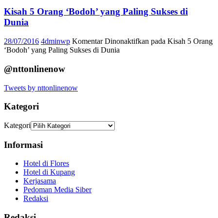
Kisah 5 Orang ‘Bodoh’ yang Paling Sukses di
Dunia
28/07/2016
4dminwp
Komentar Dinonaktifkan
pada Kisah 5 Orang
‘Bodoh’ yang Paling Sukses di Dunia
@nttonlinenow
Tweets by nttonlinenow
Kategori
Kategori
Informasi
Hotel di Flores
Hotel di Kupang
Kerjasama
Pedoman Media Siber
Redaksi
Redaksi