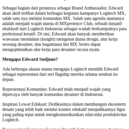
Sebagai bagian dari perannya sebagai Brand Ambassador, Edward
akan aktif terlibat dalam berbagai kegiatan kampanye Logitech MX,
salah satu nya melalui komunitas MX. Salah satu agenda utamanya
adalah menjadi wajah utama di MXperience Club, sebuah inisiatif
eksklusif dari Logitech Indonesia sebagai wadah berkumpulnya para
profesional kreatif. Di sini, Edward akan banyak memberikan
wawasan mendalam (insight) mengenai dunia design, alur kerja
seorang desainer, dan bagaimana lini MX Series dapat
mengoptimalkan alur kerja para desainer secara nyata.
Mengapa Edward Sudjono?
Ada beberapa alasan utama mengapa Logitech memilih Edward
sebagai representasi dari seri flagship mereka selama setahun ke
depan:
Representasi Komunitas: Edward telah menjadi wajah yang
dipercaya oleh banyak komunitas desainer di Indonesia.
Inspirasi Lewat Edukasi: Dedikasinya dalam membangun ekosistem
desain yang lebih baik melalui konten edukatif menjadikannya figur
yang paling tepat untuk mengkomunikasikan nilai-nilai produktivitas
Logitech.