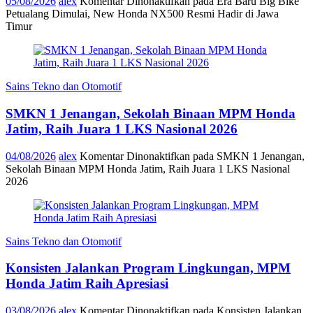
05/08/2026
alex
Komentar Dinonaktifkan
pada Era Baru Big Bike
Petualang Dimulai, New Honda NX500 Resmi Hadir di Jawa
Timur
Sains Tekno dan Otomotif
SMKN 1 Jenangan, Sekolah Binaan MPM Honda
Jatim, Raih Juara 1 LKS Nasional 2026
04/08/2026
alex
Komentar Dinonaktifkan
pada SMKN 1 Jenangan,
Sekolah Binaan MPM Honda Jatim, Raih Juara 1 LKS Nasional
2026
Sains Tekno dan Otomotif
Konsisten Jalankan Program Lingkungan, MPM
Honda Jatim Raih Apresiasi
03/08/2026
alex
Komentar Dinonaktifkan
pada Konsisten Jalankan