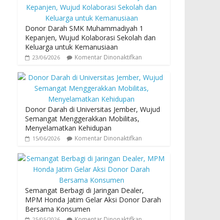
Donor Darah SMK Muhammadiyah 1
Kepanjen, Wujud Kolaborasi Sekolah dan
Keluarga untuk Kemanusiaan
Komentar Dinonaktifkan
23/06/2026
Donor Darah di Universitas Jember, Wujud
Semangat Menggerakkan Mobilitas,
Menyelamatkan Kehidupan
Komentar Dinonaktifkan
15/06/2026
Semangat Berbagi di Jaringan Dealer,
MPM Honda Jatim Gelar Aksi Donor Darah
Bersama Konsumen
Komentar Dinonaktifkan
25/05/2026