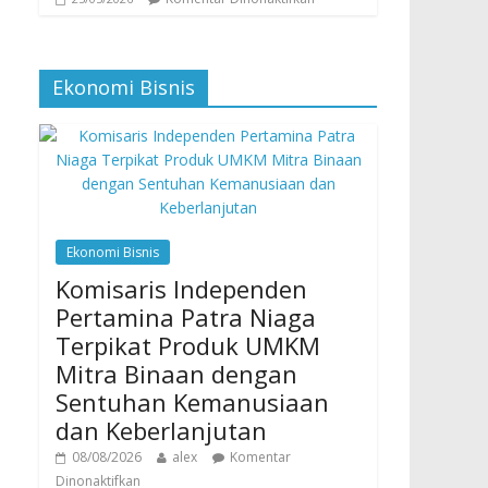
Ekonomi Bisnis
Ekonomi Bisnis
Komisaris Independen
Pertamina Patra Niaga
Terpikat Produk UMKM
Mitra Binaan dengan
Sentuhan Kemanusiaan
dan Keberlanjutan
08/08/2026
alex
Komentar
Dinonaktifkan