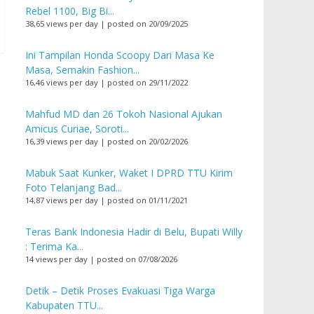
Rebel 1100, Big Bi...
38,65 views per day
|
posted on 20/09/2025
Ini Tampilan Honda Scoopy Dari Masa Ke
Masa, Semakin Fashion...
16,46 views per day
|
posted on 29/11/2022
Mahfud MD dan 26 Tokoh Nasional Ajukan
Amicus Curiae, Soroti...
16,39 views per day
|
posted on 20/02/2026
Mabuk Saat Kunker, Waket I DPRD TTU Kirim
Foto Telanjang Bad...
14,87 views per day
|
posted on 01/11/2021
Teras Bank Indonesia Hadir di Belu, Bupati Willy
: Terima Ka...
14 views per day
|
posted on 07/08/2026
Detik – Detik Proses Evakuasi Tiga Warga
Kabupaten TTU...