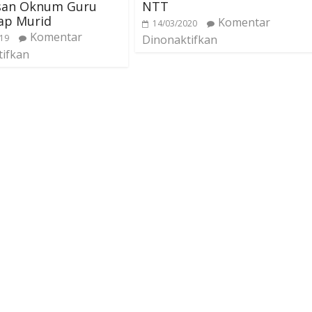
san Oknum Guru
NTT
ap Murid
Komentar
14/03/2020
Komentar
019
Dinonaktifkan
tifkan