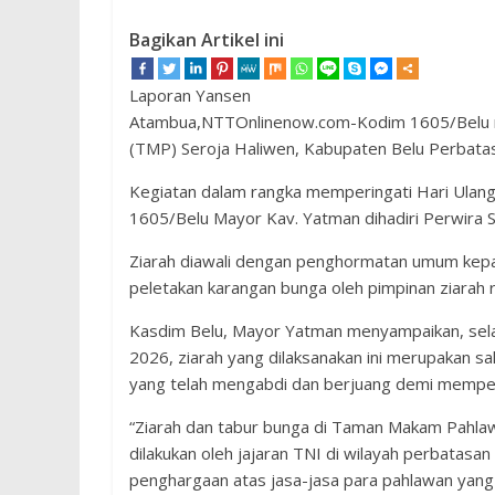
Bagikan Artikel ini
Laporan Yansen
Atambua,NTTOnlinenow.com-Kodim 1605/Belu m
(TMP) Seroja Haliwen, Kabupaten Belu Perbata
Kegiatan dalam rangka memperingati Hari Ulan
1605/Belu Mayor Kav. Yatman dihadiri Perwira St
Ziarah diawali dengan penghormatan umum kepa
peletakan karangan bunga oleh pimpinan ziarah 
Kasdim Belu, Mayor Yatman menyampaikan, sel
2026, ziarah yang dilaksanakan ini merupakan 
yang telah mengabdi dan berjuang demi mempe
“Ziarah dan tabur bunga di Taman Makam Pahlawa
dilakukan oleh jajaran TNI di wilayah perbatas
penghargaan atas jasa-jasa para pahlawan yang 