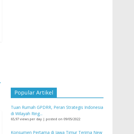
→
Popular Artikel
Tuan Rumah GPDRR, Peran Strategis Indonesia
di Wilayah Ring...
65,97 views per day
|
posted on 09/05/2022
Konsumen Pertama di Jawa Timur Terima New