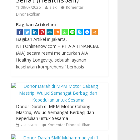
09/07/2026
alex
Komentar
Dinonaktifkan
Bagikan Artikel ini
Bagikan Artikel iniJakarta,
NTTOnlinenow.com – PT AIA FINANCIAL
(AIA) secara resmi meluncurkan AIA
Healthy Longevity, sebuah layanan
kesehatan komprehensif berbasis
Donor Darah di MPM Motor Cabang
Mastrip, Wujud Semangat Berbagi dan
Kepedulian untuk Sesama
Komentar Dinonaktifkan
25/06/2026