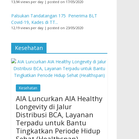
13,94 views per day
|
posted on 17/05/2020
Palsukan Tandatangan 175 Penerima BLT
Covid-19, Kades di TT...
12,19 views per day
|
posted on 23/05/2020
Kesehatan
Kesehatan
AIA Luncurkan AIA Healthy
Longevity di Jalur
Distribusi BCA, Layanan
Terpadu untuk Bantu
Tingkatkan Periode Hidup
Sehat (Healthspan)