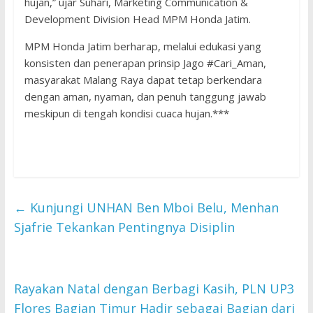
hujan,” ujar Suhari, Marketing Communication &
Development Division Head MPM Honda Jatim.
MPM Honda Jatim berharap, melalui edukasi yang
konsisten dan penerapan prinsip Jago #Cari_Aman,
masyarakat Malang Raya dapat tetap berkendara
dengan aman, nyaman, dan penuh tanggung jawab
meskipun di tengah kondisi cuaca hujan.***
←
Kunjungi UNHAN Ben Mboi Belu, Menhan
Sjafrie Tekankan Pentingnya Disiplin
Rayakan Natal dengan Berbagi Kasih, PLN UP3
Flores Bagian Timur Hadir sebagai Bagian dari