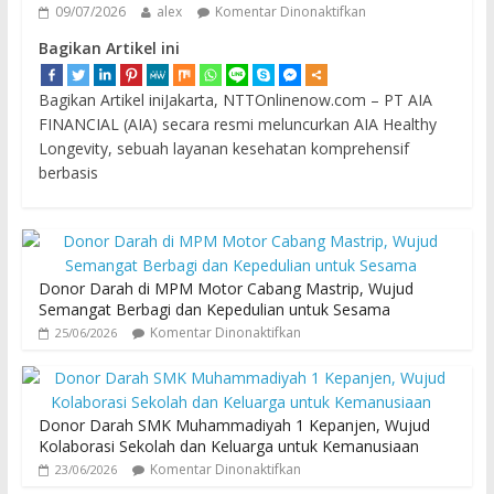
09/07/2026
alex
Komentar Dinonaktifkan
Bagikan Artikel ini
Bagikan Artikel iniJakarta, NTTOnlinenow.com – PT AIA
FINANCIAL (AIA) secara resmi meluncurkan AIA Healthy
Longevity, sebuah layanan kesehatan komprehensif
berbasis
Donor Darah di MPM Motor Cabang Mastrip, Wujud
Semangat Berbagi dan Kepedulian untuk Sesama
Komentar Dinonaktifkan
25/06/2026
Donor Darah SMK Muhammadiyah 1 Kepanjen, Wujud
Kolaborasi Sekolah dan Keluarga untuk Kemanusiaan
Komentar Dinonaktifkan
23/06/2026