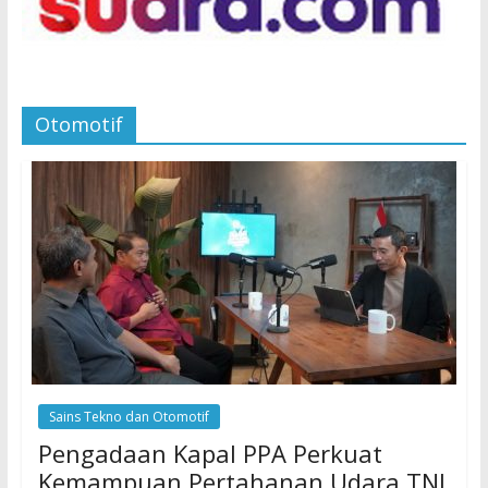
Otomotif
Sains Tekno dan Otomotif
Pengadaan Kapal PPA Perkuat
Kemampuan Pertahanan Udara TNI