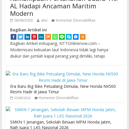
AL Hadapi Ancaman Maritim
Modern
06/08/2026
alex
Komentar Dinonaktifkan
Bagikan Artikel ini
Bagikan Artikel iniKupang, NTTOnlinenow.com –
Modernisasi kekuatan laut Indonesia tidak lagi hanya
diukur dari jumlah kapal perang yang dimiliki, tetapi
Era Baru Big Bike Petualang Dimulai, New Honda NX500
Resmi Hadir di Jawa Timur
Komentar Dinonaktifkan
05/08/2026
SMKN 1 Jenangan, Sekolah Binaan MPM Honda Jatim,
Raih Juara 1 LKS Nasional 2026