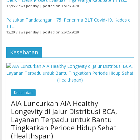
Detik – Detik Proses Evakuasi Tiga Warga Kabupaten TTU...
13,95 views per day
|
posted on 17/05/2020
Palsukan Tandatangan 175 Penerima BLT Covid-19, Kades di
TT...
12,20 views per day
|
posted on 23/05/2020
Kesehatan
Kesehatan
AIA Luncurkan AIA Healthy
Longevity di Jalur Distribusi BCA,
Layanan Terpadu untuk Bantu
Tingkatkan Periode Hidup Sehat
(Healthspan)