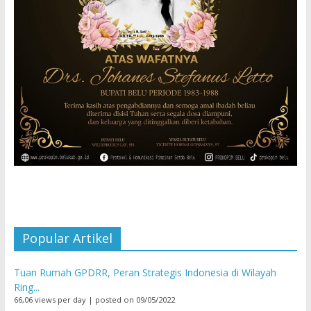
Popular Artikel
Tuan Rumah GPDRR, Peran Strategis Indonesia di Wilayah
Ring...
66,06 views per day
|
posted on 09/05/2022