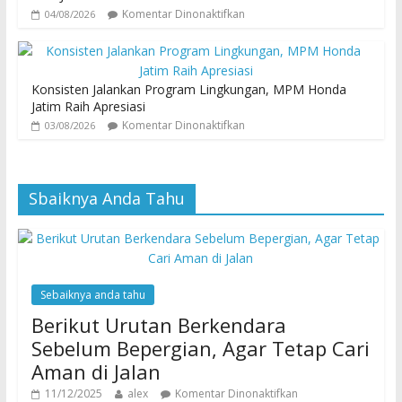
Komentar Dinonaktifkan
04/08/2026
Konsisten Jalankan Program Lingkungan, MPM Honda
Jatim Raih Apresiasi
Komentar Dinonaktifkan
03/08/2026
Sbaiknya Anda Tahu
Sebaiknya anda tahu
Berikut Urutan Berkendara
Sebelum Bepergian, Agar Tetap Cari
Aman di Jalan
11/12/2025
alex
Komentar Dinonaktifkan