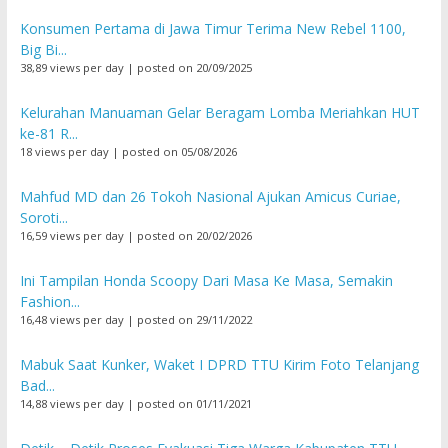
Konsumen Pertama di Jawa Timur Terima New Rebel 1100,
Big Bi...
38,89 views per day
|
posted on 20/09/2025
Kelurahan Manuaman Gelar Beragam Lomba Meriahkan HUT
ke-81 R...
18 views per day
|
posted on 05/08/2026
Mahfud MD dan 26 Tokoh Nasional Ajukan Amicus Curiae,
Soroti...
16,59 views per day
|
posted on 20/02/2026
Ini Tampilan Honda Scoopy Dari Masa Ke Masa, Semakin
Fashion...
16,48 views per day
|
posted on 29/11/2022
Mabuk Saat Kunker, Waket I DPRD TTU Kirim Foto Telanjang
Bad...
14,88 views per day
|
posted on 01/11/2021