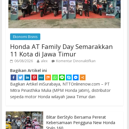
Ekonomi Bisnis
Honda AT Family Day Semarakkan
11 Kota di Jawa Timur
06/08/2026
alex
Komentar Dinonaktifkan
Bagikan Artikel ini
Bagikan Artikel iniSurabaya, NTTOnlinenow.com – PT
Mitra Pinasthika Mulia (MPM Honda Jatim), distributor
sepeda motor Honda wilayah Jawa Timur dan
Blitar BerStylo Bersama Pererat
Kebersamaan Pengguna New Honda
Stylo 160