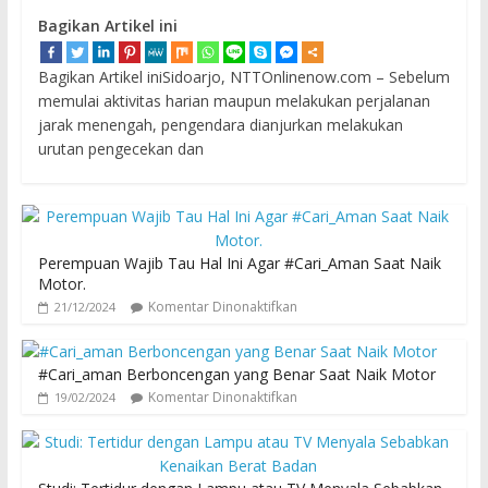
Bagikan Artikel ini
Bagikan Artikel iniSidoarjo, NTTOnlinenow.com – Sebelum
memulai aktivitas harian maupun melakukan perjalanan
jarak menengah, pengendara dianjurkan melakukan
urutan pengecekan dan
Perempuan Wajib Tau Hal Ini Agar #Cari_Aman Saat Naik
Motor.
Komentar Dinonaktifkan
21/12/2024
#Cari_aman Berboncengan yang Benar Saat Naik Motor
Komentar Dinonaktifkan
19/02/2024