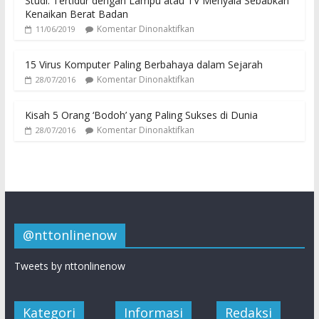
Studi: Tertidur dengan Lampu atau TV Menyala Sebabkan
Kenaikan Berat Badan
Komentar Dinonaktifkan
11/06/2019
15 Virus Komputer Paling Berbahaya dalam Sejarah
Komentar Dinonaktifkan
28/07/2016
Kisah 5 Orang ‘Bodoh’ yang Paling Sukses di Dunia
Komentar Dinonaktifkan
28/07/2016
@nttonlinenow
Tweets by nttonlinenow
Kategori
Informasi
Redaksi