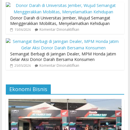
Donor Darah di Universitas Jember, Wujud Semangat
Menggerakkan Mobilitas, Menyelamatkan Kehidupan
Komentar Dinonaktifkan
15/06/2026
Semangat Berbagi di Jaringan Dealer, MPM Honda Jatim
Gelar Aksi Donor Darah Bersama Konsumen
Komentar Dinonaktifkan
25/05/2026
Ekonomi Bisnis