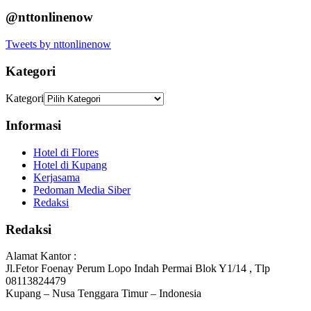
@nttonlinenow
Tweets by nttonlinenow
Kategori
Kategori
Informasi
Hotel di Flores
Hotel di Kupang
Kerjasama
Pedoman Media Siber
Redaksi
Redaksi
Alamat Kantor :
Jl.Fetor Foenay Perum Lopo Indah Permai Blok Y1/14 , Tlp
08113824479
Kupang – Nusa Tenggara Timur – Indonesia