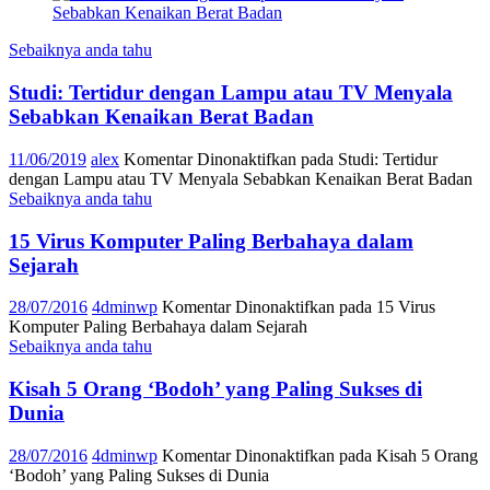
Sebaiknya anda tahu
Studi: Tertidur dengan Lampu atau TV Menyala
Sebabkan Kenaikan Berat Badan
11/06/2019
alex
Komentar Dinonaktifkan
pada Studi: Tertidur
dengan Lampu atau TV Menyala Sebabkan Kenaikan Berat Badan
Sebaiknya anda tahu
15 Virus Komputer Paling Berbahaya dalam
Sejarah
28/07/2016
4dminwp
Komentar Dinonaktifkan
pada 15 Virus
Komputer Paling Berbahaya dalam Sejarah
Sebaiknya anda tahu
Kisah 5 Orang ‘Bodoh’ yang Paling Sukses di
Dunia
28/07/2016
4dminwp
Komentar Dinonaktifkan
pada Kisah 5 Orang
‘Bodoh’ yang Paling Sukses di Dunia