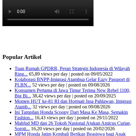
Popular Artikel
Tuan Rumah GPDRR, Peran Strategis Indonesia di Wilayah
Ring...
65,89 views per day
|
posted on 09/05/2022
Kolaborasi BNPP-Imigrasi Atambua Gelar Eazy Passport di
PLBN...
52 views per day
|
posted on 09/08/2026
Konsumen Pertama di Jawa Timur Terima New Rebel 1100,
Big Bi...
38,42 views per day
|
posted on 20/09/2025
Momen HUT ke-81 RI dan Hormati Jasa Pahlawan, Imigrasi
Atamb...
32 views per day
|
posted on 09/08/2026
Ini Tampilan Honda Scoopy Dari Masa Ke Masa, Semakin
Fashion...
16,43 views per day
|
posted on 29/11/2022
Mahfud MD dan 26 Tokoh Nasional Ajukan Amicus Curiae,
Soroti...
16,20 views per day
|
posted on 20/02/2026
MPM Honda Jatim Kembali Berikan Beasiswa bagi Anak