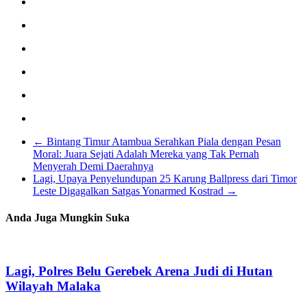
←
Bintang Timur Atambua Serahkan Piala dengan Pesan
Moral: Juara Sejati Adalah Mereka yang Tak Pernah
Menyerah Demi Daerahnya
Lagi, Upaya Penyelundupan 25 Karung Ballpress dari Timor
Leste Digagalkan Satgas Yonarmed Kostrad
→
Anda Juga Mungkin Suka
Lagi, Polres Belu Gerebek Arena Judi di Hutan
Wilayah Malaka