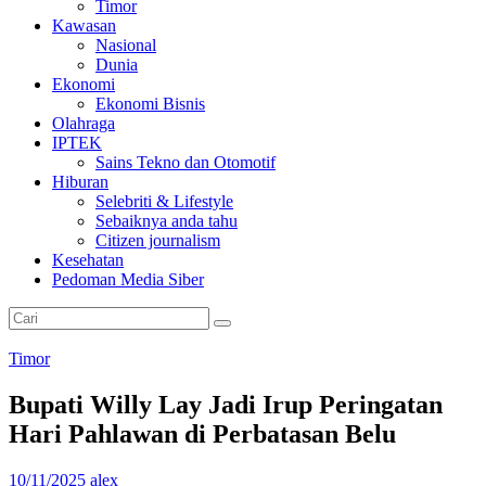
Timor
Kawasan
Nasional
Dunia
Ekonomi
Ekonomi Bisnis
Olahraga
IPTEK
Sains Tekno dan Otomotif
Hiburan
Selebriti & Lifestyle
Sebaiknya anda tahu
Citizen journalism
Kesehatan
Pedoman Media Siber
Timor
Bupati Willy Lay Jadi Irup Peringatan
Hari Pahlawan di Perbatasan Belu
10/11/2025
alex