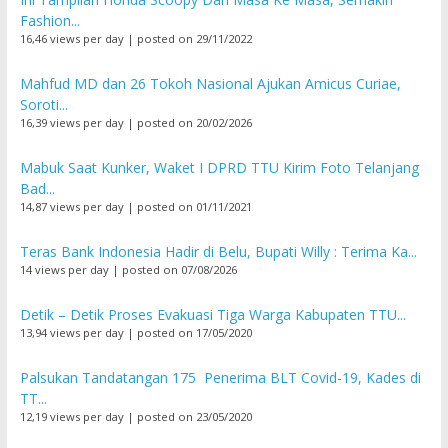
Fashion...
16,46 views per day
|
posted on 29/11/2022
Mahfud MD dan 26 Tokoh Nasional Ajukan Amicus Curiae,
Soroti...
16,39 views per day
|
posted on 20/02/2026
Mabuk Saat Kunker, Waket I DPRD TTU Kirim Foto Telanjang
Bad...
14,87 views per day
|
posted on 01/11/2021
Teras Bank Indonesia Hadir di Belu, Bupati Willy : Terima Ka...
14 views per day
|
posted on 07/08/2026
Detik – Detik Proses Evakuasi Tiga Warga Kabupaten TTU...
13,94 views per day
|
posted on 17/05/2020
Palsukan Tandatangan 175 Penerima BLT Covid-19, Kades di
TT...
12,19 views per day
|
posted on 23/05/2020