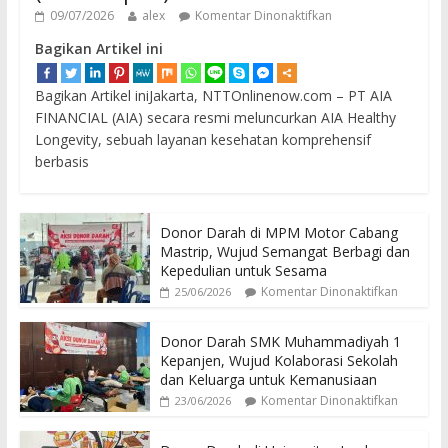
09/07/2026
alex
Komentar Dinonaktifkan
Bagikan Artikel ini
Bagikan Artikel iniJakarta, NTTOnlinenow.com – PT AIA
FINANCIAL (AIA) secara resmi meluncurkan AIA Healthy
Longevity, sebuah layanan kesehatan komprehensif
berbasis
Donor Darah di MPM Motor Cabang
Mastrip, Wujud Semangat Berbagi dan
Kepedulian untuk Sesama
Komentar Dinonaktifkan
25/06/2026
Donor Darah SMK Muhammadiyah 1
Kepanjen, Wujud Kolaborasi Sekolah
dan Keluarga untuk Kemanusiaan
Komentar Dinonaktifkan
23/06/2026