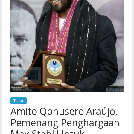
Timor
Amito Qonusere Araújo,
Pemenang Penghargaan
Max Stahl Untuk