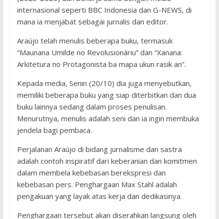
internasional seperti BBC Indonesia dan G-NEWS, di
mana ia menjabat sebagai jurnalis dan editor.
Araújo telah menulis beberapa buku, termasuk
“Maunana Umilde no Revolusionáriu” dan “Xanana:
Arkitetura no Protagonista ba mapa ukun rasik an”.
Kepada media, Senin (20/10) dia juga menyebutkan,
memiliki beberapa buku yang siap diterbitkan dan dua
buku lainnya sedang dalam proses penulisan.
Menurutnya, menulis adalah seni dan ia ingin membuka
jendela bagi pembaca.
Perjalanan Araújo di bidang jurnalisme dan sastra
adalah contoh inspiratif dari keberanian dan komitmen
dalam membela kebebasan berekspresi dan
kebebasan pers. Penghargaan Max Stahl adalah
pengakuan yang layak atas kerja dan dedikasinya.
Penghargaan tersebut akan diserahkan langsung oleh