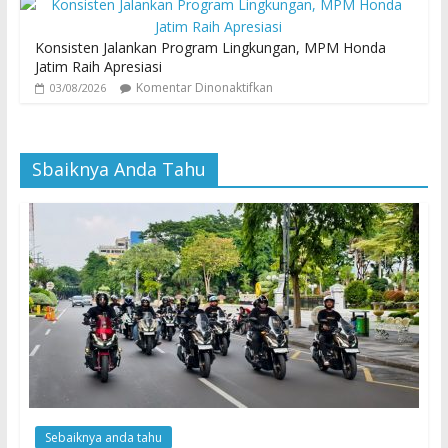
Konsisten Jalankan Program Lingkungan, MPM Honda
Jatim Raih Apresiasi
Komentar Dinonaktifkan
03/08/2026
Sbaiknya Anda Tahu
Sebaiknya anda tahu