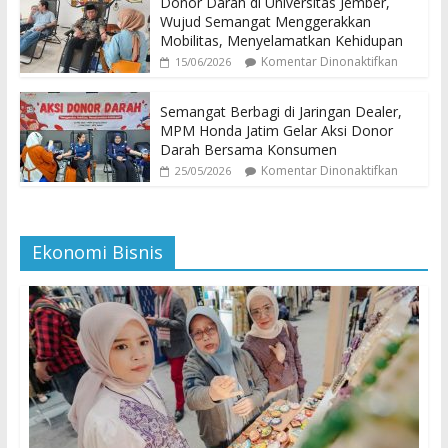
Donor Darah di Universitas Jember,
Wujud Semangat Menggerakkan
Mobilitas, Menyelamatkan Kehidupan
Komentar Dinonaktifkan
15/06/2026
Semangat Berbagi di Jaringan Dealer,
MPM Honda Jatim Gelar Aksi Donor
Darah Bersama Konsumen
Komentar Dinonaktifkan
25/05/2026
Ekonomi Bisnis