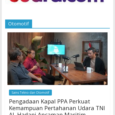
Otomotif
Sains Tekno dan Otomotif
Pengadaan Kapal PPA Perkuat
Kemampuan Pertahanan Udara TNI
AL Hadapi Ancaman Maritim