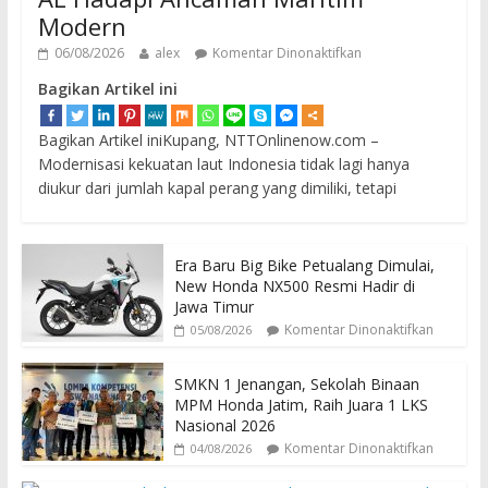
Modern
06/08/2026
alex
Komentar Dinonaktifkan
Bagikan Artikel ini
Bagikan Artikel iniKupang, NTTOnlinenow.com –
Modernisasi kekuatan laut Indonesia tidak lagi hanya
diukur dari jumlah kapal perang yang dimiliki, tetapi
Era Baru Big Bike Petualang Dimulai,
New Honda NX500 Resmi Hadir di
Jawa Timur
Komentar Dinonaktifkan
05/08/2026
SMKN 1 Jenangan, Sekolah Binaan
MPM Honda Jatim, Raih Juara 1 LKS
Nasional 2026
Komentar Dinonaktifkan
04/08/2026