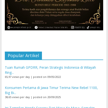
Popular Artikel
Tuan Rumah GPDRR, Peran Strategis Indonesia di Wilayah
Ring...
65,97 views per day
|
posted on 09/05/2022
Konsumen Pertama di Jawa Timur Terima New Rebel 1100,
Big Bi...
38,65 views per day
|
posted on 20/09/2025
Ini Tampilan Honda Scoopy Dari Masa Ke Masa, Semakin